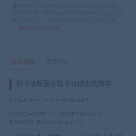
特别声明：本站所有源码来源于网络收集修改或者交
换！所有程序、源码只供大家学习和研究软件内含的设计思
想和原理之用！！如果源码侵犯了您的利益请留言告知！
如何获得 贡献分
正文详情
反馈讨论
伊卡洛斯服务端 手动版安装教学
附带工具:gmtool sxb bin npk等解包工具
对服务器要求较高，低于8G内存应该运行不了
服务端系统推荐win2012r2 win2016