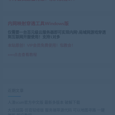
内网映射穿透工具Windows版
仅需要一台百元级云服务器即可实现内网\局域网游戏穿透
到互联网开服使用！支持1对多
本站原创！VIP会员免费使用！包教会！
»»»»点击查看教程
近期文章
人渣scum官方中文版 最新多版本 破解下载
大话战国-仿官轻修版 服务端带源代码 可以地图寻路 一键