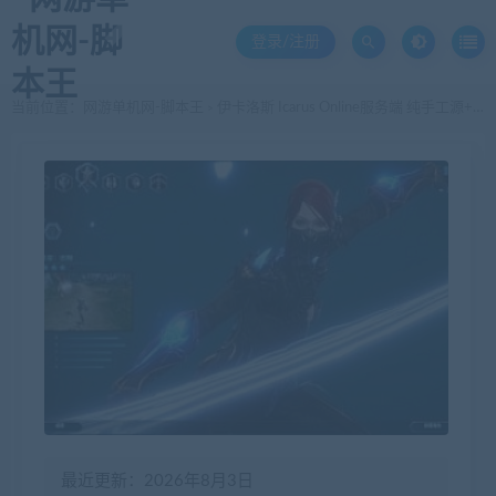
登录/注册
当前位置：
网游单机网-脚本王
伊卡洛斯 Icarus Online服务端 纯手工源+客户端+架设教程+过驯养教程
>
最近更新：2026年8月3日