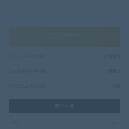
220
贡献分
普通用户购买价格 :
220贡献分
钻石会员购买价格 :
0贡献分
终身钻石购买价格 :
免费
支付下载
已售
65