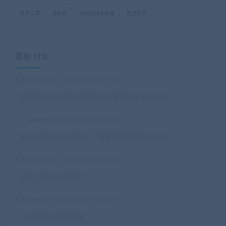
纯手工源
虚拟机
虚拟机纯净镜像
西游系列
最新 讨论
eq2003qe
2026-08-02 10:09:10
服务器启动的情况下看不到区服登录不上怎么办
ymoon1234
2026-07-28 14:23:42
客户端启动没反应啊，，用管理员模式也没反应
233759091
2026-07-03 03:17:10
这个工具包台好用了
wby1217
2026-06-29 17:37:19
一键端解压密码错误