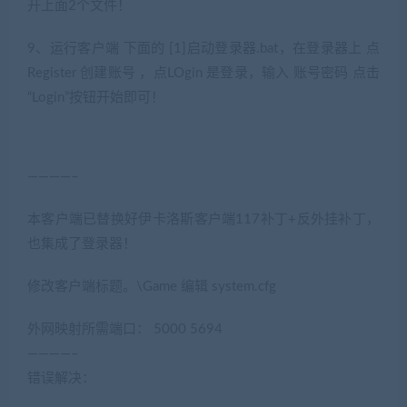
开上面2个文件！
9、运行客户端 下面的 [1]启动登录器.bat，在登录器上 点
Register 创建账号 ，点LOgin 是登录，输入 账号密码 点击
“Login”按钮开始即可！
————–
本客户端已替换好伊卡洛斯客户端117补丁+反外挂补丁，
也集成了登录器！
修改客户端标题。\Game 编辑 system.cfg
外网映射所需端口： 5000 5694
————–
错误解决：