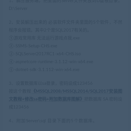
1、解压服务端，把里面的Server文件夹放到D盘根目录，
D:\Server
2、安装解压出来的 必装软件文件夹里面的5个软件，不然
程序会报错。其中2个是SQL2017有关的。
①游戏常用库 无法运行游戏点我.exe
②-SSMS-Setup-CHS.exe
③-SQLServer2017RC1-x64-CHS.iso
④-aspnetcore-runtime-3.1.12-win-x64.exe
⑤-dotnet-sdk-3.1.112-win-x64.exe
3、设置数据库以sa登录，密码设成123456
按这个教程
《MSSQL2008/MSSQL2014/SQL2017安装图
文教程+修改sa密码+附加数据库图解》
把数据库 SA 密码设
成123456
4、附加Server\sql 目录下面的5个数据库。
(网游单机网
www.jiaobenwang.com)