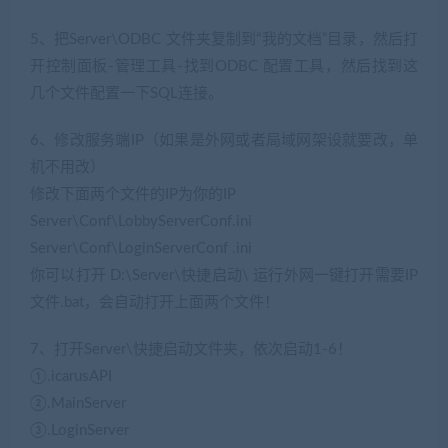
5、把Server\ODBC 文件夹复制到“我的文档”目录，然后打
开控制面板-管理工具-找到ODBC 配置工具，然后找到这
几个文件配置一下SQL连接。
6、修改服务端IP（如果是外网或者局域网架设就要改，单
机不用改）
修改下面两个文件的IP为你的IP
Server\Conf\LobbyServerConf.ini
Server\Conf\LoginServerConf .ini
你可以打开 D:\Server\快捷启动\ 运行外网一键打开需要IP
文件.bat，会自动打开上面两个文件！
7、打开Server\快捷启动文件夹，依次启动1-6！
①.icarusAPI
②.MainServer
③.LoginServer