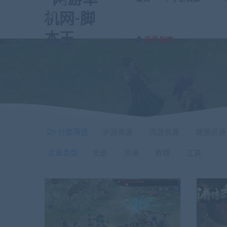
新手指南
分类筛选
手游资源
页游资源
端游资源
文章类型
全部
资源
教程
工具