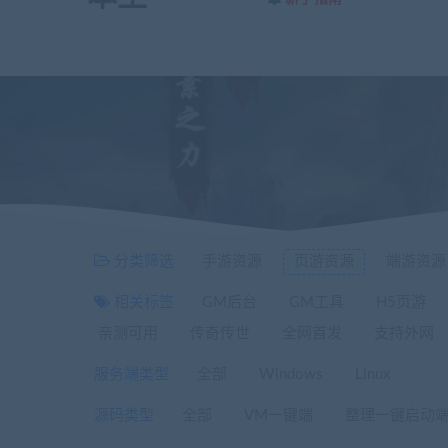
分类筛选
手游资源
页游资源
端游资源
相关标签
GM后台
GM工具
H5页游
亲测可用
传奇传世
全网首发
支持外网
服务端类型
全部
Windows
Linux
源码类型
全部
VM一键端
整理一键启动