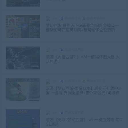
gm
游戏源代码
西游大话问道
梦幻西游 扶摇天下GGE豪华新版 免编译一
键架设可开服可联网+带可编译全套源码
gm
西游大话问道
端游《大话西游2 》VM一键端怀旧大话 大
话西游II
gm
游戏源代码
西游大话问道
端游【梦幻西游-柔情似水】超变元神武神斗
罗 一键端 外网免编译+带GGE源码+可编译
gm
西游大话问道
端游《天命2梦幻西游》 win一键服务端 带G
GE源码