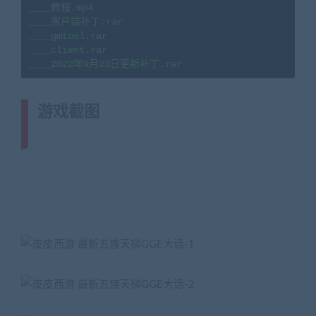
____教程.mp4

____客户端补丁.rar

____gmtool.rar

____client.rar

____2022年9月23日更新补丁.rar
游戏截图
(转载注明来源
jiaobenwang.com)