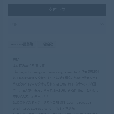
支付下载
已售
65
windows服务端
一键启动
声明：
本站网游单机网-藏宝湾
（www.jiaobenwang.com/www.cangbaowan.top）所有源码都来
源于网络收集修改或者交换！本站所有程序、源码只供大家学习
和研究软件内含的设计思想和原理之用，请下载后24小时内删
除！。请大家不要用于商用及违法使用，否者如引起一切纠纷与
本网站无关，后果自负！！
如果侵犯了您的权益，请及时告知我们（QQ： 18001103
email：
18001103@qq.com
），我们即刻删除!