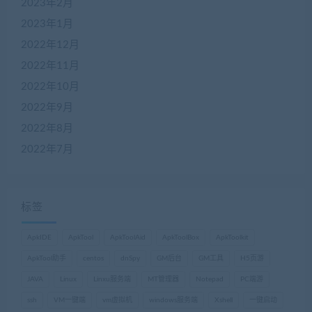
2023年2月
2023年1月
2022年12月
2022年11月
2022年10月
2022年9月
2022年8月
2022年7月
标签
ApkIDE
ApkTool
ApkToolAid
ApkToolBox
ApkToolkit
ApkTool助手
centos
dnSpy
GM后台
GM工具
H5页游
JAVA
Linux
Linxu服务端
MT管理器
Notepad
PC端游
ssh
VM一键端
vm虚拟机
windows服务端
Xshell
一键启动