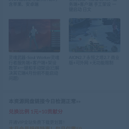
含苹果、安卓端
务端+客户端 手工架设 一
键启动 日文
灵魂武器-Soul Worker灵魂
AION2.7 永恒之塔2.7 商业
行者服务端+客户端+架设
版+可外网 +无功能限制
教学+一键和手动架设(已解
决其它端4月份前不能启动
问题)
本资源网盘链接今日检测正常»»
兑换比例 1元=10贡献分
开通VIP全站免费下载更划算！