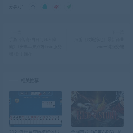
分享到：
上一篇
下一篇
手游《传奇-白日门凡人修
页游《攻城掠地》最新商业
仙》+安卓苹果双端+win服务
win一键服务端
端+新手推荐
相关推荐
2021傲玩至尊版棋牌源码
全网首发《红宝石RG》服