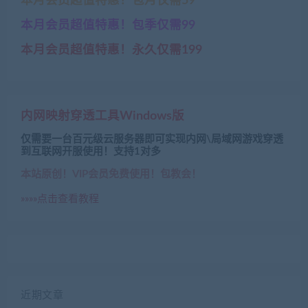
本月会员超值特惠！包月仅需59
本月会员超值特惠！包季仅需99
本月会员超值特惠！永久仅需199
内网映射穿透工具Windows版
仅需要一台百元级云服务器即可实现内网\局域网游戏穿透
到互联网开服使用！支持1对多
本站原创！VIP会员免费使用！包教会！
»»»»点击查看教程
近期文章