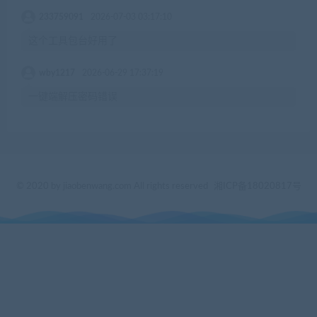
233759091
2026-07-03 03:17:10
这个工具包台好用了
wby1217
2026-06-29 17:37:19
一键端解压密码错误
© 2020 by jiaobenwang.com All rights reserved
湘ICP备18020817号