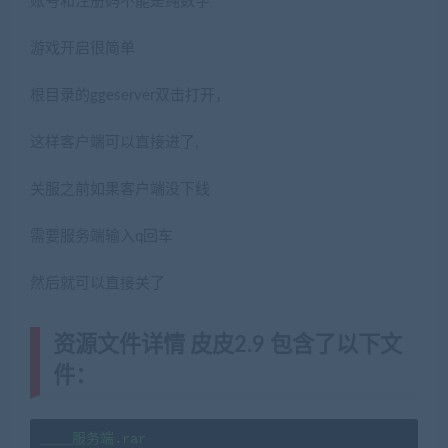
账号和注册码不能是纯数字
游戏开启很简单
根目录的ggeserver双击打开，
这样客户端可以直接进了,
关服之前如果客户端没下线
需要服务端输入q回车
然后就可以直接关了
资源文件详情 皮皮2.9 包含了以下文
件：
____服务端.rar
