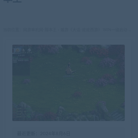
当前位置：
网游单机网-脚本王
端游《大话-皮皮西游》 WIN一键启动 最新五族天梯GGE大话
>
最近更新：2024年8月6日