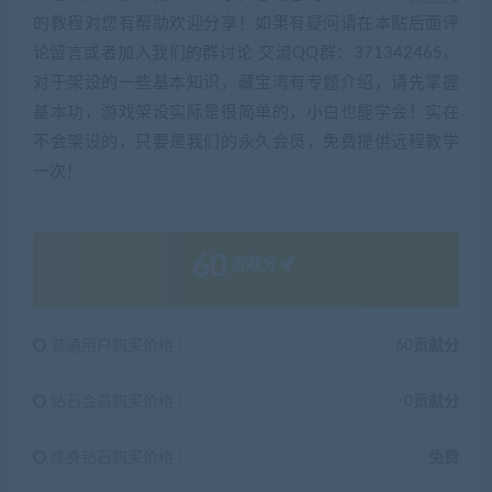
的教程对您有帮助欢迎分享！如果有疑问请在本贴后面评
论留言或者加入我们的群讨论 交流QQ群：371342465。
对于架设的一些基本知识，藏宝湾有专题介绍，请先掌握
基本功，游戏架设实际是很简单的，小白也能学会！实在
不会架设的，只要是我们的永久会员，免费提供远程教学
一次！
60
贡献分
普通用户购买价格 :
60贡献分
钻石会员购买价格 :
0贡献分
终身钻石购买价格 :
免费