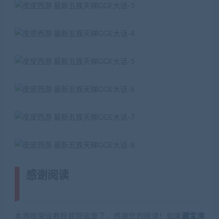
感谢阅读
(转载注明来源 藏宝湾
cangbaowan.top)
本游戏架设教程就到这里了，感谢您的阅读！如果
藏宝湾