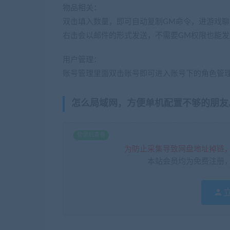
物品相关：
双击填入数量，即可自动复制GM命令，进游戏
右击会以邮件的形式发送，不需要GM权限也能
用户管理：
账号管理里面双击账号即可进入账号下的角色管
怎么局域网，方便单机配置不够的朋友
登录后查看
为防止采集导致网盘地址掉链
本站会员均为免费注册