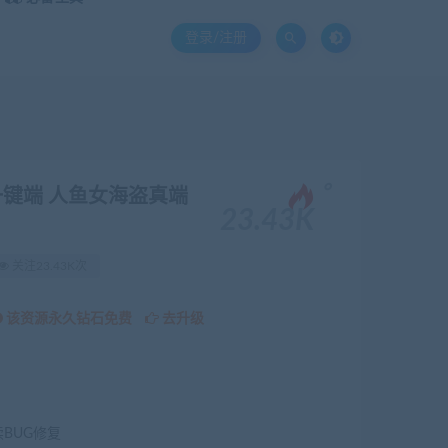
登录/注册
。
一键端 人鱼女海盗真端
23.43K
关注23.43K次
该资源永久钻石免费
去升级
续BUG修复