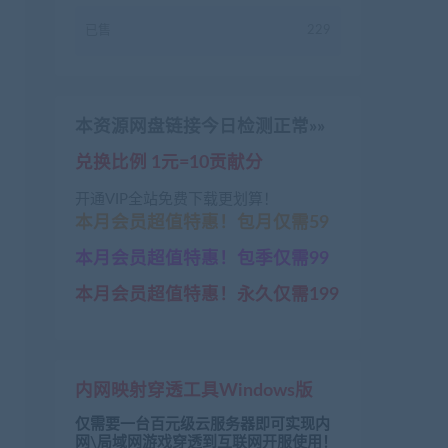
已售
229
本资源网盘链接今日检测正常»»
兑换比例 1元=10贡献分
开通VIP全站免费下载更划算！
本月会员超值特惠！包月仅需59
本月会员超值特惠！包季仅需99
本月会员超值特惠！永久仅需199
内网映射穿透工具Windows版
仅需要一台百元级云服务器即可实现内
网\局域网游戏穿透到互联网开服使用！