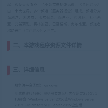
起，即使天天游戏，也不会觉得枯燥无聊。《黑色沙漠》
由一个大世界，多个频道（服务器概念）组成。频道分为
海地尔、凯波岚、卡尔佩恩、梅迪亚、弗洛林、瓦伦西
亚、艾裴莉雅、赛林迪亚、巴雷诺斯、奥尔比亚，频道名
称均来自《黑色沙漠》大世界。
二、本游戏程序资源文件详情
三、详细信息
服务端平台类型：windows
测试搭建服务器：服务器要求运行内存需要256G\ 1
TB硬盘 Windows Server 2016或Windows Server
2019 +Microsoft SQL Server 2019企业版