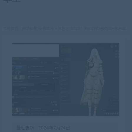
当前位置：
网游单机网-脚本王
黑色沙漠3205 黑沙3205服务端+客户端+详细教程
>
最近更新：2024年7月24日