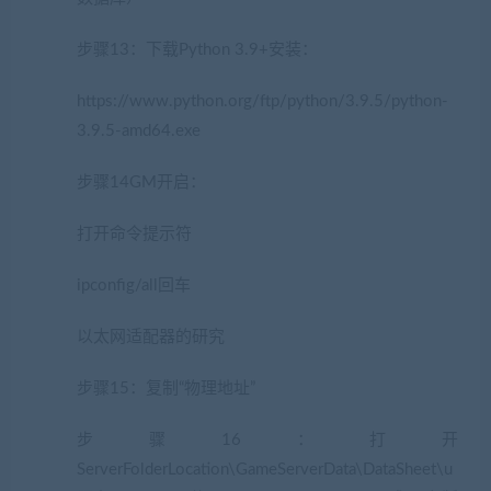
步骤13：下载Python 3.9+安装：
https://www.python.org/ftp/python/3.9.5/python-
3.9.5-amd64.exe
步骤14GM开启：
打开命令提示符
(网游单机网www.cangbaowan.top)
ipconfig/all回车
以太网适配器的研究
步骤15：复制“物理地址”
步骤16：打开
ServerFolderLocation\GameServerData\DataSheet\u