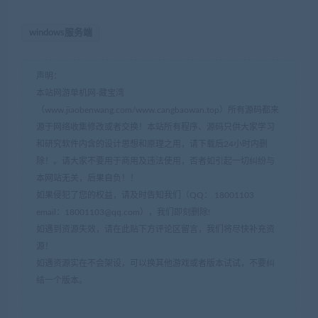
windows服务端
声明：
本站网游单机网-藏宝湾
（www.jiaobenwang.com/www.cangbaowan.top）所有源码都来
源于网络收集修改或者交换！本站所有程序、源码只供大家学习
和研究软件内含的设计思想和原理之用，请下载后24小时内删
除！。请大家不要用于商用及违法使用，否者如引起一切纠纷与
本网站无关，后果自负！！
如果侵犯了您的权益，请及时告知我们（QQ： 18001103
email：
18001103@qq.com
），我们即刻删除!
如遇到资源失效，请在此贴下方评论区留言，我们将尽快补充资
源！
如遇资源实在不会架设，可以换其他游戏或者版本试试，不要纠
结一个版本。