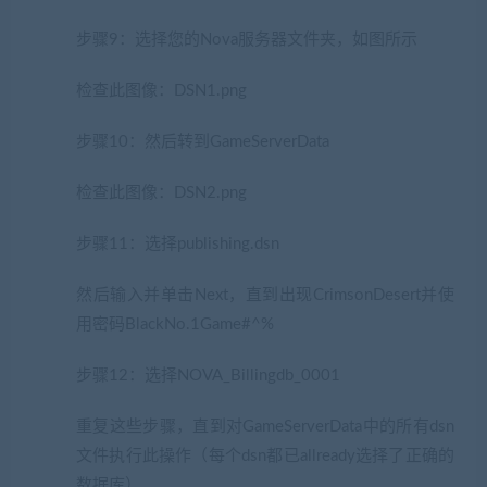
步骤9：选择您的Nova服务器文件夹，如图所示
检查此图像：DSN1.png
步骤10：然后转到GameServerData
检查此图像：DSN2.png
步骤11：选择publishing.dsn
然后输入并单击Next，直到出现CrimsonDesert并使
用密码BlackNo.1Game#^%
步骤12：选择NOVA_Billingdb_0001
重复这些步骤，直到对GameServerData中的所有dsn
文件执行此操作（每个dsn都已allready选择了正确的
数据库）