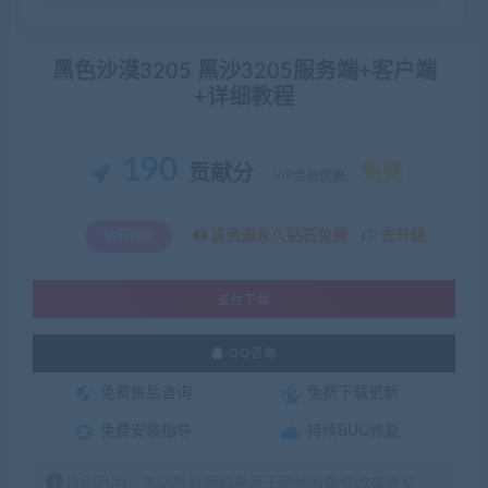
黑色沙漠3205 黑沙3205服务端+客户端
+详细教程
190
贡献分
免费
VIP会员优惠:
该资源永久钻石免费
去升级
钻石特权
支付下载
QQ咨询
免费售后咨询
免费下载更新
免费安装指导
持续BUG修复
特别声明：本站所有源码来源于网络收集修改或者交