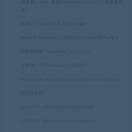
服务器。xlsm-使用Microsoft Excel 2017或更高版
本！
步骤17：将IP地址更改为服务器IP
从cmd命令ipconfig/all获得的macadrese到Mac地址
检查此图像：DataSheet_Server.png
步骤18：修改Windows主机文件：
notepad.exe %windir%\system32\drivers\etc\hosts
添加到主机：
127.0.0.1 auth.blackdesertonline.com
127.0.0.1 auth.dev.pub.game.daum.net