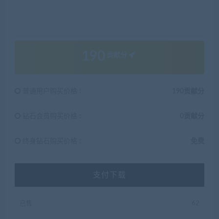
190
贡献分
普通用户购买价格 :
190贡献分
钻石会员购买价格 :
0贡献分
终身钻石购买价格 :
免费
支付下载
已售
62