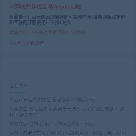
内网映射穿透工具Windows版
仅需要一台百元级云服务器即可实现内网\局域网游戏穿透
到互联网开服使用！支持1对多
本站原创！VIP会员免费使用！包教会！
»»»»点击查看教程
近期文章
人渣scum官方中文版 最新多版本 破解下载
大话战国-仿官轻修版 服务端带源代码 可以地图寻路 一键
端版 架设教程
笑傲江湖V274 优化小内存 4G 启动一键端
端游《跑跑卡丁车》韩服5136最新单机一键端 全新UI界面