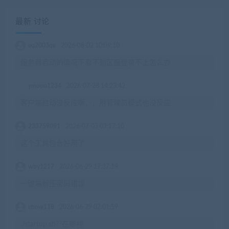
最新 讨论
eq2003qe
2026-08-02 10:09:10
服务器启动的情况下看不到区服登录不上怎么办
ymoon1234
2026-07-28 14:23:42
客户端启动没反应啊，，用管理员模式也没反应
233759091
2026-07-03 03:17:10
这个工具包台好用了
wby1217
2026-06-29 17:37:19
一键端解压密码错误
chow118
2026-06-29 02:01:59
./startup.sh??在哪裡