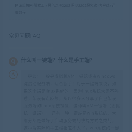
网游单机网-脚本王
»
黑色沙漠3205 黑沙3205服务端+客户端+详
细教程
常见问题FAQ
什么叫一键端？什么是手工端？
一键端：一般是虚拟机VM一键端或者windows一
键启动服务端，适合新手！对于一键端来说，如
果这个端是linux系统的，因为linux系统大家不熟
悉，架设有点麻烦，所以很多人分享了自己架设
服务端的linux系统镜像，这种叫VM一键端（虚拟
机一键端）。 还有一种一键端是win系统的，大
部分都是做好了启动服务端的快捷方式之类的，
这种端实际和手工端相差不大了。win系统的一键