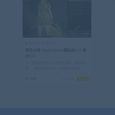
端游资源
黑色沙漠
黑色沙漠-Black Desert模拟器519 黑
沙519
一、游戏资源简介 《黑色沙漠》（英文名
称：《Black Desert》）是由PearlAby...
4年前
6.28K
160