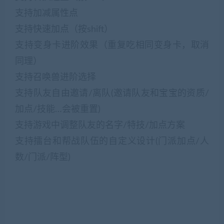
支持加减属性点
支持快速加点（按shift）
支持变身卡进阶效果（重复吃相同变身卡，取消
同理）
支持召唤兽进阶选择
支持队友自由邀请/离队(邀请队友和宝宝的资质/
加点/技能…会被重置)
支持游戏中调整队友的名字/特技/加点方案
支持擂台和帮战队伍的自定义设计(门派加点/人
数/门派/阵型)