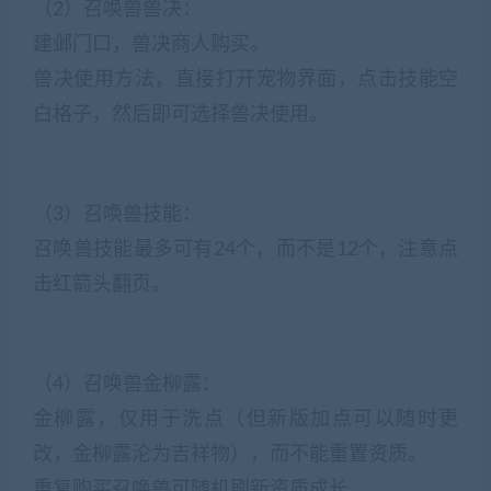
（2）召唤兽兽决：
建邺门口，兽决商人购买。
兽决使用方法，直接打开宠物界面，点击技能空
白格子，然后即可选择兽决使用。
（3）召唤兽技能：
召唤兽技能最多可有24个，而不是12个，注意点
击红箭头翻页。
（4）召唤兽金柳露：
金柳露，仅用于洗点（但新版加点可以随时更
改，金柳露沦为吉祥物），而不能重置资质。
重复购买召唤兽可随机刷新资质成长。