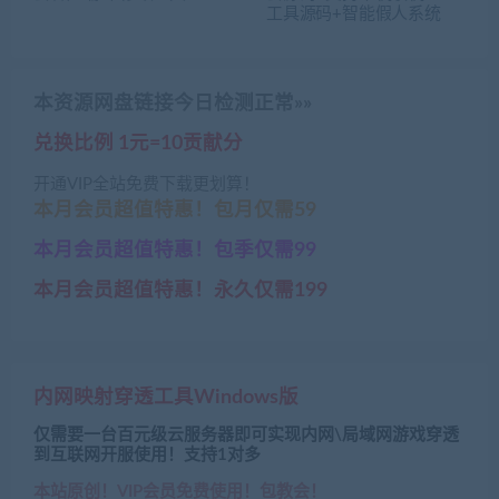
工具源码+智能假人系统
本资源网盘链接今日检测正常»»
兑换比例 1元=10贡献分
开通VIP全站免费下载更划算！
本月会员超值特惠！包月仅需59
本月会员超值特惠！包季仅需99
本月会员超值特惠！永久仅需199
内网映射穿透工具Windows版
仅需要一台百元级云服务器即可实现内网\局域网游戏穿透
到互联网开服使用！支持1对多
本站原创！VIP会员免费使用！包教会！