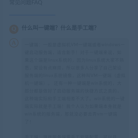
常见问题FAQ
什么叫一键端？什么是手工端？
一键端：一般是虚拟机VM一键端或者windows一
键启动服务端，适合新手！对于一键端来说，如
果这个端是linux系统的，因为linux系统大家不熟
悉，架设有点麻烦，所以很多人分享了自己架设
服务端的linux系统镜像，这种叫VM一键端（虚拟
机一键端）。 还有一种一键端是win系统的，大
部分都是做好了启动服务端的快捷方式之类的，
这种端实际和手工端相差不大了。win系统的一键
端实际就是手工端！我个人认为如果端本身就是
win系统的服务端，那就没必要去弄vm一键端
了！
手工端：游戏服务端需手工安装配置，可以开