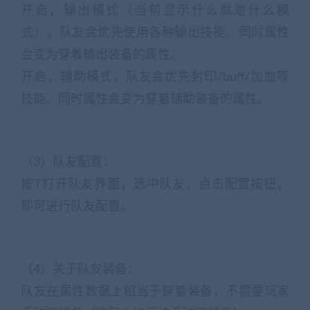
开启，输出模式（当前显示什么就是什么模
式），队友会优先使用各种输出技能。同时属性
会变为穿着输出装备的属性。
开启，辅助模式，队友会优先封印/buff/加血等
技能。同时属性会变为穿着辅助装备的属性。
（3）队友配置：
按T打开队友界面，选中队友，点击配置按钮，
即可进行队友配置。
（4）关于队友装备：
队友在属性数据上相当于穿着装备，不需要玩家