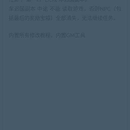
注意 ：请一口气完成 车迟国副本。
车迟国副本 中途 不能 读取游戏，否则NPC（包
括最后的奖励宝箱）全部消失，无法继续任务。
内置所有修改教程，内置GM工具