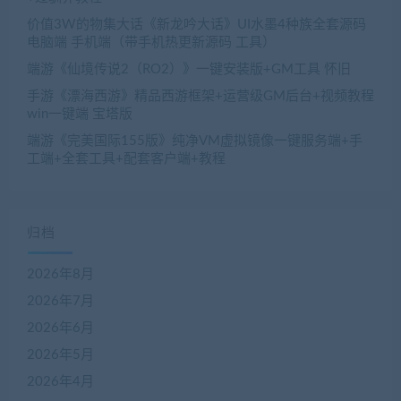
价值3W的物集大话《新龙吟大话》UI水墨4种族全套源码
电脑端 手机端（带手机热更新源码 工具）
端游《仙境传说2（RO2）》一键安装版+GM工具 怀旧
手游《漂海西游》精品西游框架+运营级GM后台+视频教程
win一键端 宝塔版
端游《完美国际155版》纯净VM虚拟镜像一键服务端+手
工端+全套工具+配套客户端+教程
归档
2026年8月
2026年7月
2026年6月
2026年5月
2026年4月