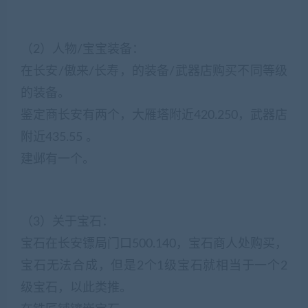
（2）人物/宝宝装备：
在长安/傲来/长寿，的装备/武器店购买不同等级
的装备。
鉴定商长安有两个，大雁塔附近420.250，武器店
附近435.55 。
建邺有一个。
（3）关于宝石：
宝石在长安镖局门口500.140，宝石商人处购买，
宝石无法合成，但是2个1级宝石就相当于一个2
级宝石，以此类推。