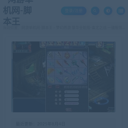
登录/注册
当前位置：
网游单机网-脚本王
梦幻西游 豪华全能版-蚩尤之战 一键服务端 + 客户端 +教程
>
最近更新：2025年8月4日