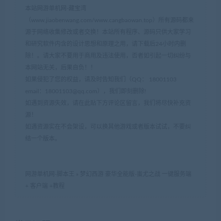
本站网游单机网-藏宝湾
（www.jiaobenwang.com/www.cangbaowan.top）所有源码都来
源于网络收集修改或者交换！本站所有程序、源码只供大家学习
和研究软件内含的设计思想和原理之用，请下载后24小时内删
除！。请大家不要用于商用及违法使用，否者如引起一切纠纷与
本网站无关，后果自负！！
如果侵犯了您的权益，请及时告知我们（QQ： 18001103
email：
18001103@qq.com
），我们即刻删除!
如遇到资源失效，请在此贴下方评论区留言，我们将尽快补充资
源！
如遇资源实在不会架设，可以换其他游戏或者版本试试，不要纠
结一个版本。
网游单机网-脚本王
»
梦幻西游 豪华全能版-蚩尤之战 一键服务端
+ 客户端 +教程