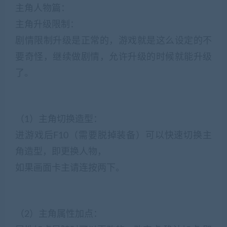
主角人物篇：
主角升级限制：
剧情限制升级是正常的，游戏就是这么设定的不
要奇怪，继续做剧情，允许升级的时候就能升级
了。
（1）主角切换造型：
进游戏后F10（需要脱掉装备）可以快速切换主
角造型，即更换人物，
如果画面卡主请连按两下。
（2）主角属性加点：