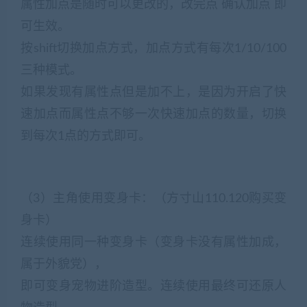
属性加点是随时可以更改的，改完点 确认加点 即
可生效。
按shift切换加点方式，加点方式有每次1/10/100
三种模式。
如果发现有属性点但是加不上，是因为开启了快
速加点而属性点不够一次快速加点的数量，切换
到每次1点的方式即可。
（3）主角使用变身卡：（方寸山110.120购买变
身卡）
连续使用同一种变身卡（变身卡没有属性加成，
属于外貌党），
即可变身宠物进阶造型。连续使用最终可还原人