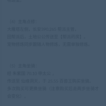
物造型。
（4）主角点修：
大雁塔左侧，长安390.265 帮派主管，
回帮派后，土地公公传送至【帮派药房】。
宠物修炼同步跟随人物修炼，无需单独修炼。
（5）主角坐骑：
经 朱紫国 70.10 申太公 ，
传送至 仙缘洞天，于 25.55 百兽王购买坐骑。
多次购买可更换坐骑（注意购买后走两步坐骑才
会变化）。