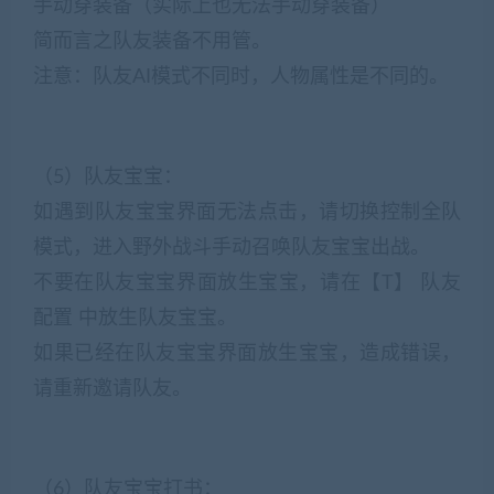
手动穿装备（实际上也无法手动穿装备）
简而言之队友装备不用管。
注意：队友AI模式不同时，人物属性是不同的。
（5）队友宝宝：
如遇到队友宝宝界面无法点击，请切换控制全队
模式，进入野外战斗手动召唤队友宝宝出战。
不要在队友宝宝界面放生宝宝，请在【T】 队友
配置 中放生队友宝宝。
如果已经在队友宝宝界面放生宝宝，造成错误，
请重新邀请队友。
（6）队友宝宝打书：