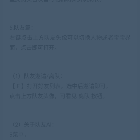
5.队友篇：
右键点击上方队友头像可以切换人物或者宝宝界
面，点击即可打开。
（1）队友邀请/离队：
【 F 】打开好友列表，选中后邀请即可。
点击上方队友头像，可看见 离队 按钮。
（2）关于队友AI：
S菜单，