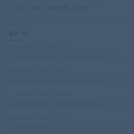
纯手工源
虚拟机
虚拟机纯净镜像
西游系列
最新 讨论
cj5691907
2026-08-08 22:37:32
可以提供搭建指导本地玩，1262848359，不免费
eq2003qe
2026-08-02 10:09:10
服务器启动的情况下看不到区服登录不上怎么办
ymoon1234
2026-07-28 14:23:42
客户端启动没反应啊，，用管理员模式也没反应
233759091
2026-07-03 03:17:10
这个工具包台好用了