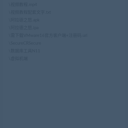
\视频教程.mp4
\视频教程配套文字.txt
\阿拉德之怒.apk
\阿拉德之怒.ipa
\需下载VMware16官方客户端+注册码.url
\SecureCRSecure
\数据库工具N11
\虚拟机端