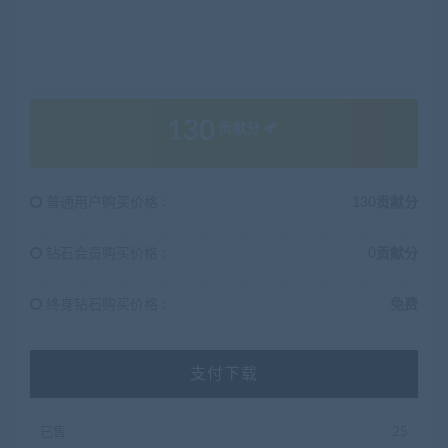
130
贡献分
普通用户购买价格 :
130贡献分
钻石会员购买价格 :
0贡献分
终身钻石购买价格 :
免费
支付下载
已售
25