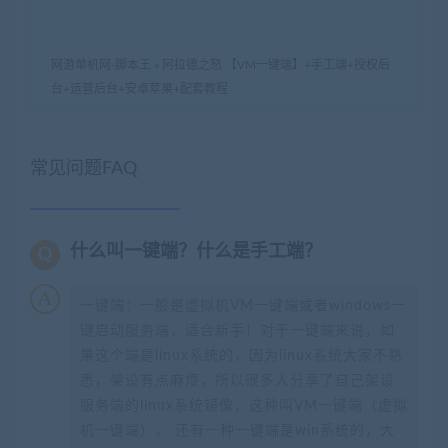
网游单机网-脚本王
»
阿拉德之怒 【VM一键端】+手工端+授权后
台+运营后台+安卓苹果+配套教程
常见问题FAQ
什么叫一键端？什么是手工端？
一键端：一般是虚拟机VM一键端或者windows一
键启动服务端，适合新手！对于一键端来说，如
果这个端是linux系统的，因为linux系统大家不熟
悉，架设有点麻烦，所以很多人分享了自己架设
服务端的linux系统镜像，这种叫VM一键端（虚拟
机一键端）。 还有一种一键端是win系统的，大