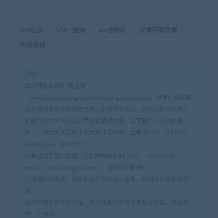
GM后台
VM一键端
vm虚拟机
安卓苹果双端
架设教程
声明：
本站网游单机网-藏宝湾
（www.jiaobenwang.com/www.cangbaowan.top）所有源码都来
源于网络收集修改或者交换！本站所有程序、源码只供大家学习
和研究软件内含的设计思想和原理之用，请下载后24小时内删
除！。请大家不要用于商用及违法使用，否者如引起一切纠纷与
本网站无关，后果自负！！
如果侵犯了您的权益，请及时告知我们（QQ： 18001103
email：
18001103@qq.com
），我们即刻删除!
如遇到资源失效，请在此贴下方评论区留言，我们将尽快补充资
源！
如遇资源实在不会架设，可以换其他游戏或者版本试试，不要纠
结一个版本。