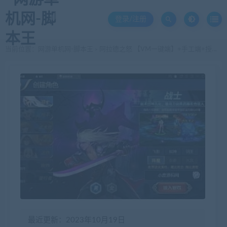
登录/注册
当前位置：
网游单机网-脚本王
阿拉德之怒 【VM一键端】+手工端+授权后台+运营后台+安卓苹果+配套教程
>
最近更新：2023年10月19日