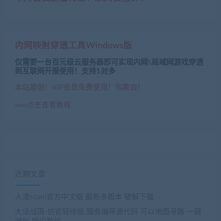
内网映射穿透工具Windows版
仅需要一台百元级云服务器即可实现内网\局域网游戏穿透
到互联网开服使用！支持1对多
本站原创！VIP会员免费使用！包教会！
»»»»点击查看教程
近期文章
人渣scum官方中文版 最新多版本 破解下载
大话战国-仿官轻修版 服务端带源代码 可以地图寻路 一键