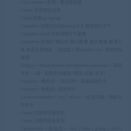
//sys restart <秒数> 重启服务器
//zone 显示地区信息
//heal 恢复hp/mp/dp
//weather 地图名(比如poeta) 0-8 更改地区天气
//weather reset 所有地图天气重置
//adddrop 怪物ID 物品ID 最小数量 最大数量 掉落几
率 是否任务物品 （自动加入到droplist.sql ) 增加物品
掉落
//legion <disband|setlevel|setpoints|setname> <军团
名字> <值> 军团命令(解散/等级/点数/名字)
//sprison <角色名> <延迟(秒)> 送进监狱命令
//rprison <角色名> 出狱命令
//announcefaction <ely | asmo> <信息内容> 种族公
告命令
//invul 切换到无敌状态
//invis 切换到隐身状态
//playerinfo <角色名> <loc | item | group | skill |