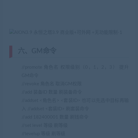
六、GM命令
//promote 角色名 权限级别（0，1，2，3） 提升
GM命令
//revoke 角色名 取消GM权限
//add 装备ID 数量 刷装备命令
//addset <角色名> <套装ID> 也可以先选中目标再输
入 //addset <套装ID> 刷套装命令
//add 182400001 数量 刷钱命令
//set level 等级 刷等级
//levelup 等级 刷等级