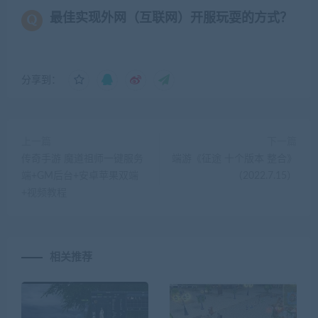
最佳实现外网（互联网）开服玩耍的方式？
分享到：
上一篇
下一篇
传奇手游 魔道祖师一键服务
端游《征途 十个版本 整合》
端+GM后台+安卓苹果双端
（2022.7.15）
+视频教程
相关推荐