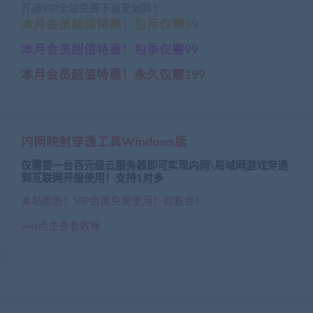
开通VIP全站免费下载更划算！
本月会员超值特惠！包月仅需59
本月会员超值特惠！包季仅需99
本月会员超值特惠！永久仅需199
内网映射穿透工具Windows版
仅需要一台百元级云服务器即可实现内网\局域网游戏穿透
到互联网开服使用！支持1对多
本站原创！VIP会员免费使用！包教会！
»»»»点击查看教程