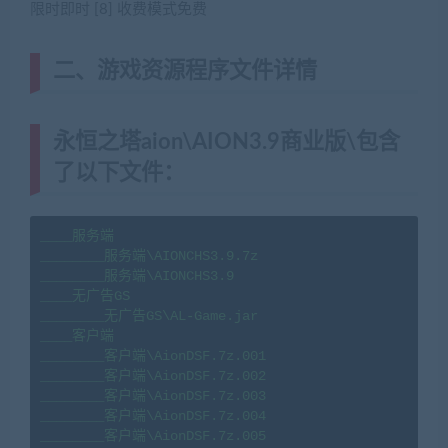
限时即时 [8] 收费模式免费
二、游戏资源程序文件详情
永恒之塔aion\AION3.9商业版\包含
了以下文件：
____服务端

________服务端\AIONCHS3.9.7z

________服务端\AIONCHS3.9

____无广告GS

________无广告GS\AL-Game.jar

____客户端

________客户端\AionDSF.7z.001

________客户端\AionDSF.7z.002

________客户端\AionDSF.7z.003

________客户端\AionDSF.7z.004

________客户端\AionDSF.7z.005
