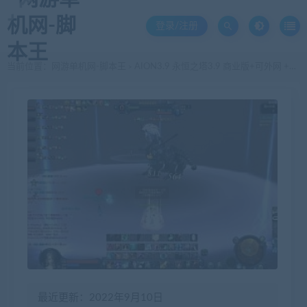
登录/注册
当前位置：
网游单机网-脚本王
AION3.9 永恒之塔3.9 商业版+可外网 +无功能限制
>
最近更新：2022年9月10日