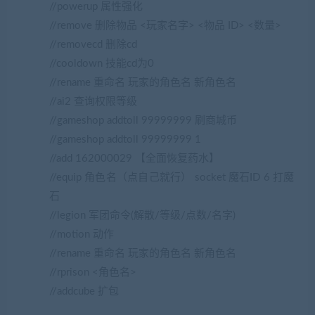
//powerup 属性强化
//remove 删除物品 <玩家名字> <物品 ID> <数量>
//removecd 删除cd
//cooldown 技能cd为0
//rename 重命名 玩家的角色名 新角色名
//ai2 查询权限等级
//gameshop addtoll 99999999 刷商城币
//gameshop addtoll 99999999 1
//add 162000029 【全面恢复药水】
//equip 角色名（点自己就行） socket 魔石ID 6 打魔
石
//legion 军团命令(解散/等级/点数/名字)
//motion 动作
//rename 重命名 玩家的角色名 新角色名
//rprison <角色名>
//addcube 扩包