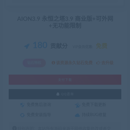
AION3.9 永恒之塔3.9 商业版+可外网
+无功能限制
180
贡献分
免费
VIP会员优惠:
该资源永久钻石免费
去升级
钻石特权
支付下载
QQ咨询
免费售后咨询
免费下载更新
免费安装指导
持续BUG修复
特别声明：本站所有源码来源于网络收集修改或者交