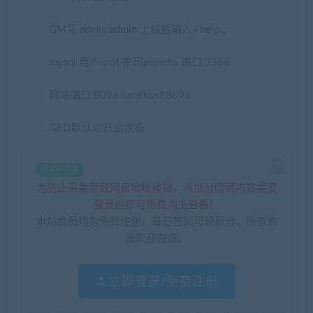
GM号 admin admin 上线后输入//help 。
mysql 用户root 密码aionchs 端口:3366
网站端口:8096 localhost:8096
GEO默认以开启状态
登录后查看
为防止采集导致网盘地址掉链，该部分隐藏内容需要
登录后即可免费浏览查看！
本站会员均为免费注册，每日签到可领积分，所有资
源欢迎白嫖。
立即登录/免费注册