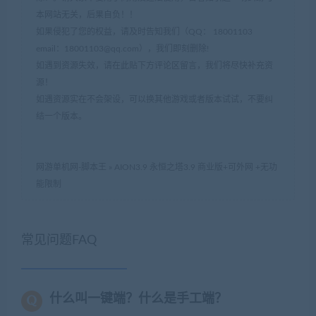
本网站无关，后果自负！！
如果侵犯了您的权益，请及时告知我们（QQ： 18001103
email：
18001103@qq.com
），我们即刻删除!
如遇到资源失效，请在此贴下方评论区留言，我们将尽快补充资
源！
如遇资源实在不会架设，可以换其他游戏或者版本试试，不要纠
结一个版本。
网游单机网-脚本王
»
AION3.9 永恒之塔3.9 商业版+可外网 +无功
能限制
常见问题FAQ
什么叫一键端？什么是手工端？