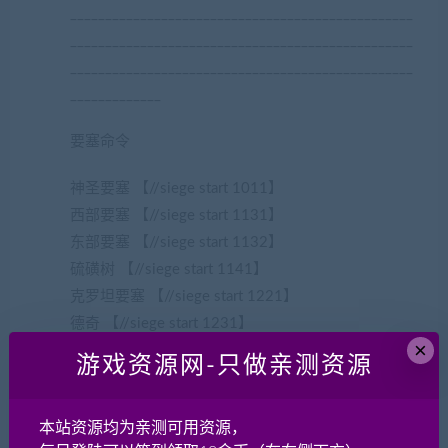
_________________________________________________
_________________________________________________
_________________________________________________
_____________
要塞命令
神圣要塞 【//siege start 1011】
西部要塞 【//siege start 1131】
东部要塞 【//siege start 1132】
硫磺树 【//siege start 1141】
克罗坦要塞 【//siege start 1221】
德奇 【//siege start 1231】
×
拉米 【//siege start 1241】
游戏资源网-只做亲测资源
古代 【//siege start 1211】
亚湖 【//siege start 1251】
本站资源均为亲测可用资源，