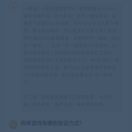
一键端：一般是虚拟机VM一键端或者windows一
键启动服务端，适合新手！对于一键端来说，如
果这个端是linux系统的，因为linux系统大家不熟
悉，架设有点麻烦，所以很多人分享了自己架设
服务端的linux系统镜像，这种叫VM一键端（虚拟
机一键端）。 还有一种一键端是win系统的，大
部分都是做好了启动服务端的快捷方式之类的，
这种端实际和手工端相差不大了。win系统的一键
端实际就是手工端！我个人认为如果端本身就是
win系统的服务端，那就没必要去弄vm一键端
了！
手工端：游戏服务端需手工安装配置，可以开
服，适合老手，推荐方式！架设更有乐趣！
网单游戏有哪些架设方式？