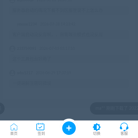
eq2003qe
2026-08-02 10:09:10
服务器启动的情况下看不到区服登录不上怎么办
ymoon1234
2026-07-28 14:23:42
客户端启动没反应啊，，用管理员模式也没反应
233759091
2026-07-03 03:17:10
这个工具包台好用了
wby1217
2026-06-29 17:37:19
一键端解压密码错误
ma** 刚刚下载了 20220816天龙
© 2020 by jiaobenwang.com All rights reserved
湘ICP备18020817号
首页
签到
切换
客服