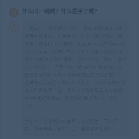
什么叫一键端？什么是手工端？
一键端：一般是虚拟机VM一键端或者windows一
键启动服务端，适合新手！对于一键端来说，如
果这个端是linux系统的，因为linux系统大家不熟
悉，架设有点麻烦，所以很多人分享了自己架设
服务端的linux系统镜像，这种叫VM一键端（虚拟
机一键端）。 还有一种一键端是win系统的，大
部分都是做好了启动服务端的快捷方式之类的，
这种端实际和手工端相差不大了。win系统的一键
端实际就是手工端！我个人认为如果端本身就是
win系统的服务端，那就没必要去弄vm一键端
了！
手工端：游戏服务端需手工安装配置，可以开
服，适合老手，推荐方式！架设更有乐趣！