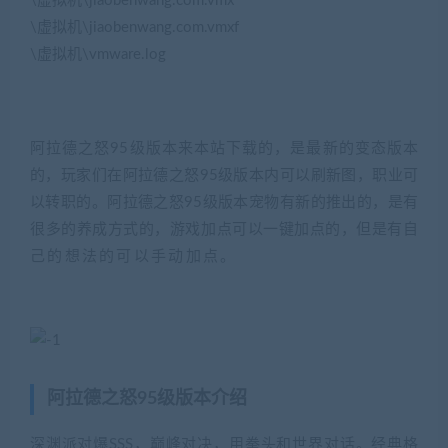
\虚拟机\jiaobenwang.com.vmx
\虚拟机\jiaobenwang.com.vmxf
\虚拟机\vmware.log
阿拉德之怒95级版本来本站下载的，是最新的变态版本
的，玩家们在阿拉德之怒95级版本内可以刷新图，职业可
以转职的。阿拉德之怒95级版本宠物有新的推出的，是有
很多的养成方式的，游戏加点可以一键加点的，但是有自
己的想法的可以手动加点。
(藏宝湾2022网游单机网
www.jiaobenwang.com)
阿拉德之怒95级版本介绍
深渊派对爆SSS，巅峰对决，用拳头和世界对话。经典格