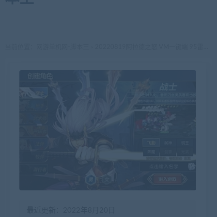
当前位置：
网游单机网-脚本王
20220819阿拉德之怒 VM一键端 95雷霆版
>
最近更新：2022年8月20日