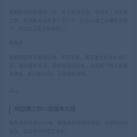
前期刷图和枪炮师一样，并不是很出色。等拥有了邪光斩
之后，刷图基本没有多少压力了，而且40级之后爆发也有
了，就怕自己蓝不够用而已!
枪炮师
前期刷图并不是很出色，平平无奇。真正发力点在40级以
后，输出细水长流，感觉耗蓝比较大，但是两个喷火技能
是神技，能打断BOSS，让他智商变低。
阿拉德之怒95级版本内容
最先进的高清3D引擎，精美绝伦的游戏画面，似梦似幻的
画风，造成强烈的视觉冲击。