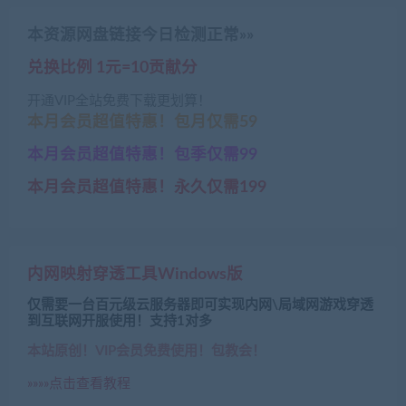
本资源网盘链接今日检测正常»»
兑换比例 1元=10贡献分
开通VIP全站免费下载更划算！
本月会员超值特惠！包月仅需59
本月会员超值特惠！包季仅需99
本月会员超值特惠！永久仅需199
内网映射穿透工具Windows版
仅需要一台百元级云服务器即可实现内网\局域网游戏穿透
到互联网开服使用！支持1对多
本站原创！VIP会员免费使用！包教会！
»»»»点击查看教程