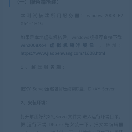
（一）服务端搭建
：
本测试搭建所用服务器：windows2008 R2
X64+1H1G
如果是本地虚拟机搭建，windows版推荐直接下载
win2008X64 虚拟机纯净镜像
，地址：
https://www.jiaobenwang.com/1608.html
1、解压服务端：
(网游单机网-藏宝湾
www.cangbaowan.top)
把XY_Server压缩包解压缩到D盘：D:\XY_Server
2、安装环境：
打开解压好的XY_Server文件夹 进入运行环境目录，
把 运行环境JDK.exe 先安装一下，把文本编辑器