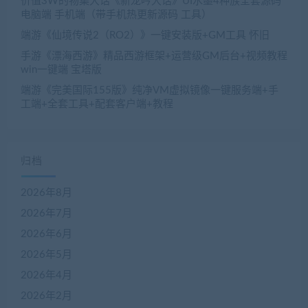
价值3W的物集大话《新龙吟大话》UI水墨4种族全套源码
电脑端 手机端（带手机热更新源码 工具）
端游《仙境传说2（RO2）》一键安装版+GM工具 怀旧
手游《漂海西游》精品西游框架+运营级GM后台+视频教程
win一键端 宝塔版
端游《完美国际155版》纯净VM虚拟镜像一键服务端+手
工端+全套工具+配套客户端+教程
归档
2026年8月
2026年7月
2026年6月
2026年5月
2026年4月
2026年2月