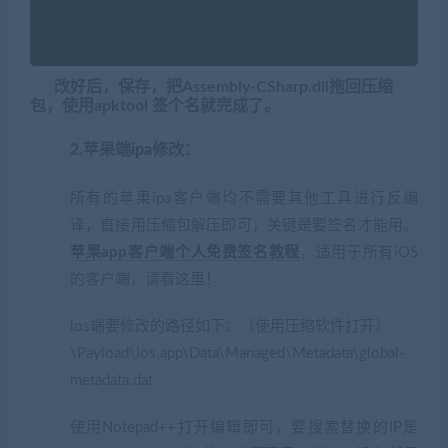
改好后，保存，把Assembly-CSharp.dll拖回压缩
包，使用apktool 签个名就完成了。
2.苹果端ipa修改：
所有的苹果ipa客户端均不需要其他工具进行反编
译，直接用压缩包解压即可，关键是要签名才能用。
苹果app客户端个人免费签名教程
，适用于所有iOS
的客户端，请看这里！
ios端要修改的路径如下：（使用压缩软件打开）
\Payload\ios.app\Data\Managed\Metadata\global-
metadata.dat
使用Notepad++打开编辑即可，要搜索替换的IP是