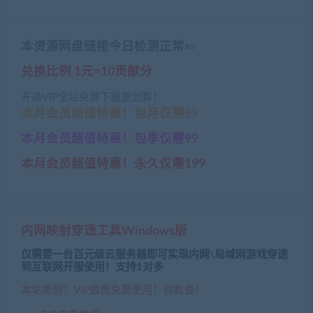
本资源网盘链接今日检测正常»»
兑换比例 1元=10贡献分
开通VIP全站免费下载更划算！
本月会员超值特惠！包月仅需59
本月会员超值特惠！包季仅需99
本月会员超值特惠！永久仅需199
内网映射穿透工具Windows版
仅需要一台百元级云服务器即可实现内网\局域网游戏穿透
到互联网开服使用！支持1对多
本站原创！VIP会员免费使用！包教会！