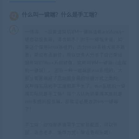
什么叫一键端？什么是手工端？
一键端：一般是虚拟机VM一键端或者windows一
键启动服务端，适合新手！对于一键端来说，如
果这个端是linux系统的，因为linux系统大家不熟
悉，架设有点麻烦，所以很多人分享了自己架设
服务端的linux系统镜像，这种叫VM一键端（虚拟
机一键端）。 还有一种一键端是win系统的，大
部分都是做好了启动服务端的快捷方式之类的，
这种端实际和手工端相差不大了。win系统的一键
端实际就是手工端！我个人认为如果端本身就是
win系统的服务端，那就没必要去弄vm一键端
了！
手工端：游戏服务端需手工安装配置，可以开
服，适合老手，推荐方式！架设更有乐趣！