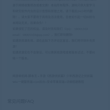
源于网络收集修改或者交换！本站所有程序、源码只供大家学习
和研究软件内含的设计思想和原理之用，请下载后24小时内删
除！。请大家不要用于商用及违法使用，否者如引起一切纠纷与
本网站无关，后果自负！！
如果侵犯了您的权益，请及时告知我们（QQ： 18001103
email：
18001103@qq.com
），我们即刻删除!
如遇到资源失效，请在此贴下方评论区留言，我们将尽快补充资
源！
如遇资源实在不会架设，可以换其他游戏或者版本试试，不要纠
结一个版本。
网游单机网-脚本王
»
手游《西游伏妖篇》少年西游记之伏妖篇
Win一键服务端+GM后台+安卓苹果双端+详细搭建教程
常见问题FAQ