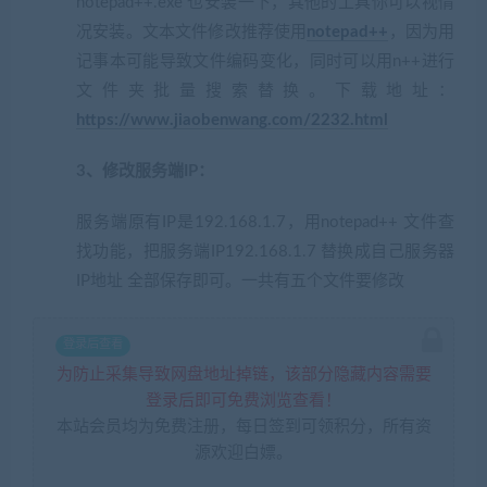
notepad++.exe 也安装一下，其他的工具你可以视情
况安装。文本文件修改推荐使用
notepad++
，因为用
记事本可能导致文件编码变化，同时可以用n++进行
文件夹批量搜索替换。下载地址：
https://www.jiaobenwang.com/2232.html
3、修改服务端IP：
服务端原有IP是192.168.1.7，用notepad++ 文件查
找功能，把服务端IP192.168.1.7 替换成自己服务器
IP地址 全部保存即可。一共有五个文件要修改
登录后查看
为防止采集导致网盘地址掉链，该部分隐藏内容需要
登录后即可免费浏览查看！
本站会员均为免费注册，每日签到可领积分，所有资
源欢迎白嫖。