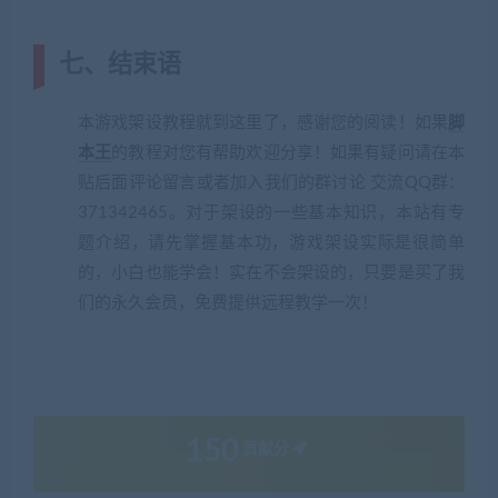
七、结束语
本游戏架设教程就到这里了，感谢您的阅读！如果
脚
本王
的教程对您有帮助欢迎分享！如果有疑问请在本
贴后面评论留言或者加入我们的群讨论 交流QQ群：
371342465。对于架设的一些基本知识，本站有专
题介绍，请先掌握基本功，游戏架设实际是很简单
的，小白也能学会！实在不会架设的，只要是买了我
们的永久会员，免费提供远程教学一次！
150
贡献分