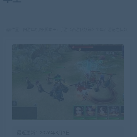
当前位置：
网游单机网-脚本王
手游《西游伏妖篇》少年西游记之伏妖篇Win一键服务端+GM后台+安卓苹果双端+详细搭建教程
>
最近更新：2026年8月3日