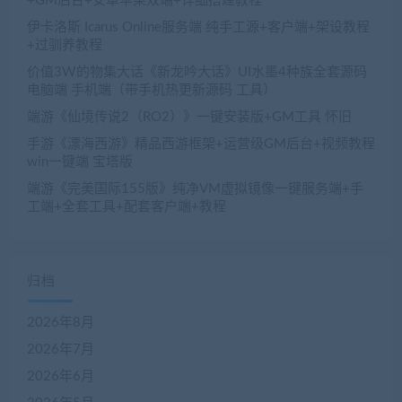
+GM后台+安卓苹果双端+详细搭建教程
伊卡洛斯 Icarus Online服务端 纯手工源+客户端+架设教程
+过驯养教程
价值3W的物集大话《新龙吟大话》UI水墨4种族全套源码
电脑端 手机端（带手机热更新源码 工具）
端游《仙境传说2（RO2）》一键安装版+GM工具 怀旧
手游《漂海西游》精品西游框架+运营级GM后台+视频教程
win一键端 宝塔版
端游《完美国际155版》纯净VM虚拟镜像一键服务端+手
工端+全套工具+配套客户端+教程
归档
2026年8月
2026年7月
2026年6月