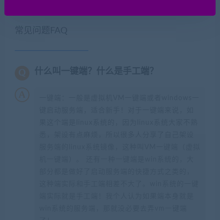
常见问题FAQ
什么叫一键端？什么是手工端？
一键端：一般是虚拟机VM一键端或者windows一
键启动服务端，适合新手！对于一键端来说，如
果这个端是linux系统的，因为linux系统大家不熟
悉，架设有点麻烦，所以很多人分享了自己架设
服务端的linux系统镜像，这种叫VM一键端（虚拟
机一键端）。 还有一种一键端是win系统的，大
部分都是做好了启动服务端的快捷方式之类的，
这种端实际和手工端相差不大了。win系统的一键
端实际就是手工端！我个人认为如果端本身就是
win系统的服务端，那就没必要去弄vm一键端