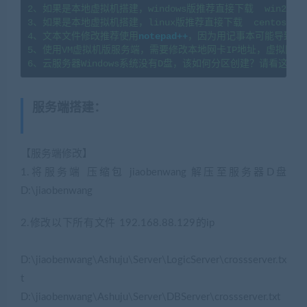
2、如果是本地虚拟机搭建，windows版推荐直接下载  win2008
3、如果是本地虚拟机搭建，linux版推荐直接下载  centos7.
4、文本文件修改推荐使用
notepad++
，因为用记事本可能导致文
5、使用VM虚拟机版服务端，需要修改本地网卡IP地址，虚拟网卡
服务端搭建
：
(转载注明来源
jiaobenwang.com)
【服务端修改】
1.将服务端 压缩包 jiaobenwang 解压至服务器D盘
D:\jiaobenwang
2.修改以下所有文件 192.168.88.129的ip
(网游单机网-藏
宝湾www.cangbaowan.top)
D:\jiaobenwang\Ashuju\Server\LogicServer\crossserver.tx
t
D:\jiaobenwang\Ashuju\Server\DBServer\crossserver.txt