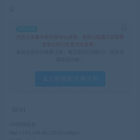
登录后查看
为防止采集导致网盘地址掉链，该部分隐藏内容需要
登录后即可免费浏览查看！
本站会员均为免费注册，每日签到可领积分，所有资
源欢迎白嫖。
立即登录/免费注册
【后台】
GM授权后台
http://192.168.88.129:82/axbgm/