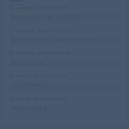
eq2003qe
2026-08-02 10:09:10
服务器启动的情况下看不到区服登录不上怎么办
ymoon1234
2026-07-28 14:23:42
客户端启动没反应啊，，用管理员模式也没反应
233759091
2026-07-03 03:17:10
这个工具包台好用了
wby1217
2026-06-29 17:37:19
一键端解压密码错误
chow118
2026-06-29 02:01:59
./startup.sh??在哪裡