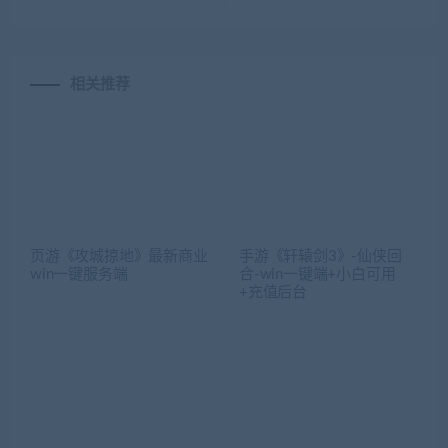
相关推荐
页游《攻城掠地》最新商业
手游《轩辕剑3》-仙侠回
win一键服务端
合-win一键端+小白可用
+充值后台