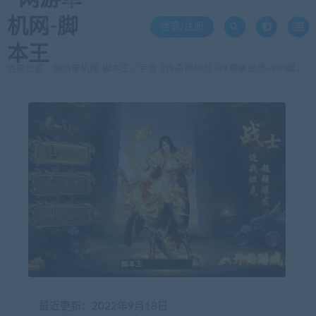
登录/注册
当前位置：
网游单机网-脚本王
手游《传奇神州3》4K精美画质+win端一键启动+安卓苹果双端+假人系统
>
最近更新：2022年9月18日