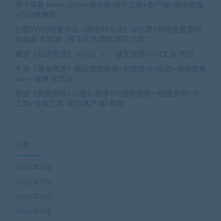
伊卡洛斯 Icarus Online服务端 纯手工源+客户端+架设教程
+过驯养教程
价值3W的物集大话《新龙吟大话》UI水墨4种族全套源码
电脑端 手机端（带手机热更新源码 工具）
端游《仙境传说2（RO2）》一键安装版+GM工具 怀旧
手游《漂海西游》精品西游框架+运营级GM后台+视频教程
win一键端 宝塔版
端游《完美国际155版》纯净VM虚拟镜像一键服务端+手
工端+全套工具+配套客户端+教程
归档
2026年8月
2026年7月
2026年6月
2026年5月