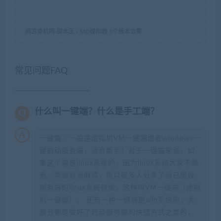
网游单机网-脚本王
»
MD模拟器 5个版本合集
常见问题FAQ
什么叫一键端？什么是手工端？
一键端：一般是虚拟机VM一键端或者windows一
键启动服务端，适合新手！对于一键端来说，如
果这个端是linux系统的，因为linux系统大家不熟
悉，架设有点麻烦，所以很多人分享了自己架设
服务端的linux系统镜像，这种叫VM一键端（虚拟
机一键端）。 还有一种一键端是win系统的，大
部分都是做好了启动服务端的快捷方式之类的，