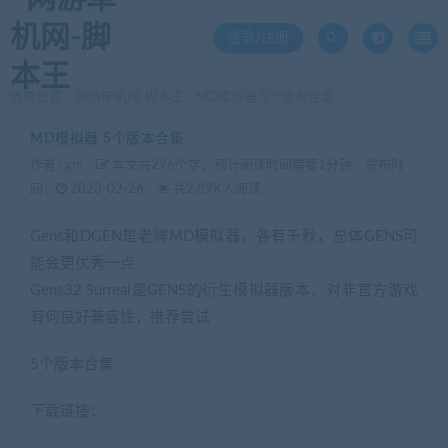
登录/注册
当前位置：
网游单机网-脚本王
MD模拟器 5个版本合集
>
MD模拟器 5个版本合集
作者 :
gm
本文共296个字，预计阅读时间需要1分钟
发布时
间：
2023-02-26
共2.89K人阅读
Gens和DGEN是老牌MD模拟器，各有千秋，总体GENS可
能会更优秀一点
Gens32 Surreal是GENS的衍生模拟器版本，对非官方游戏
有何良好兼容性，推荐尝试
5个版本合集
下载链接：