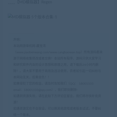
____【MD模拟器】Regen
声明：
本站网游单机网-藏宝湾
（www.jiaobenwang.com/www.cangbaowan.top）所有源码都来
源于网络收集修改或者交换！本站所有程序、源码只供大家学习
和研究软件内含的设计思想和原理之用，请下载后24小时内删
除！。请大家不要用于商用及违法使用，否者如引起一切纠纷与
本网站无关，后果自负！！
如果侵犯了您的权益，请及时告知我们（QQ： 18001103
email：
18001103@qq.com
），我们即刻删除!
如遇到资源失效，请在此贴下方评论区留言，我们将尽快补充资
源！
如遇资源实在不会架设，可以换其他游戏或者版本试试，不要纠
结一个版本。