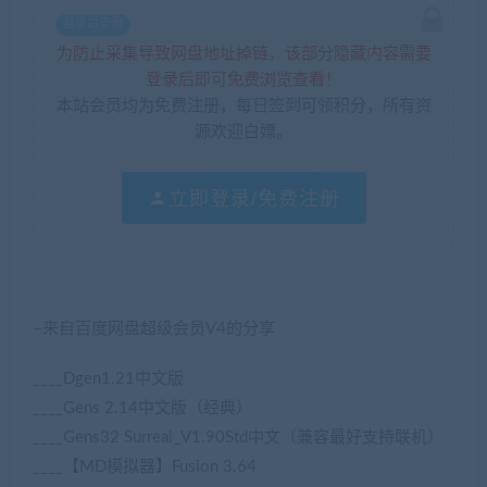
登录后查看
为防止采集导致网盘地址掉链，该部分隐藏内容需要
登录后即可免费浏览查看！
本站会员均为免费注册，每日签到可领积分，所有资
源欢迎白嫖。
立即登录/免费注册
–来自百度网盘超级会员V4的分享
____Dgen1.21中文版
____Gens 2.14中文版（经典）
____Gens32 Surreal_V1.90Std中文（兼容最好支持联机）
____【MD模拟器】Fusion 3.64