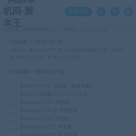
登录/注册
当前位置：
网游单机网-脚本王
FC模拟器 7个版本打包下载
>
FC模拟器 7个版本打包下载
作者 :
gm
本文共279个字，预计阅读时间需要1分钟
发布时
间：
2023-02-26
共2.67K人阅读
FC模拟器 7个版本打包下载：
____【Fceu 0.98.15】英文版（录像专版）
____【FCEUX 汉化版 2.1.6 svn-2746】
____【Nestopia 1.45】中文版
____【Nestopia 1.46.2】中英双语
____【Smynesc 1.20】中文版
____【VirtuaNES 0.97】中文版
____【VirtuaNESex 2013】中文版