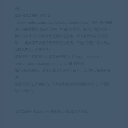
声明：
本站网游单机网-藏宝湾
（www.jiaobenwang.com/www.cangbaowan.top）所有源码都来
源于网络收集修改或者交换！本站所有程序、源码只供大家学习
和研究软件内含的设计思想和原理之用，请下载后24小时内删
除！。请大家不要用于商用及违法使用，否者如引起一切纠纷与
本网站无关，后果自负！！
如果侵犯了您的权益，请及时告知我们（QQ： 18001103
email：
18001103@qq.com
），我们即刻删除!
如遇到资源失效，请在此贴下方评论区留言，我们将尽快补充资
源！
如遇资源实在不会架设，可以换其他游戏或者版本试试，不要纠
结一个版本。
网游单机网-脚本王
»
FC模拟器 7个版本打包下载