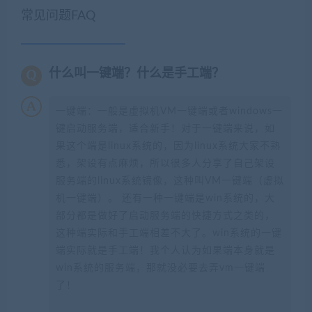
常见问题FAQ
什么叫一键端？什么是手工端？
一键端：一般是虚拟机VM一键端或者windows一
键启动服务端，适合新手！对于一键端来说，如
果这个端是linux系统的，因为linux系统大家不熟
悉，架设有点麻烦，所以很多人分享了自己架设
服务端的linux系统镜像，这种叫VM一键端（虚拟
机一键端）。 还有一种一键端是win系统的，大
部分都是做好了启动服务端的快捷方式之类的，
这种端实际和手工端相差不大了。win系统的一键
端实际就是手工端！我个人认为如果端本身就是
win系统的服务端，那就没必要去弄vm一键端
了！