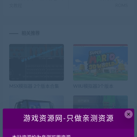
文教程
ROMS
相关推荐
MSX模拟器 2个版本合集
WIIU模拟器3个版本
×
游戏资源网-只做亲测资源