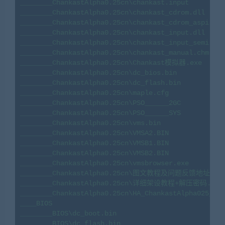
________ChankastAlpha0.25cn\chankast.input

________ChankastAlpha0.25cn\chankast_cdrom.dll

________ChankastAlpha0.25cn\chankast_cdrom_aspi.dll

________ChankastAlpha0.25cn\chankast_input.dll

________ChankastAlpha0.25cn\chankast_input_semi.dll

________ChankastAlpha0.25cn\chankast_manual.chm

________ChankastAlpha0.25cn\Chankast模拟器.exe

________ChankastAlpha0.25cn\dc_bios.bin

________ChankastAlpha0.25cn\dc_flash.bin

________ChankastAlpha0.25cn\maple.cfg

________ChankastAlpha0.25cn\PSO______2GC

________ChankastAlpha0.25cn\PSO______SYS

________ChankastAlpha0.25cn\vms.bin

________ChankastAlpha0.25cn\VMSA2.BIN

________ChankastAlpha0.25cn\VMSB1.BIN

________ChankastAlpha0.25cn\VMSB2.BIN

________ChankastAlpha0.25cn\vmsbrowser.exe

________ChankastAlpha0.25cn\图文教程及问题反馈地址.url
________ChankastAlpha0.25cn\详细架设教程+解压密码.txt

________ChankastAlpha0.25cn\HA_ChankastAlpha025_ZJ

____BIOS

________BIOS\dc_boot.bin

________BIOS\dc_flash.bin
