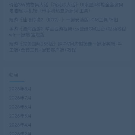
价值3W的物集大话《新龙吟大话》UI水墨4种族全套源码
电脑端 手机端（带手机热更新源码 工具）
端游《仙境传说2（RO2）》一键安装版+GM工具 怀旧
手游《漂海西游》精品西游框架+运营级GM后台+视频教程
win一键端 宝塔版
端游《完美国际155版》纯净VM虚拟镜像一键服务端+手
工端+全套工具+配套客户端+教程
归档
2026年8月
2026年7月
2026年6月
2026年5月
2026年4月
2026年2月