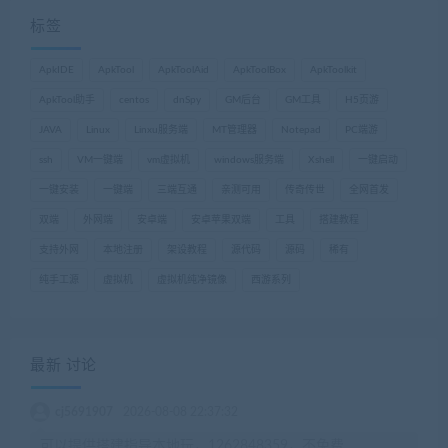
标签
ApkIDE
ApkTool
ApkToolAid
ApkToolBox
ApkToolkit
ApkTool助手
centos
dnSpy
GM后台
GM工具
H5页游
JAVA
Linux
Linxu服务端
MT管理器
Notepad
PC端游
ssh
VM一键端
vm虚拟机
windows服务端
Xshell
一键启动
一键安装
一键端
三端互通
亲测可用
传奇传世
全网首发
双端
外网端
安卓端
安卓苹果双端
工具
搭建教程
支持外网
本地注册
架设教程
源代码
源码
稀有
纯手工源
虚拟机
虚拟机纯净镜像
西游系列
最新 讨论
cj5691907
2026-08-08 22:37:32
可以提供搭建指导本地玩，1262848359，不免费