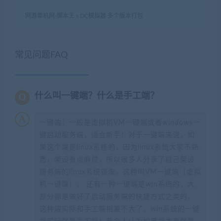
网游单机网-脚本王
»
DC模拟器 多个版本打包
常见问题FAQ
什么叫一键端？什么是手工端？
一键端：一般是虚拟机VM一键端或者windows一
键启动服务端，适合新手！对于一键端来说，如
果这个端是linux系统的，因为linux系统大家不熟
悉，架设有点麻烦，所以很多人分享了自己架设
服务端的linux系统镜像，这种叫VM一键端（虚拟
机一键端）。 还有一种一键端是win系统的，大
部分都是做好了启动服务端的快捷方式之类的，
这种端实际和手工端相差不大了。win系统的一键