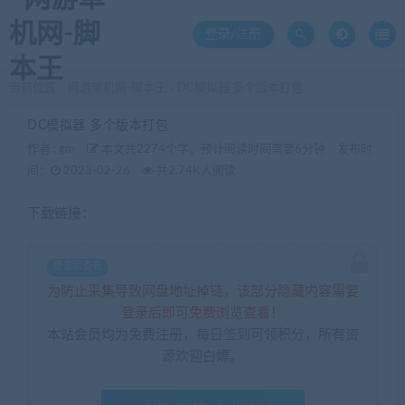
登录/注册
当前位置：
网游单机网-脚本王
DC模拟器 多个版本打包
>
DC模拟器 多个版本打包
作者 :
gm
本文共2274个字，预计阅读时间需要6分钟
发布时
间：
2023-02-26
共2.74K人阅读
下载链接：
登录后查看
为防止采集导致网盘地址掉链，该部分隐藏内容需要
登录后即可免费浏览查看！
本站会员均为免费注册，每日签到可领积分，所有资
源欢迎白嫖。