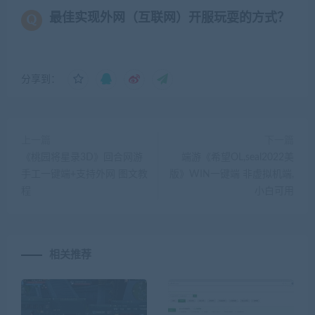
最佳实现外网（互联网）开服玩耍的方式？
分享到：
上一篇
下一篇
《桃园将星录3D》回合网游
端游《希望OL,seal2022美
手工一键端+支持外网 图文教
版》WIN一键端 非虚拟机端,
程
小白可用
相关推荐