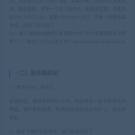
10、IP应该为192.168.1.x段，如果不是，可自行在本地连
接，高级里面，添加一个这个段的IP，但是请注意，不要添
加192.168.1.110，或者192.168.1.107，这两个是服务器
地址，添加了就冲突了
11、客户端所在电脑的C盘里的HOST文件还是需要手动更
新下，一般为：192.168.1.107 nprotect.sealonline.com.m
（二）服务端架设：
1、安装Vbox。不讲了。
安装好后，虽然号称可以中文，但还是有一些不是中文的
界面，但不影响使用，较真的话就安装汉化补丁。我没有
安装
2、解压下载的安装文件，我已经解压好了