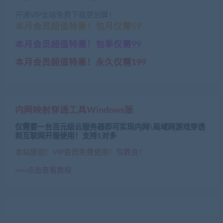
开通VIP全站免费下载更划算！
本月会员超值特惠！包月仅需59
本月会员超值特惠！包季仅需99
本月会员超值特惠！永久仅需199
内网映射穿透工具Windows版
仅需要一台百元级云服务器即可实现内网\局域网游戏穿透
到互联网开服使用！支持1对多
本站原创！VIP会员免费使用！包教会！
»»»»点击查看教程