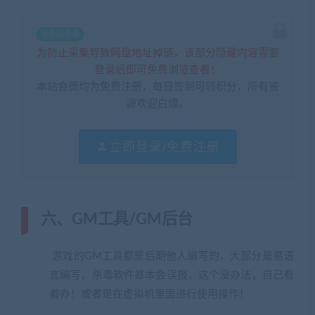
登录后查看
为防止采集导致网盘地址掉链，该部分隐藏内容需要
登录后即可免费浏览查看！
本站会员均为免费注册，每日签到可领积分，所有资
源欢迎白嫖。
立即登录/免费注册
六、GM工具/GM后台
游戏的GM工具都是后期他人编写的，大部分是易语
言编写，杀毒软件基本会误报，这个没办法，自己看
着办！或者是在虚拟机里面进行使用操作！