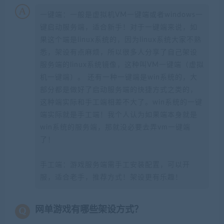
一键端：一般是虚拟机VM一键端或者windows一
键启动服务端，适合新手！对于一键端来说，如
果这个端是linux系统的，因为linux系统大家不熟
悉，架设有点麻烦，所以很多人分享了自己架设
服务端的linux系统镜像，这种叫VM一键端（虚拟
机一键端）。 还有一种一键端是win系统的，大
部分都是做好了启动服务端的快捷方式之类的，
这种端实际和手工端相差不大了。win系统的一键
端实际就是手工端！我个人认为如果端本身就是
win系统的服务端，那就没必要去弄vm一键端
了！
手工端：游戏服务端需手工安装配置，可以开
服，适合老手，推荐方式！架设更有乐趣！
网单游戏有哪些架设方式？