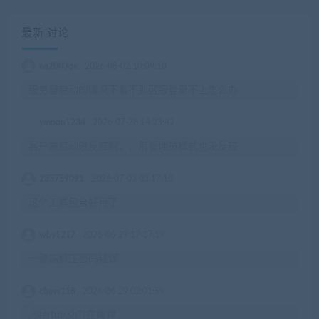
最新 讨论
eq2003qe
2026-08-02 10:09:10
服务器启动的情况下看不到区服登录不上怎么办
ymoon1234
2026-07-28 14:23:42
客户端启动没反应啊，，用管理员模式也没反应
233759091
2026-07-03 03:17:10
这个工具包台好用了
wby1217
2026-06-29 17:37:19
一键端解压密码错误
chow118
2026-06-29 02:01:59
./startup.sh??在哪裡