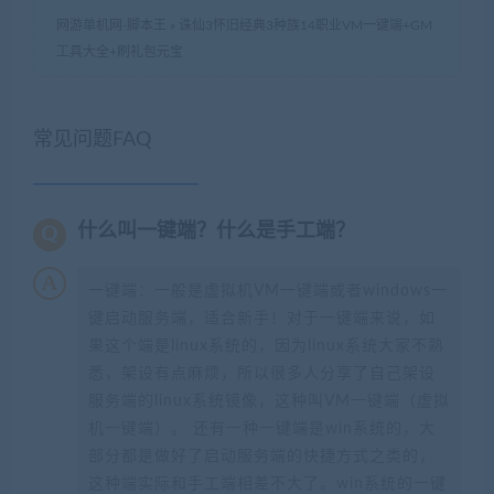
网游单机网-脚本王
»
诛仙3怀旧经典3种族14职业VM一键端+GM
工具大全+刷礼包元宝
常见问题FAQ
什么叫一键端？什么是手工端？
一键端：一般是虚拟机VM一键端或者windows一
键启动服务端，适合新手！对于一键端来说，如
果这个端是linux系统的，因为linux系统大家不熟
悉，架设有点麻烦，所以很多人分享了自己架设
服务端的linux系统镜像，这种叫VM一键端（虚拟
机一键端）。 还有一种一键端是win系统的，大
部分都是做好了启动服务端的快捷方式之类的，
这种端实际和手工端相差不大了。win系统的一键