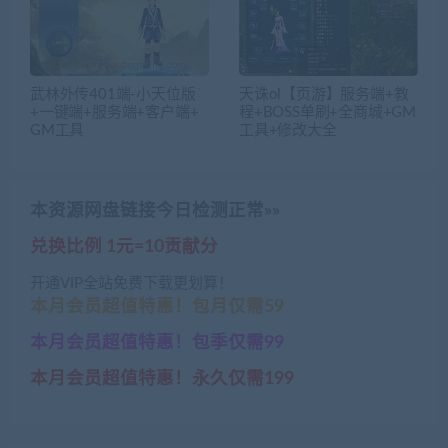
武林外传401端-小天位版
天诛ol【页游】服务端+教
+一键端+服务端+客户端+
程+BOSS单刷+全商城+GM
GM工具
工具+修改大全
本资源网盘链接今日检测正常»»
兑换比例 1元=10贡献分
开通VIP全站免费下载更划算！
本月会员超值特惠！包月仅需59
本月会员超值特惠！包季仅需99
本月会员超值特惠！永久仅需199