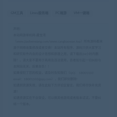
GM工具
Linxu服务端
PC端游
VM一键端
声明：
本站网游单机网-藏宝湾
（www.jiaobenwang.com/www.cangbaowan.top）所有源码都来
源于网络收集修改或者交换！本站所有程序、源码只供大家学习
和研究软件内含的设计思想和原理之用，请下载后24小时内删
除！。请大家不要用于商用及违法使用，否者如引起一切纠纷与
本网站无关，后果自负！！
如果侵犯了您的权益，请及时告知我们（QQ： 18001103
email：
18001103@qq.com
），我们即刻删除!
如遇到资源失效，请在此贴下方评论区留言，我们将尽快补充资
源！
如遇资源实在不会架设，可以换其他游戏或者版本试试，不要纠
结一个版本。