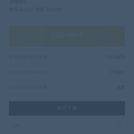
游戏测试
账号 da1234 密码 102030
150
贡献分
普通用户购买价格 :
150贡献分
钻石会员购买价格 :
0贡献分
终身钻石购买价格 :
免费
支付下载
已售
17