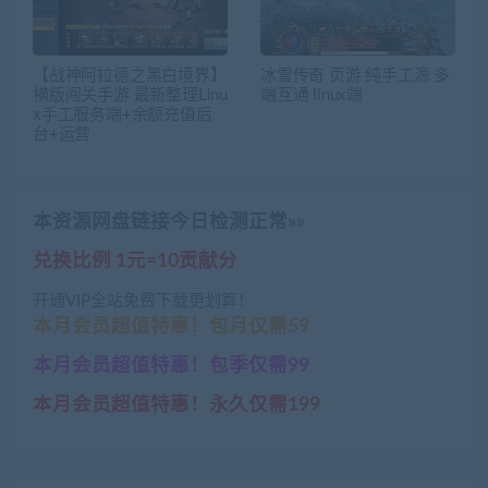
【战神阿拉德之黑白境界】
冰雪传奇 页游 纯手工源 多
横版闯关手游 最新整理Linu
端互通 linux端
x手工服务端+余额充值后
台+运营
本资源网盘链接今日检测正常»»
兑换比例 1元=10贡献分
开通VIP全站免费下载更划算！
本月会员超值特惠！包月仅需59
本月会员超值特惠！包季仅需99
本月会员超值特惠！永久仅需199