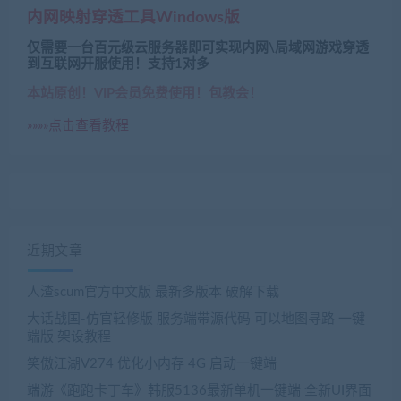
内网映射穿透工具Windows版
仅需要一台百元级云服务器即可实现内网\局域网游戏穿透
到互联网开服使用！支持1对多
本站原创！VIP会员免费使用！包教会！
»»»»点击查看教程
近期文章
人渣scum官方中文版 最新多版本 破解下载
大话战国-仿官轻修版 服务端带源代码 可以地图寻路 一键
端版 架设教程
笑傲江湖V274 优化小内存 4G 启动一键端
端游《跑跑卡丁车》韩服5136最新单机一键端 全新UI界面