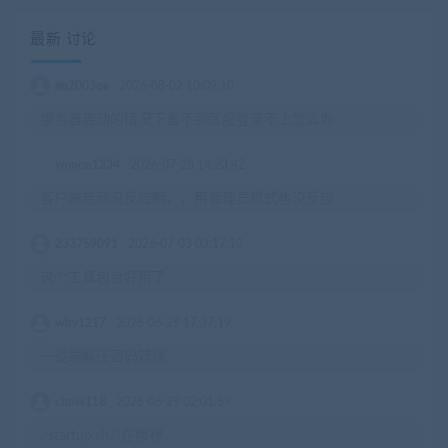
最新 讨论
eq2003qe
2026-08-02 10:09:10
服务器启动的情况下看不到区服登录不上怎么办
ymoon1234
2026-07-28 14:23:42
客户端启动没反应啊，，用管理员模式也没反应
233759091
2026-07-03 03:17:10
这个工具包台好用了
wby1217
2026-06-29 17:37:19
一键端解压密码错误
chow118
2026-06-29 02:01:59
./startup.sh??在哪裡