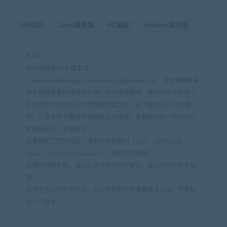
GM后台
Linxu服务端
PC端游
windows服务端
声明：
本站网游单机网-藏宝湾
（www.jiaobenwang.com/www.cangbaowan.top）所有源码都来
源于网络收集修改或者交换！本站所有程序、源码只供大家学习
和研究软件内含的设计思想和原理之用，请下载后24小时内删
除！。请大家不要用于商用及违法使用，否者如引起一切纠纷与
本网站无关，后果自负！！
如果侵犯了您的权益，请及时告知我们（QQ： 18001103
email：
18001103@qq.com
），我们即刻删除!
如遇到资源失效，请在此贴下方评论区留言，我们将尽快补充资
源！
如遇资源实在不会架设，可以换其他游戏或者版本试试，不要纠
结一个版本。