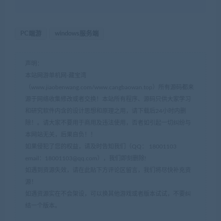
PC端游
windows服务端
声明：
本站网游单机网-藏宝湾
（www.jiaobenwang.com/www.cangbaowan.top）所有源码都来
源于网络收集修改或者交换！本站所有程序、源码只供大家学习
和研究软件内含的设计思想和原理之用，请下载后24小时内删
除！。请大家不要用于商用及违法使用，否者如引起一切纠纷与
本网站无关，后果自负！！
如果侵犯了您的权益，请及时告知我们（QQ： 18001103
email：
18001103@qq.com
），我们即刻删除!
如遇到资源失效，请在此贴下方评论区留言，我们将尽快补充资
源！
如遇资源实在不会架设，可以换其他游戏或者版本试试，不要纠
结一个版本。