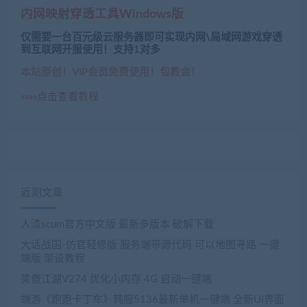
内网映射穿透工具Windows版
仅需要一台百元级云服务器即可实现内网\局域网游戏穿透
到互联网开服使用！支持1对多
本站原创！VIP会员免费使用！包教会！
»»»»点击查看教程
近期文章
人渣scum官方中文版 最新多版本 破解下载
大话战国-仿官轻修版 服务端带源代码 可以地图寻路 一键
端版 架设教程
笑傲江湖V274 优化小内存 4G 启动一键端
端游《跑跑卡丁车》韩服5136最新单机一键端 全新UI界面