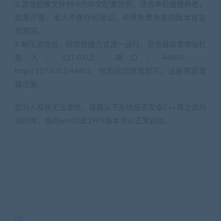
3.游戏配置文件99%为中文配置说明，适合单机慢慢养老，
如果开服，本人不做任何保证。毕竟免费共享的版本肯定
有漏洞。
(网游单机网-藏宝湾www.cangbaowan.top)
4.解压游戏后，按照快捷方式逐一运行，登录器这里地址栏
输入：127.0.0.2 端口：44405
http://127.0.0.2:44405 然后启动游戏即可。注册用管理
器注册。
部分人反映无法登陆，请确认下系统是否安卓C++等之类的
运行库，我的win10是1909版本可以正常启动。