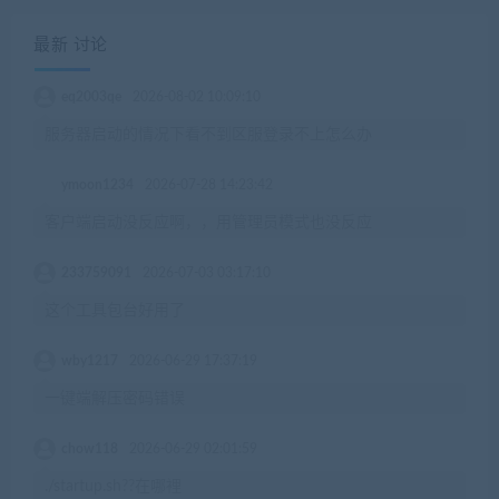
最新 讨论
eq2003qe
2026-08-02 10:09:10
服务器启动的情况下看不到区服登录不上怎么办
ymoon1234
2026-07-28 14:23:42
客户端启动没反应啊，，用管理员模式也没反应
233759091
2026-07-03 03:17:10
这个工具包台好用了
wby1217
2026-06-29 17:37:19
一键端解压密码错误
chow118
2026-06-29 02:01:59
./startup.sh??在哪裡