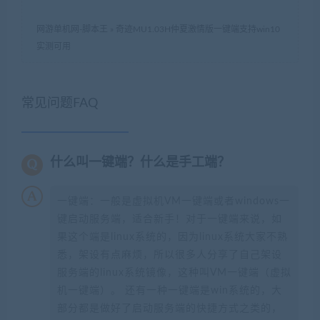
网游单机网-脚本王
»
奇迹MU1.03H仲夏激情版一键端支持win10
实测可用
常见问题FAQ
什么叫一键端？什么是手工端？
一键端：一般是虚拟机VM一键端或者windows一
键启动服务端，适合新手！对于一键端来说，如
果这个端是linux系统的，因为linux系统大家不熟
悉，架设有点麻烦，所以很多人分享了自己架设
服务端的linux系统镜像，这种叫VM一键端（虚拟
机一键端）。 还有一种一键端是win系统的，大
部分都是做好了启动服务端的快捷方式之类的，