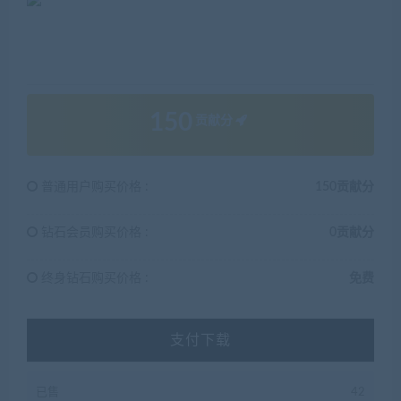
150
贡献分
普通用户购买价格 :
150贡献分
钻石会员购买价格 :
0贡献分
终身钻石购买价格 :
免费
支付下载
已售
42