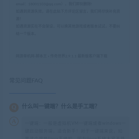
email：
18001103@qq.com
），我们即刻删除!
如遇到资源失效，请在此贴下方评论区留言，我们将尽快补充资
源！
如遇资源实在不会架设，可以换其他游戏或者版本试试，不要纠
结一个版本。
网游单机网-脚本王
»
传奇世界2.9.1.1 最新版客户端下载
常见问题FAQ
什么叫一键端？什么是手工端？
一键端：一般是虚拟机VM一键端或者windows一
键启动服务端，适合新手！对于一键端来说，如