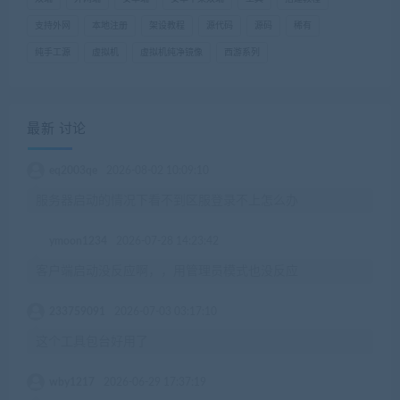
支持外网
本地注册
架设教程
源代码
源码
稀有
纯手工源
虚拟机
虚拟机纯净镜像
西游系列
最新 讨论
eq2003qe
2026-08-02 10:09:10
服务器启动的情况下看不到区服登录不上怎么办
ymoon1234
2026-07-28 14:23:42
客户端启动没反应啊，，用管理员模式也没反应
233759091
2026-07-03 03:17:10
这个工具包台好用了
wby1217
2026-06-29 17:37:19