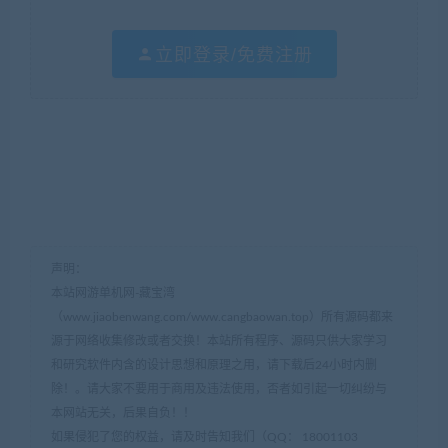
立即登录/免费注册
声明：
本站网游单机网-藏宝湾
（www.jiaobenwang.com/www.cangbaowan.top）所有源码都来
源于网络收集修改或者交换！本站所有程序、源码只供大家学习
和研究软件内含的设计思想和原理之用，请下载后24小时内删
除！。请大家不要用于商用及违法使用，否者如引起一切纠纷与
本网站无关，后果自负！！
如果侵犯了您的权益，请及时告知我们（QQ： 18001103