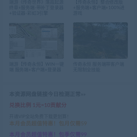
端游《传奇世界》落霞起源
【传奇永恒】整合修改版
终章+服务端-带补丁登录器
+服务端+客户端+100%进
+验证器-彩虹3引擎
游戏
端游【传奇永恒】WIN一键
传奇永恒 服务端带客户端
端 服务端+客户端+登录器
无限制全技能
本资源网盘链接今日检测正常»»
兑换比例 1元=10贡献分
开通VIP全站免费下载更划算！
本月会员超值特惠！包月仅需59
本月会员超值特惠！包季仅需99