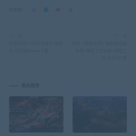
分享到：
上一篇
下一篇
传奇世界1.8官方安装包 老版
端游《传奇世界》最新落霞服
本 怀旧版Woool下载
务端+带补丁登录器+授权工
具-彩虹3引擎
相关推荐