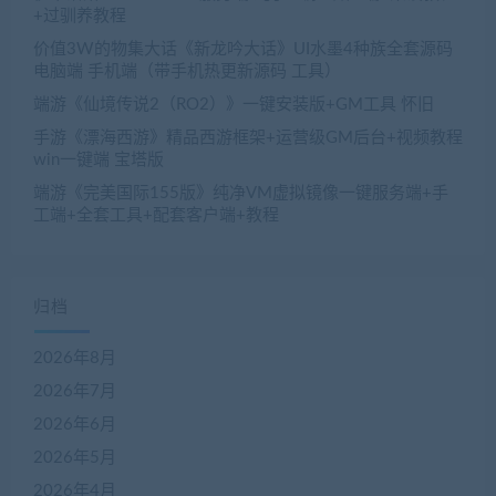
+过驯养教程
价值3W的物集大话《新龙吟大话》UI水墨4种族全套源码
电脑端 手机端（带手机热更新源码 工具）
端游《仙境传说2（RO2）》一键安装版+GM工具 怀旧
手游《漂海西游》精品西游框架+运营级GM后台+视频教程
win一键端 宝塔版
端游《完美国际155版》纯净VM虚拟镜像一键服务端+手
工端+全套工具+配套客户端+教程
归档
2026年8月
2026年7月
2026年6月
2026年5月
2026年4月