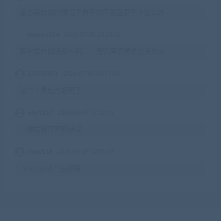
服务器启动的情况下看不到区服登录不上怎么办
ymoon1234
2026-07-28 14:23:42
客户端启动没反应啊，，用管理员模式也没反应
233759091
2026-07-03 03:17:10
这个工具包台好用了
wby1217
2026-06-29 17:37:19
一键端解压密码错误
chow118
2026-06-29 02:01:59
./startup.sh??在哪裡