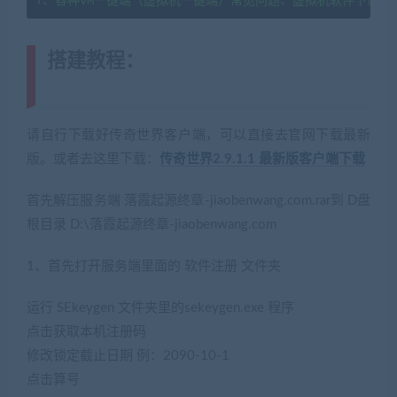
7、各种VM一键端（虚拟机一键端）常见问题、虚拟机软件下载及
搭建教程：
(转载注明来源
jiaobenwang.com)
请自行下载好传奇世界客户端，可以直接去官网下载最新
版。或者去这里下载：
传奇世界2.9.1.1 最新版客户端下载
首先解压服务端 落霞起源终章-jiaobenwang.com.rar到 D盘
根目录 D:\落霞起源终章-jiaobenwang.com
1、首先打开服务端里面的 软件注册 文件夹
运行 SEkeygen 文件夹里的sekeygen.exe 程序
点击获取本机注册码
修改锁定截止日期 例：2090-10-1
点击算号