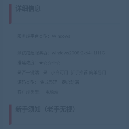
详细信息
(网游单机网-藏宝湾
www.jiaobenwang.com)
服务端平台类型：Windows
(转载注明来源
jiaobenwang.com)
测试搭建服务器：windows2008r2x64+1H1G
搭建难度：★☆☆☆☆
是否一键端：是 小白可用 新手推荐 简单易用
源码类型： 集成整理一键启动端
客户端类型： 电脑端
新手须知（老手无视）
(转载注明来
源藏宝湾cangbaowan.top)