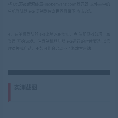
将 D:\落霞起源终章-jiaobenwang.com\登录器 文件夹中的
单机登陆器.exe 复制到传奇世界目录下 点击启动
4、在单机登陆器.exe上填入IP地址，点 注册游戏账号 点
登录 开始游戏。注意单机登陆器.exe运行的时候要选 以管
理员模式启动，不如可能会启动不了游戏客户端。
实测截图
(转载注明来源网游单机网
jiaobenwang.com)