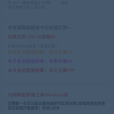
绣 win一键端 精品2.5D网
副本
游元神端 GM工具可用
本资源网盘链接今日检测正常»»
兑换比例 1元=10贡献分
开通VIP全站免费下载更划算！
本月会员超值特惠！包月仅需59
本月会员超值特惠！包季仅需99
本月会员超值特惠！永久仅需199
内网映射穿透工具Windows版
仅需要一台百元级云服务器即可实现内网\局域网游戏穿透
到互联网开服使用！支持1对多