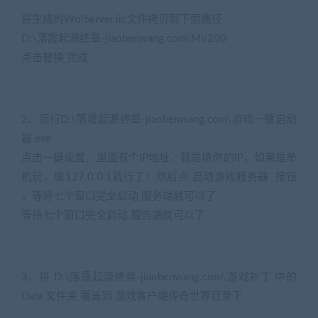
将生成的WolServer.lic文件拷贝到下面路径
D:\落霞起源终章-jiaobenwang.com\Mir200
点击替换 完成
2、运行D:\落霞起源终章-jiaobenwang.com\游戏一键启动
器.exe
点击一键设置，里面有个IP地址，就是填你的IP，如果是单
机玩，填127.0.0.1就行了！然后点 启动游戏服务器 按钮
，等待七个窗口完全启动 服务端就可以了
等待七个窗口完全启动 服务端就可以了
3、将 D:\落霞起源终章-jiaobenwang.com\游戏补丁 中的
Data 文件夹 覆盖到 游戏客户端传奇世界目录下