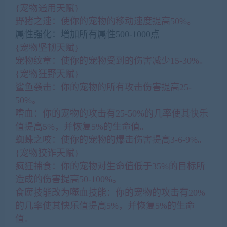
{宠物通用天赋}
野猪之速：使你的宠物的移动速度提高50%。
属性强化：增加所有属性500-1000点
{宠物坚韧天赋}
宠物纹章：使你的宠物受到的伤害减少15-30%。
{宠物狂野天赋}
鲨鱼袭击：你的宠物的所有攻击伤害提高25-
50%。
嗜血：你的宠物的攻击有25-50%的几率使其快乐
值提高5%，并恢复5%的生命值。
蜘蛛之咬：使你的宠物的爆击伤害提高3-6-9%。
{宠物狡诈天赋}
疯狂捕食：你的宠物对生命值低于35%的目标所
造成的伤害提高50-100%。
食腐技能改为噬血技能：你的宠物的攻击有20%
的几率使其快乐值提高5%，并恢复5%的生命
值。