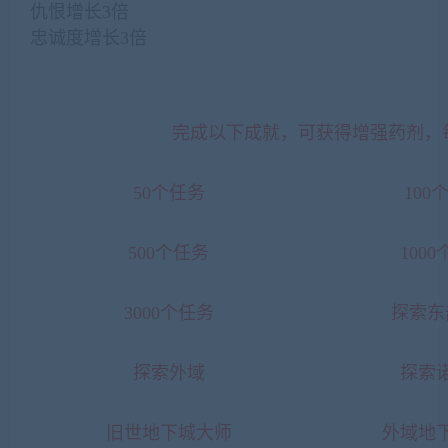
仇恨增长3倍
忠诚度增长3倍
完成以下成就，可获得增强药剂，每
50个任务
100
500个任务
100
3000个任务
探索东
探索外域
探索
旧世地下城大师
外域地