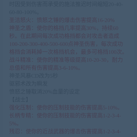
时因受到伤害而承受的施法推迟时间缩短20-40-
60-80-100%。
圣洁怒火：愤怒之锤的爆击伤害提高16-20%
神圣之盾：使你的格挡几率提高30%，持续60
秒。在此期间每次成功格挡都会对攻击者造成
100-200-300-400-500-600点神圣伤害，每次成功
格挡会消耗掉一次格挡机会，最多可格挡100次。
战斗精准：使你的精准等级提高10-20-30，耐力
总值和所有伤害提高3-6-10%。
神圣风暴CD改为5秒
驱邪术改为瞬发
愤怒之锤取消20%血量的设定
【战士】
强化压制：使你的压制技能的伤害提高5-10%。
长柄专精：使你的压制技能的伤害提高1-2-3-4-
5%。
残忍：使你的近战武器的爆击伤害提高1-2-3-4-