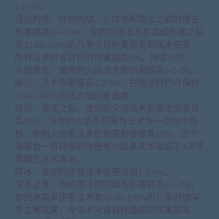
1-2-3%。
强化灼烧：你的灼烧、火球术和霜火之箭的爆击
伤害提高3-6-10%，你的灼烧法术在造成伤害之后
有33-66-100%的几率令目标更易受到法术伤害，
所有法术对该目标的伤害提高1%，持续30秒。
火焰重击：使你的火焰法术的伤害提高1-2-3%。
纵火：法术伤害提高1-2-3%，在施法时仍可保持
33-66-100%的法力值回复速度。
燃烧：激活之后，使你的火焰法术的爆击伤害提
高50%，当你的火焰系伤害性法术每一次命中目
标，你的火焰系法术的伤害都会提高10%。这个
效果会一直持续到你使用火焰系法术造成了3次非
周期性法术爆击。
碎冰：使你的所有法术伤害提高1-2-3%。
深冬之寒：你的寒冰箭的爆击伤害提高1-2-3%，
你的冰霜系伤害法术有33-66-100%的几率附加深
冬之寒效果，令法术对该目标造成的伤害提高