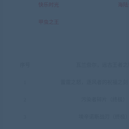
快乐时光
海陆
甲虫之王
序号
瓦兰奈尔，远古王者之
1
雷霆之怒，逐风者的祝福之剑
2
污染者碎片（终极）
3
埃辛诺斯战刃（终极