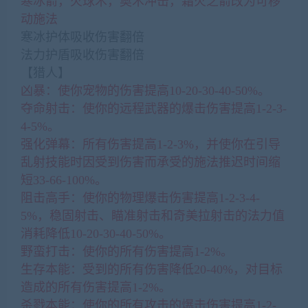
寒冰箭，火球术，奥术冲击，霜火之箭改为可移
动施法
寒冰护体吸收伤害翻倍
法力护盾吸收伤害翻倍
【猎人】
凶暴：使你宠物的伤害提高10-20-30-40-50%。
夺命射击：使你的远程武器的爆击伤害提高1-2-3-
4-5%。
强化弹幕：所有伤害提高1-2-3%，并使你在引导
乱射技能时因受到伤害而承受的施法推迟时间缩
短33-66-100%。
阻击高手：使你的物理爆击伤害提高1-2-3-4-
5%，稳固射击、瞄准射击和奇美拉射击的法力值
消耗降低10-20-30-40-50%。
野蛮打击：使你的所有伤害提高1-2%。
生存本能：受到的所有伤害降低20-40%，对目标
造成的所有伤害提高1-2%。
杀戮本能：使你的所有攻击的爆击伤害提高1-2-