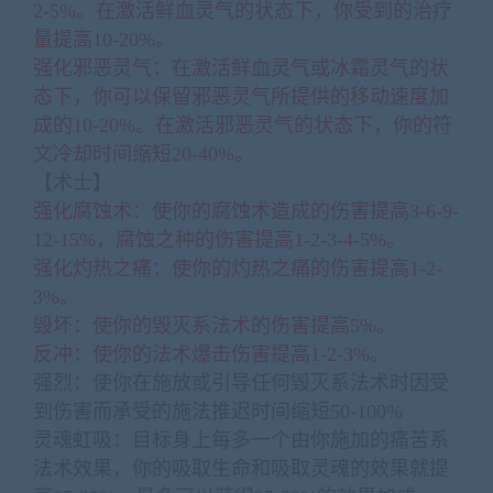
2-5%。在激活鲜血灵气的状态下，你受到的治疗
量提高10-20%。
强化邪恶灵气：在激活鲜血灵气或冰霜灵气的状
态下，你可以保留邪恶灵气所提供的移动速度加
成的10-20%。在激活邪恶灵气的状态下，你的符
文冷却时间缩短20-40%。
【术士】
强化腐蚀术：使你的腐蚀术造成的伤害提高3-6-9-
12-15%，腐蚀之种的伤害提高1-2-3-4-5%。
强化灼热之痛：使你的灼热之痛的伤害提高1-2-
3%。
毁坏：使你的毁灭系法术的伤害提高5%。
反冲：使你的法术爆击伤害提高1-2-3%。
强烈：使你在施放或引导任何毁灭系法术时因受
到伤害而承受的施法推迟时间缩短50-100%
灵魂虹吸：目标身上每多一个由你施加的痛苦系
法术效果，你的吸取生命和吸取灵魂的效果就提