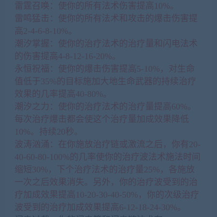
雷霆召唤：使你的所有法术伤害提高10%。
雷鸣猛击：使你的所有法术和攻击的爆击伤害提
高2-4-6-8-10%。
潮汐掌握：使你的治疗法术的治疗量和闪电法术
的伤害提高4-8-12-16-20%。
永恒祝福：使你的爆击伤害提高5-10%，对生命
值低于35%的目标施加大地生命武器的持续治疗
效果的几率提高40-80%。
潮汐之力：使你的治疗法术的治疗量提高60%。
每次治疗爆击都会使这个治疗量加成效果降低
10%。持续20秒。
波涛汹涌：在你施放治疗链或激流之后，你有20-
40-60-80-100%的几率使你的治疗波法术施法时间
缩短30%，下个治疗法术的治疗量25%，各施放
一次之后效果消失。另外，你的治疗波受到的治
疗加成效果提高10-20-30-40-50%，你的次级治疗
波受到的治疗加成效果提高6-12-18-24-30%。