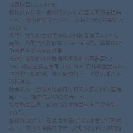
伤害提高1-2-3-4-5%。
强化灵界打击：使你的灵界打击造成的伤害提高
1-2%，爆击伤害提高1-2%，获得的治疗效果提高
10-20%。
灭绝：使你的近战特殊攻击的伤害提高1-2-3%。
另外，你的湮没技能有33-66-100%的几率在造成
伤害时不消耗疾病效果。
白霜：使你的冰冷触摸和湮没的伤害提高1-2-
3%，施放湮没之后有33-66-100%的几率重置凛风
冲击的冷却时间，并且使你的下一个凛风冲击不
消耗符文。
险恶攻击：使你的暗影打击和天灾打击的伤害提
高1-2%，爆击伤害加成提高1-2%。
符文能量掌握：使你的符文能量值上限提高50-
100点。
强化鲜血灵气：在激活冰霜灵气或邪恶灵气的状
态下，你可以保留鲜血灵气所提供的治疗效果的