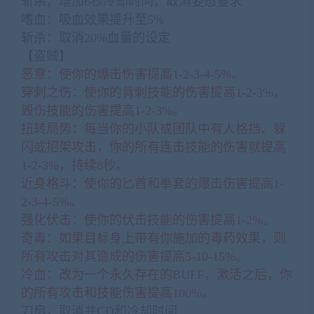
斩杀，增加6秒冷却时间，取消姿态要求
嗜血：吸血效果提升至5%
斩杀：取消20%血量的设定
【盗贼】
恶意：使你的爆击伤害提高1-2-3-4-5%。
穿刺之伤：使你的背刺技能的伤害提高1-2-3%，
毁伤技能的伤害提高1-2-3%。
扭转局势：每当你的小队或团队中有人格挡、躲
闪或招架攻击，你的所有连击技能的伤害就提高
1-2-3%，持续8秒。
近身格斗：使你的匕首和拳套的爆击伤害提高1-
2-3-4-5%。
强化伏击：使你的伏击技能的伤害提高1-2%。
奇毒：如果目标身上带有你施加的毒药效果，则
所有攻击对其造成的伤害提高5-10-15%。
冷血：改为一个永久存在的BUFF，激活之后，你
的所有攻击和技能伤害提高100%。
刀扇，取消共CD和冷却时间