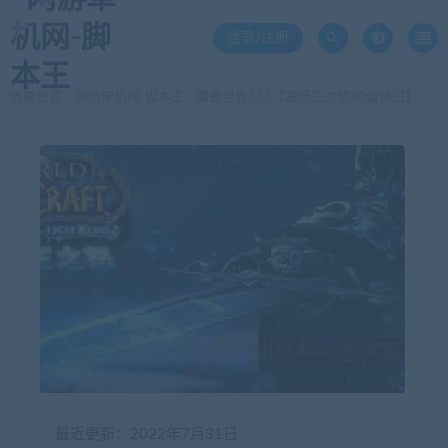
登录/注册
当前位置：
网游单机网-脚本王
魔兽世界335【巫妖王之怒80级怀旧】补丁更新到1.9单机
>
最近更新：2022年7月31日