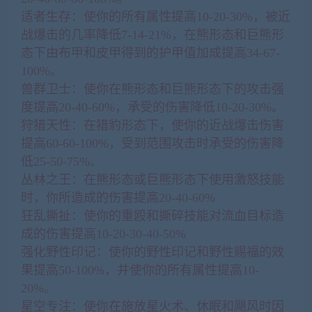
适者生存：使你的所有属性提高10-20-30%，被近
战爆击的几率降低7-14-21%，在熊形态和巨熊形
态下由布甲和皮甲得到的护甲值加成提高34-67-
100%。
兽群卫士：使你在熊形态和巨熊形态下的攻击强
度提高20-40-60%，承受的伤害降低10-20-30%。
狩猎天性：在猎豹形态下，使你的近战爆击伤害
提高60-60-100%，受到范围攻击时承受的伤害降
低25-50-75%。
丛林之王：在熊形态或巨熊形态下使用激怒技能
时，你所造成的伤害提高20-40-60%
狂乱撕扯：使你的重殴和撕碎技能对流血目标造
成的伤害提高10-20-30-40-50%
强化野性印记：使你的野性印记和野性赐福的效
果提高50-100%，并使你的所有属性提高10-
20%。
星空专注：使你在施放星火术、休眠和飓风时因