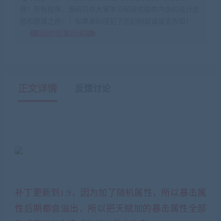
换！所有程序、源码只供大家学习和研究软件内含的设计思
想和原理之用！！如果源码侵犯了您的利益请留言告知！
如何获得 贡献分
正文详情
反馈讨论
补丁更新到1.9，因为加了随机属性，所以暴击属
性后期都会溢出，所以把天赋加的暴击属性全部