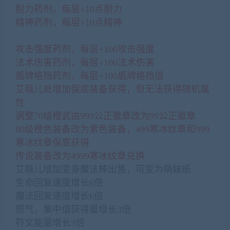
耐力药剂，每层+10点耐力
精神药剂，每层+10点精神
(网游单机网-藏宝湾
www.cangbaowan.top)
攻击强度药剂，每层+100攻击强度
法术伤害药剂，每层+100法术伤害
盾牌格挡药剂，每层+100盾牌格挡值
艾薇儿处增加保底装备获得，但无法获得随机属
性
调整70级橙武由999公正徽章改为99公正徽章
80级橙色装备改为紫色装备，499寒冰纹章和999
寒冰纹章保底获得
传说装备改为4999寒冰纹章兑换
艾薇儿增加变身魔法棒出售，可变为萌妹纸
生命回复速度增长6倍
魔法回复速度增长6倍
怒气，集中值获得量增长3倍
符文能量增长3倍