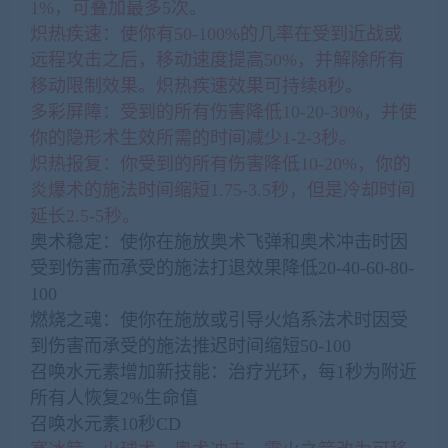
1%，可叠加最多5次。
炽热疾速：使你有50-100%的几率在受到近战或
远程攻击之后，移动速度提高50%，并解除所有
移动限制效果。炽热疾速效果可持续8秒。
多彩屏障：受到的所有伤害降低10-20-30%，并使
你的隐形术生效所需的时间减少1-2-3秒。
炽热报复：你受到的所有伤害降低10-20%，你的
炎爆术的施法时间缩短1.75-3.5秒，但是冷却时间
延长2.5-5秒。
奥术稳定：使你在施放奥术飞弹和奥术冲击时因
受到伤害而承受的施法打退效果降低20-40-60-80-
100
燃烧之魂：使你在施放或引导火焰系法术时因受
到伤害而承受的施法推迟时间缩短50-100
召唤水元素增加新技能：治疗光环，每1秒为附近
所有人恢复2%生命值
召唤水元素10秒CD