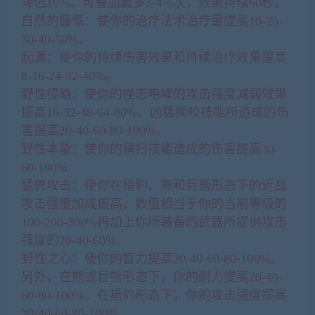
降低10%。可叠加最多3-4-5次，效果持续60秒。
自然的慷慨：使你的治疗法术治疗量提高10-20-
30-40-50%。
起源：使你的持续伤害效果和持续治疗效果提高
8-16-24-32-40%。
野性侵略：使你的挫志咆哮的攻击强度减弱效果
提高16-32-48-64-80%，凶猛撕咬技能所造成的伤
害提高20-40-60-80-100%。
野性本能：使你的横扫技能造成的伤害提高30-
60-100%
猛兽攻击：使你在猎豹、熊和巨熊形态下的近战
攻击强度加成提高，数值相当于你的当前等级的
100-200-300%再加上你所装备的武器所提供攻击
强度的20-40-60%。
野性之心：使你的智力提高20-40-60-80-100%。
另外，在熊或巨熊形态下，你的耐力提高20-40-
60-80-100%，在猎豹形态下，你的攻击强度提高
20-40-60-80-100%。