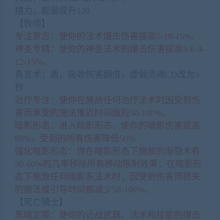
精力，能量提升120
【牧师】
专注意志：使你的法术爆击伤害提高5-10-15%。
神圣专精：使你的神圣法术的爆击伤害提高3-6-9-
12-15%。
真言术：盾，吸收伤害翻倍，虚弱灵魂CD改为5
秒
治疗专注：使你在施放任何治疗法术时因受到伤
害而承受的施法推迟时间缩短50-100%。
暗影形态：进入暗影形态，使你的暗影伤害提高
80%，受到的所有伤害降低50%
强化暗影形态：你在暗影形态下施放的渐隐术有
30-60%的几率移除所有移动限制效果；在暗影形
态下施放任何暗影系法术时，因受到伤害而损失
的施法或引导时间都减少50-100%。
【死亡骑士】
黑暗定罪：使你的近战武器、法术和技能的爆击