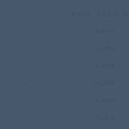
12
索利达尔，群星之怒（终
13
束缚坠饰
14
冰川魔印
15
冰川神像
16
冰川图腾
17
冰川魔杖
18
冰川圣契