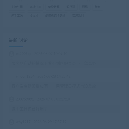
支持外网
本地注册
架设教程
源代码
源码
稀有
纯手工源
虚拟机
虚拟机纯净镜像
西游系列
最新 讨论
eq2003qe
2026-08-02 10:09:10
服务器启动的情况下看不到区服登录不上怎么办
ymoon1234
2026-07-28 14:23:42
客户端启动没反应啊，，用管理员模式也没反应
233759091
2026-07-03 03:17:10
这个工具包台好用了
wby1217
2026-06-29 17:37:19