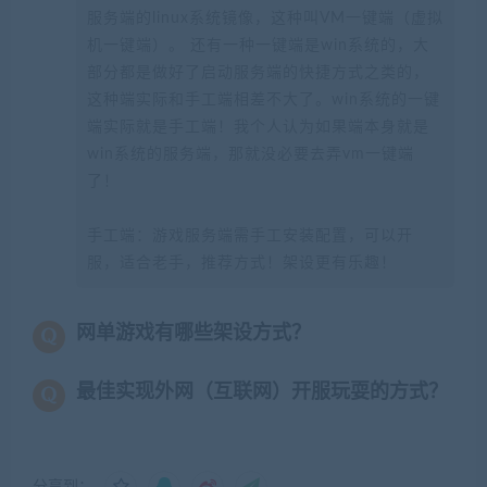
服务端的linux系统镜像，这种叫VM一键端（虚拟
机一键端）。 还有一种一键端是win系统的，大
部分都是做好了启动服务端的快捷方式之类的，
这种端实际和手工端相差不大了。win系统的一键
端实际就是手工端！我个人认为如果端本身就是
win系统的服务端，那就没必要去弄vm一键端
了！
手工端：游戏服务端需手工安装配置，可以开
服，适合老手，推荐方式！架设更有乐趣！
网单游戏有哪些架设方式？
最佳实现外网（互联网）开服玩耍的方式？
分享到：