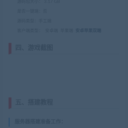
源码包大小： 3.17 GB
是否一键端：否
源码类型：手工端
客户端类型： 安卓端 苹果端
安卓苹果双端
四、游戏截图
五、搭建教程
服务器搭建准备工作
：