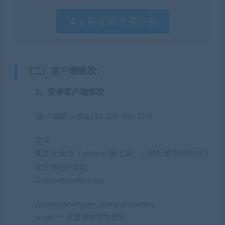
立即登录/免费注册
（二）客户端修改
：
1、安卓客户端修改
(客户端默认地址192.168.200.129)
安卓
需要反编译（apktool 等工具），然后替换修改以下
文件中的IP地址
AndroidManifest.xml
/assets/developer_config.properties
smali/*.* 批量搜索替换即可