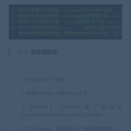
1、本测试搭建所用服务器：windows2008r2x64+1H2G   linux7
2、如果是本地虚拟机搭建，windows版推荐直接下载  win2008
3、如果是本地虚拟机搭建，linux版推荐直接下载  centos7.
4、文本文件修改推荐使用
notepad++
，因为用记事本可能导致文
5、使用VM虚拟机版服务端，需要修改本地网卡IP地址，虚拟网卡
（一）服务端搭建
：
1—安装centos7.9系统
2—安装finalshell，连接centos工具，
【finalshell】—Windows版下载地址
https://www.jiaobenwang.com/2219.html
3–打开finalshell，输入IP,账号，密码连接服务器