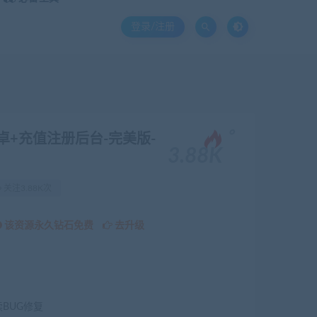
登录/注册
。
安卓+充值注册后台-完美版-
3.88K
关注3.88K次
该资源永久钻石免费
去升级
续BUG修复