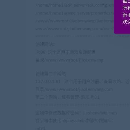
每
/home/home1/sdk_server/sdk.config.xml
所
/home/home1/game_server/properties/sys.prope
新
/www/wwwroot/jiaobenwang/jiaobenwang/qym
欢迎
www/wwwroot/jiaobenwang.com/user/reg.php
====================================
创建网站：
IP:88 这个是用于游戏资源配置
(藏宝湾2022网游单机
目录/www/wwwroot/jiaobenwang
创建第二个网站：
127.0.0.1:81 这个用于用户注册、查看攻略
目录/www/wwwroot/jiaobenwang.com
第二个网站，域名管理-添加IP:81
====================================
宝塔中修改数据库密码：jiaobenwang.com
在宝塔中使用phpmyadmin中添加数据库：
mt91