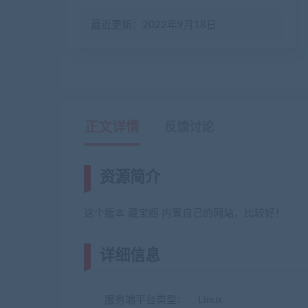
最近更新：2022年9月18日
正文详情
反馈讨论
资源简介
这个版本 藏宝阁 内置自己的网站，比较好！
详细信息
(网游单机网-藏宝湾www.j
服务端平台类型： Linux
(转载注明来源jiaobe