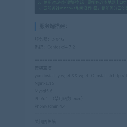
5、使用VM虚拟机版服务端，需要修改本地网卡IP
服务端搭建
：
(转载注明来源jiaobenwan
服务器：2核4G
系统：Centosx64 7.2
====================================
安装宝塔
(藏宝湾2022网游单机网www.jiaobenwan
yum install -y wget && wget -O install.sh http://d
Nginx1.16
Mysql5.6
Php5.4 （禁用函数 exec）
Phpmyadmin 4.4
====================================
关闭防护墙