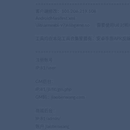
====================================
客户端修改：101.206.219.108
AndroidManifest.xml
\lib\armeabi-v7a\libgame.so 需要使用U
工具均在本站工具合集里面有：安卓手游APK反编译+签名工具集 
====================================
注册账号
IP:81/user
GM后台：
IP:81/jl/ht/gm.php
GM码：jiaobenwang.com
商城后台：
IP:81/admin/
账户 jiaobenwang