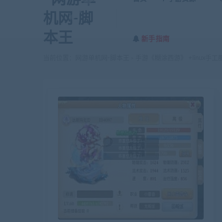
新手指南
当前位置：
网游单机网-脚本王
手游《糊涂西游》 +linux手
>