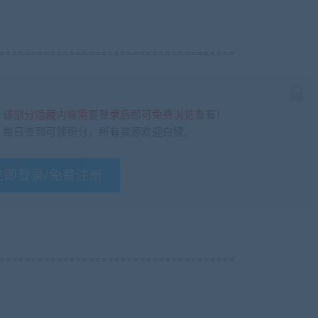
=====================================
，该部分隐藏内容需要登录后即可免费浏览查看！
，每日签到可领积分，所有资源欢迎白嫖。
立即登录/免费注册
=====================================