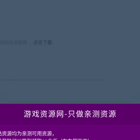
ang.com)
虚拟机纯净镜像 ，
点击下载
：
=====================================
.top)
游戏资源网-只做亲测资源
=====================================
站资源均为亲测可用资源，
改为你的服务器公网IP地址