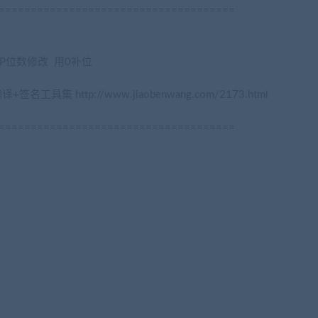
=====================================
E对照IP位数修改 用0补位
http://www.jiaobenwang.com/2173.html
=====================================