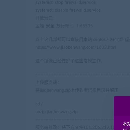
systemctl stop firewalld.service
systemctl disable firewalld.service
开放端口：
(藏宝湾2022网游单机网www.jiaobenw
宝塔-安全-放行端口 1:65535
以上这几部都可以直接用本站 centos7.9+宝塔 
https://www.jiaobenwang.com/1603.html
这个镜像已经做好了这些常规工作。
====================================
上传服务端：
(网游单机网-藏宝湾www.cangbaowan
将jiaobenwang.zip上传到宝塔根目录并解压
cd /
unzip jiaobenwang.zip
====================================
本
服务端修改：将下方文件101.206.219.108修