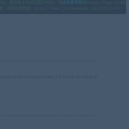
地址，虚拟网卡如何设置IP地址，请
点击参考教
程https://www.jiaoben
g.com)
=====================================
g.com)
ownload.bt.cn/install/install_6.0.sh && sh install.sh
=====================================