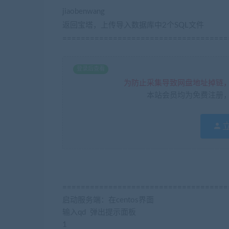
jiaobenwang
返回宝塔，上传导入数据库中2个SQL文件
====================================
登录后查看
为防止采集导致网盘地址掉链
本站会员均为免费注册
====================================
启动服务端：在centos界面
输入qd 弹出提示面板
1