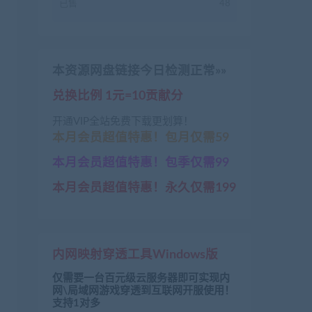
已售
48
本资源网盘链接今日检测正常»»
兑换比例 1元=10贡献分
开通VIP全站免费下载更划算！
本月会员超值特惠！包月仅需59
本月会员超值特惠！包季仅需99
本月会员超值特惠！永久仅需199
内网映射穿透工具Windows版
仅需要一台百元级云服务器即可实现内
网\局域网游戏穿透到互联网开服使用！
支持1对多