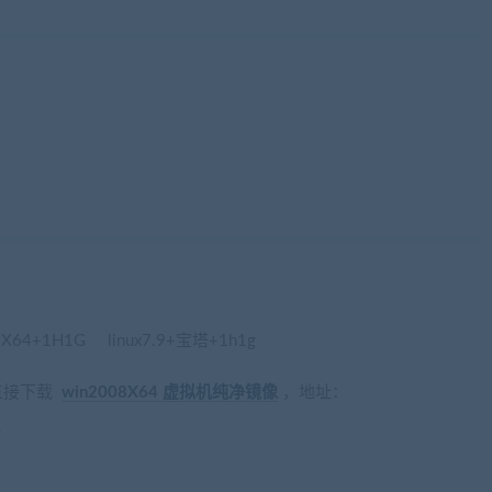
4+1H1G linux7.9+宝塔+1h1g
荐直接下载
win2008X64 虚拟机纯净镜像
，地址：
l