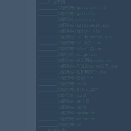
____S2服务端

________S2服务端\gatewayini.尘

________S2服务端\gift.xls

________S2服务端\item.xls

________S2服务端\Lataleedit.ini

________S2服务端\option.xls

________S2服务端\S2 database.exe

________S2服务端\S2 网关.exe

________S2服务端\s2gm工具.exe

________S2服务端\stage.xls

________S2服务端\单机网关.exe.lnk

________S2服务端\彩虹岛S2 GM工具.jar

________S2服务端\注册用这个.exe

________S2服务端\说明.txt

________S2服务端\Auth

________S2服务端\BilingOSP

________S2服务端\bin2

________S2服务端\GM工具

________S2服务端\Hook

________S2服务端\MemberOSP

________S2服务端\resource

________S2服务端\XX

____S2客户端
