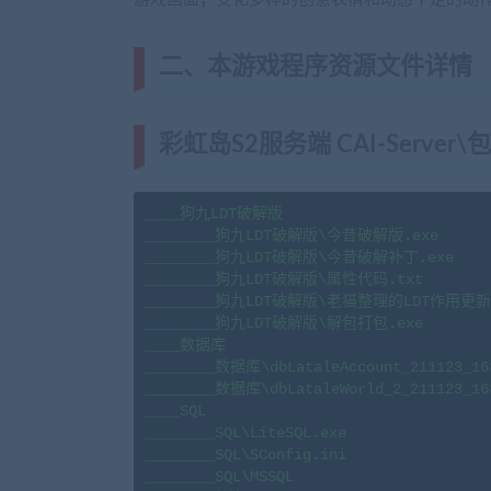
二、本游戏程序资源文件详情
彩虹岛S2服务端 CAI-Serve
____狗九LDT破解版

________狗九LDT破解版\今昔破解版.exe

________狗九LDT破解版\今昔破解补丁.exe

________狗九LDT破解版\属性代码.txt

________狗九LDT破解版\老猫整理的LDT作用更新版
________狗九LDT破解版\解包打包.exe

____数据库

________数据库\dbLataleAccount_211123_163
________数据库\dbLataleWorld_2_211123_163
____SQL

________SQL\LiteSQL.exe

________SQL\SConfig.ini

________SQL\MSSQL
