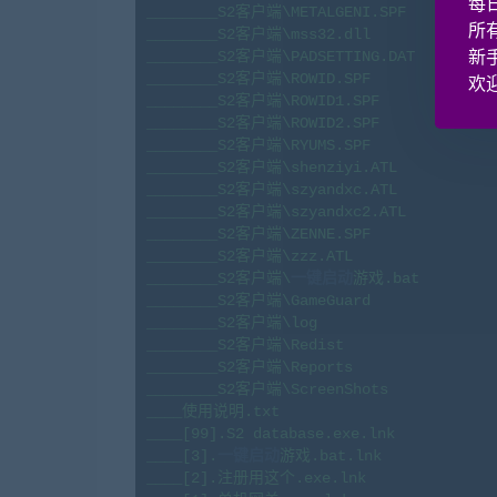
每
________S2客户端\METALGENI.SPF

所
________S2客户端\mss32.dll

________S2客户端\PADSETTING.DAT

新
________S2客户端\ROWID.SPF

欢迎
________S2客户端\ROWID1.SPF

________S2客户端\ROWID2.SPF

________S2客户端\RYUMS.SPF

________S2客户端\shenziyi.ATL

________S2客户端\szyandxc.ATL

________S2客户端\szyandxc2.ATL

________S2客户端\ZENNE.SPF

________S2客户端\zzz.ATL

________S2客户端\
一键启动
游戏.bat

________S2客户端\GameGuard

________S2客户端\log

________S2客户端\Redist

________S2客户端\Reports

________S2客户端\ScreenShots

____使用说明.txt

____[99].S2 database.exe.lnk

____[3].
一键启动
游戏.bat.lnk

____[2].注册用这个.exe.lnk
