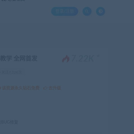
登录/注册
。
7.22K
-架设教学 全网首发
关注7.22K次
该资源永久钻石免费
去升级
续BUG修复