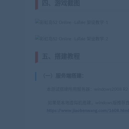
四、游戏截图
五、搭建教程
（一）服务端搭建
：
本测试搭建所用服务器：windows2008 R2 X6
如果是本地虚拟机搭建，windows版推
https://www.jiaobenwang.com/1608.htm