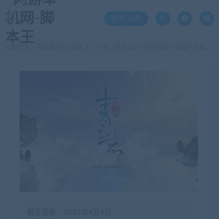
登录/注册
当前位置：
网游单机网-脚本王
手游《青云志》VM虚拟机一键端+安卓苹果双端 一键启动服务端
>
最近更新：2026年4月8日