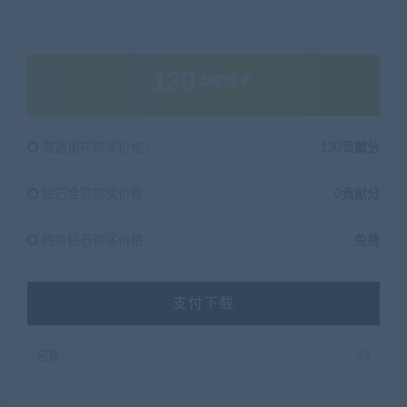
130
贡献分
普通用户购买价格 :
130贡献分
钻石会员购买价格 :
0贡献分
终身钻石购买价格 :
免费
支付下载
已售
39