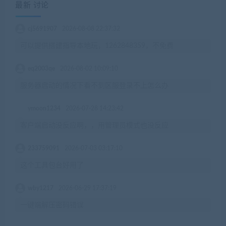
最新 讨论
cj5691907
2026-08-08 22:37:32
可以提供搭建指导本地玩，1262848359，不免费
eq2003qe
2026-08-02 10:09:10
服务器启动的情况下看不到区服登录不上怎么办
ymoon1234
2026-07-28 14:23:42
客户端启动没反应啊，，用管理员模式也没反应
233759091
2026-07-03 03:17:10
这个工具包台好用了
wby1217
2026-06-29 17:37:19
一键端解压密码错误