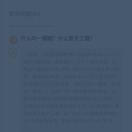
常见问题FAQ
什么叫一键端？什么是手工端？
一键端：一般是虚拟机VM一键端或者windows一
键启动服务端，适合新手！对于一键端来说，如
果这个端是linux系统的，因为linux系统大家不熟
悉，架设有点麻烦，所以很多人分享了自己架设
服务端的linux系统镜像，这种叫VM一键端（虚拟
机一键端）。 还有一种一键端是win系统的，大
部分都是做好了启动服务端的快捷方式之类的，
这种端实际和手工端相差不大了。win系统的一键
端实际就是手工端！我个人认为如果端本身就是
win系统的服务端，那就没必要去弄vm一键端
了！