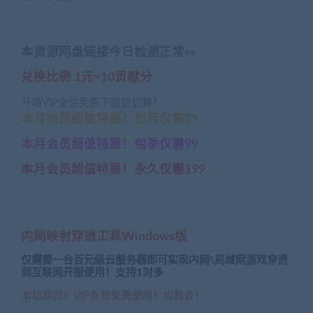
本资源网盘链接今日检测正常»»
兑换比例 1元=10贡献分
开通VIP全站免费下载更划算！
本月会员超值特惠！包月仅需59
本月会员超值特惠！包季仅需99
本月会员超值特惠！永久仅需199
内网映射穿透工具Windows版
仅需要一台百元级云服务器即可实现内网\局域网游戏穿透
到互联网开服使用！支持1对多
本站原创！VIP会员免费使用！包教会！