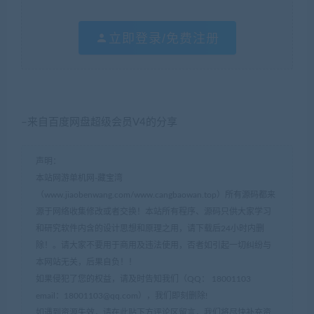
立即登录/免费注册
–来自百度网盘超级会员V4的分享
声明：
本站网游单机网-藏宝湾
（www.jiaobenwang.com/www.cangbaowan.top）所有源码都来
源于网络收集修改或者交换！本站所有程序、源码只供大家学习
和研究软件内含的设计思想和原理之用，请下载后24小时内删
除！。请大家不要用于商用及违法使用，否者如引起一切纠纷与
本网站无关，后果自负！！
如果侵犯了您的权益，请及时告知我们（QQ： 18001103
email：
18001103@qq.com
），我们即刻删除!
如遇到资源失效，请在此贴下方评论区留言，我们将尽快补充资