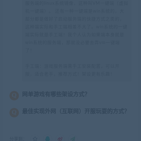
服务端的linux系统镜像，这种叫VM一键端（虚拟
机一键端）。 还有一种一键端是win系统的，大
部分都是做好了启动服务端的快捷方式之类的，
这种端实际和手工端相差不大了。win系统的一键
端实际就是手工端！我个人认为如果端本身就是
win系统的服务端，那就没必要去弄vm一键端
了！
手工端：游戏服务端需手工安装配置，可以开
服，适合老手，推荐方式！架设更有乐趣！
网单游戏有哪些架设方式？
最佳实现外网（互联网）开服玩耍的方式？
分享到：