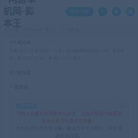
登录/注册
当前位置：
网游单机网-脚本王
SFC模拟器
>
SFC模拟器
作者 :
gm
本文共105个字，预计阅读时间需要1分钟
发布时
间：
2023-02-26
共2.72K人阅读
SFC模拟器
下载链接：
登录后查看
为防止采集导致网盘地址掉链，该部分隐藏内容需要
登录后即可免费浏览查看！
本站会员均为免费注册，每日签到可领积分，所有资
源欢迎白嫖。