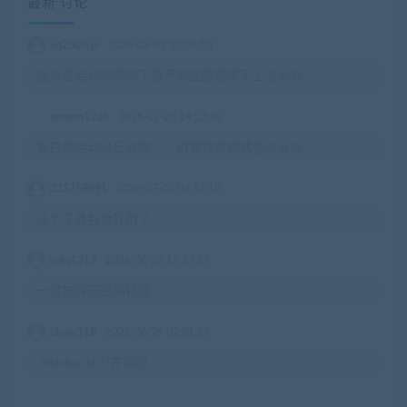
最新 讨论
eq2003qe
2026-08-02 10:09:10
服务器启动的情况下看不到区服登录不上怎么办
ymoon1234
2026-07-28 14:23:42
客户端启动没反应啊，，用管理员模式也没反应
233759091
2026-07-03 03:17:10
这个工具包台好用了
wby1217
2026-06-29 17:37:19
一键端解压密码错误
chow118
2026-06-29 02:01:59
./startup.sh??在哪裡