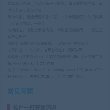
智能基建换班，自动计算干员效率，单设施内最优解；同
时也支持 自定义排班
自动公招，可选使用加急许可，一次全部刷完！公招数据
上传 企鹅物流，一图流
访问好友、收取信用及购物、领取日常奖励等。一键全日
常自动长草！
肉鸽全自动刷源石锭和蜡烛，自动识别干员及练度
选择作业 JSON 文件，自动抄作业！ 视频演示
仓库识别并支持导出至 企鹅物流刷图规划器, 明日方舟工具
箱, ARK-NIGHTS 干员培养表
支持 C, Python, Java, Rust, Golang, Java HTTP, Rust HTTP
等多种接口，方便集成调用，自定义你的 MAA！
常见问题
软件一打开就闪退