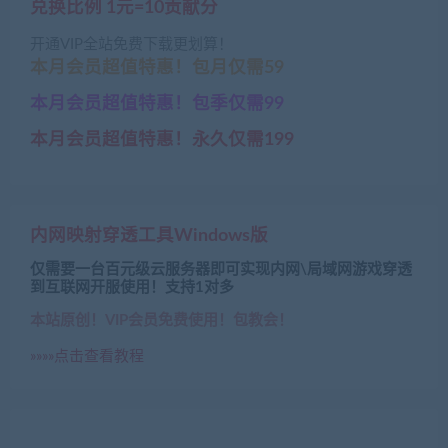
兑换比例 1元=10贡献分
开通VIP全站免费下载更划算！
本月会员超值特惠！包月仅需59
本月会员超值特惠！包季仅需99
本月会员超值特惠！永久仅需199
内网映射穿透工具Windows版
仅需要一台百元级云服务器即可实现内网\局域网游戏穿透
到互联网开服使用！支持1对多
本站原创！VIP会员免费使用！包教会！
»»»»点击查看教程