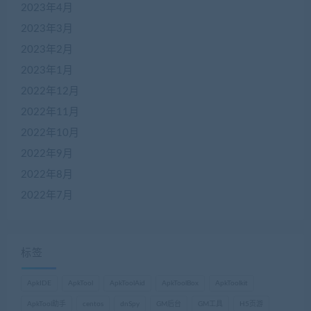
2023年4月
2023年3月
2023年2月
2023年1月
2022年12月
2022年11月
2022年10月
2022年9月
2022年8月
2022年7月
标签
ApkIDE
ApkTool
ApkToolAid
ApkToolBox
ApkToolkit
ApkTool助手
centos
dnSpy
GM后台
GM工具
H5页游