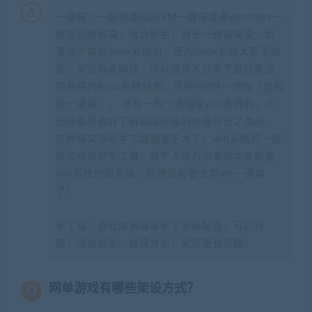
一键端：一般是虚拟机VM一键端或者windows一
键启动服务端，适合新手！对于一键端来说，如
果这个端是linux系统的，因为linux系统大家不熟
悉，架设有点麻烦，所以很多人分享了自己架设
服务端的linux系统镜像，这种叫VM一键端（虚拟
机一键端）。 还有一种一键端是win系统的，大
部分都是做好了启动服务端的快捷方式之类的，
这种端实际和手工端相差不大了。win系统的一键
端实际就是手工端！我个人认为如果端本身就是
win系统的服务端，那就没必要去弄vm一键端
了！
手工端：游戏服务端需手工安装配置，可以开
服，适合老手，推荐方式！架设更有乐趣！
网单游戏有哪些架设方式？