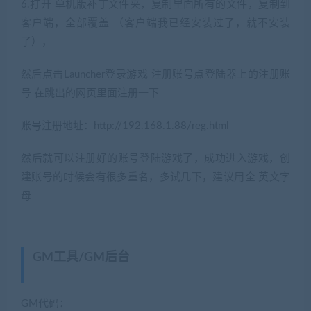
6.打开 单机版补丁文件夹，复制里面所有的文件，复制到
客户端，全部覆盖 （客户端我已经安装过了，就不安装
了），
然后点击Launcher登录游戏 注册账号点登陆器上的注册账
号 在跳出的网页里面注册一下
账号注册地址：http://192.168.1.88/reg.html
然后就可以注册好的账号登陆游戏了，成功进入游戏，创
建账号的时候会有很多重名，多试几下，建议用全 英文字
母
GM工具/GM后台
(网游单机网-藏宝湾
www.cangbaowan.top)
GM代码：