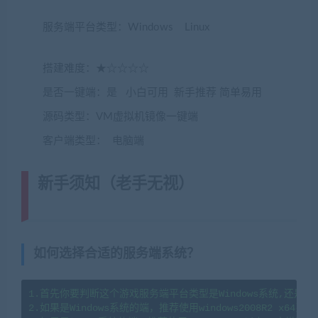
服务端平台类型：Windows Linux
(转载注明来源
jiaobenwang.com)
搭建难度：★☆☆☆☆
是否一键端：是 小白可用 新手推荐 简单易用
源码类型：VM虚拟机镜像一键端
客户端类型： 电脑端
新手须知（老手无视）
(转载注明来
源藏宝湾cangbaowan.top)
如何选择合适的服务端系统？
1.首先你要判断这个游戏服务端平台类型是Windows系统,还是li
2.如果是Windows系统的端，推荐使用windows2008R2 x64系