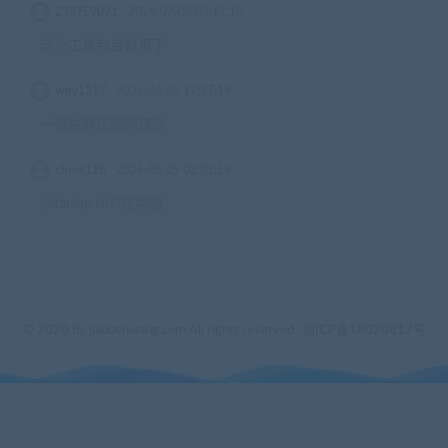
233759091
2026-07-03 03:17:10
这个工具包台好用了
wby1217
2026-06-29 17:37:19
一键端解压密码错误
chow118
2026-06-29 02:01:59
./startup.sh??在哪裡
© 2020 by jiaobenwang.com All rights reserved
湘ICP备18020817号