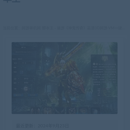
当前位置：
网游单机网-脚本王
端游《神鬼传奇》高清3D网游 VM一键端 + 官方客户端 GM功能
>
最近更新：2024年9月23日