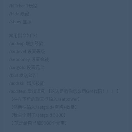
/killchar T玩家
/hide 隐藏
/show 显示
常用指令如下：
/addexp 增加经验
/setlevel 设置等级
/setmoney 设置金钱
/setgold 设置元宝
/bull 发送公告
/addskill 增加技能
/additem 增加道具 【这边是教你怎么用GM代码！！！ 】
【在左下角的聊天框输入/setpower】
【然后在输入/setgold+空格+数量】
【我举个例子/setgold 5000】
【 就是给自己加5000个元宝】