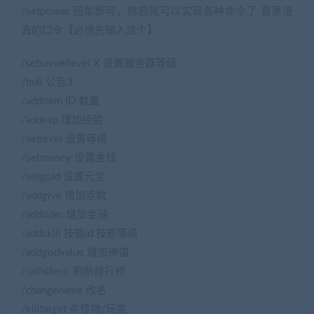
/setpower 回车即可，然后就可以实现各种命令了 登录进
去的口令【必须先输入这个】
/setserverlevel X 设置服务器等级
/bull 公告3
/additem ID 数量
/addexp 增加经验
/setlevel 设置等级
/setmoney 设置金钱
/setgold 设置元宝
/addgive 增加点数
/addrider 增加坐骑
/addskill 技能id 技能等级
/addgodvalue 增加神值
/calhshero 刷新排行榜
/changename 改名
/killtarget 杀怪物/玩家