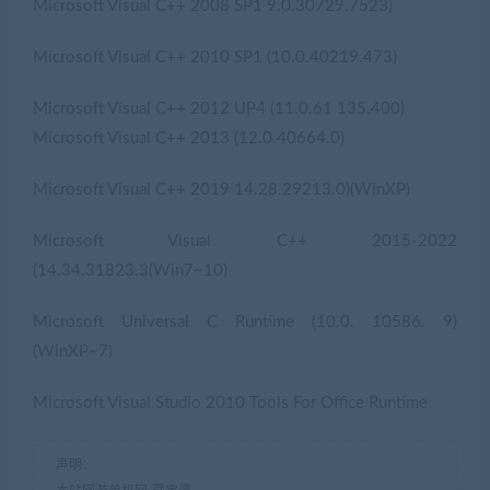
Microsoft Visual C++ 2008 SP1 9.0.30729.7523)
Microsoft Visual C++ 2010 SP1 (10.0.40219.473)
Microsoft Visual C++ 2012 UP4 (11.0.61 135.400)
Microsoft Visual C++ 2013 (12.0.40664.0)
Microsoft Visual C++ 2019 14.28.29213.0)(WinXP)
Microsoft Visual C++ 2015-2022
(14.34.31823.3(Win7~10)
Microsoft Universal C Runtime (10.0. 10586. 9)
(WinXP~7)
Microsoft Visual Studio 2010 Tools For Office Runtime
声明：