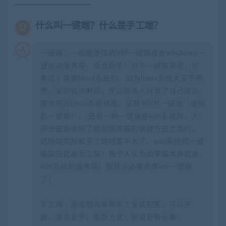
什么叫一键端？什么是手工端？
一键端：一般是虚拟机VM一键端或者windows一
键启动服务端，适合新手！对于一键端来说，如
果这个端是linux系统的，因为linux系统大家不熟
悉，架设有点麻烦，所以很多人分享了自己架设
服务端的linux系统镜像，这种叫VM一键端（虚拟
机一键端）。 还有一种一键端是win系统的，大
部分都是做好了启动服务端的快捷方式之类的，
这种端实际和手工端相差不大了。win系统的一键
端实际就是手工端！我个人认为如果端本身就是
win系统的服务端，那就没必要去弄vm一键端
了！
手工端：游戏服务端需手工安装配置，可以开
服，适合老手，推荐方式！架设更有乐趣！