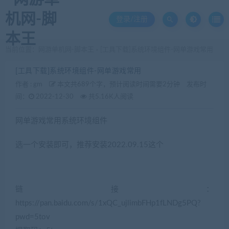
登录/注册
当前位置：
网游单机网-脚本王
[工具下载]系统环境组件-网单游戏常用
>
[工具下载]系统环境组件-网单游戏常用
作者 :
gm
本文共689个字，预计阅读时间需要2分钟
发布时
间：
2022-12-30
共5.16K人阅读
网单游戏常用系统环境组件
选一个安装即可，推荐安装2022.09.15这个
链接：
https://pan.baidu.com/s/1xQC_ujlimbFHp1fLNDg5PQ?
pwd=5tov