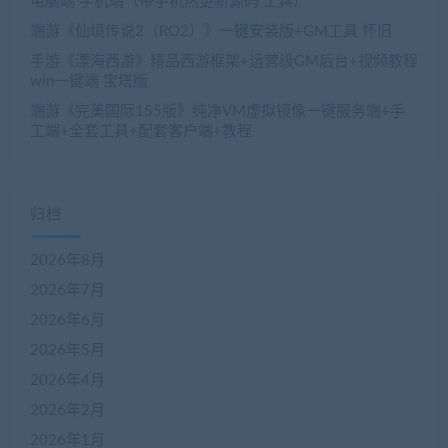
电脑端 手机端（带手机热更新源码 工具）
端游《仙境传说2（RO2）》一键安装版+GM工具 怀旧
手游《漂海西游》精品西游框架+运营级GM后台+视频教程
win一键端 宝塔版
端游《完美国际155版》纯净VM虚拟镜像一键服务端+手
工端+全套工具+配套客户端+教程
归档
2026年8月
2026年7月
2026年6月
2026年5月
2026年4月
2026年2月
2026年1月