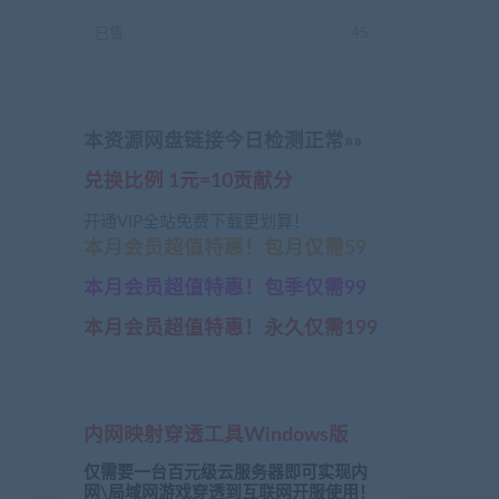
已售
45
本资源网盘链接今日检测正常»»
兑换比例 1元=10贡献分
开通VIP全站免费下载更划算！
本月会员超值特惠！包月仅需59
本月会员超值特惠！包季仅需99
本月会员超值特惠！永久仅需199
内网映射穿透工具Windows版
仅需要一台百元级云服务器即可实现内
网\局域网游戏穿透到互联网开服使用！