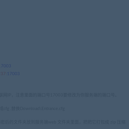
17003
237
:
17003
或者 互联网IP，注意里面的端口号17003要修改为你服务端的端口号。
换Download\Entrance.cfg
后的文件夹放到服务端web 文件夹里面，把把它打包成 zip 压缩