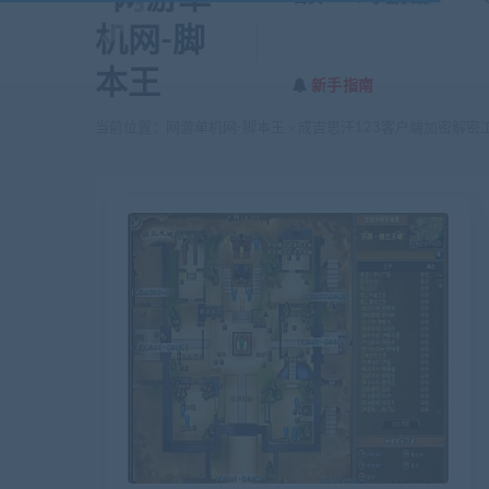
新手指南
当前位置：
网游单机网-脚本王
成吉思汗123客户端加密解密工
>