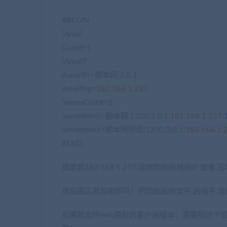
#BEGIN
[Area]
Count=1
[Area0]
AreaInfo=脚本网;3;0;1
AreaPing=
182.168.1.237
ServerCount=2
ServerInfo0=脚本网;1200;3;0;1;
182.168.1.237
:
ServerInfo1=脚本网测试;1200;3;0;1;
182.168.1.
#END
把里面182.168.1.237 改成你的局域网IP 
然后用工具加密即可！把加密后的文件 后缀名 改成cfg ,替
如果是支持web更新的客户端版本，需要把这个加密