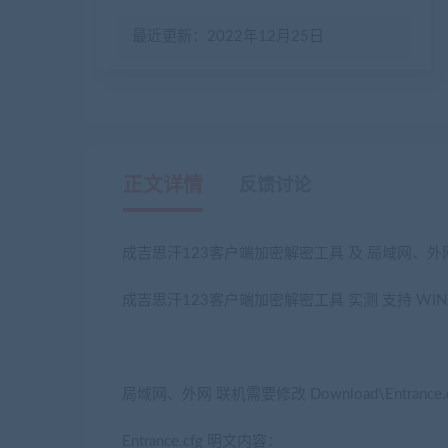
最近更新：2022年12月25日
正文详情
反馈讨论
成吉思汗123客户端加密解密工具 及 局域网、外网
成吉思汗123客户端加密解密工具 实测 支持 WINXP 
局域网、外网 联机需要修改 Download\Entra
Entrance.cfg 明文内容：