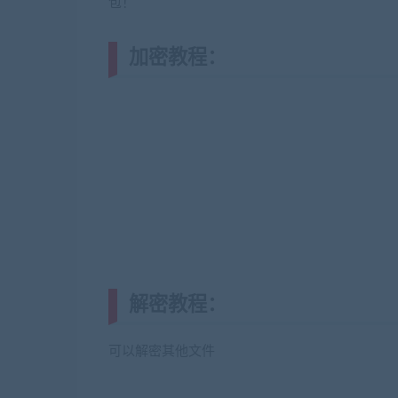
包！
加密教程：
解密教程：
可以解密其他文件