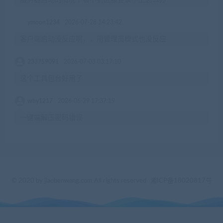
服务器启动的情况下看不到区服登录不上怎么办
ymoon1234
2026-07-28 14:23:42
客户端启动没反应啊，，用管理员模式也没反应
233759091
2026-07-03 03:17:10
这个工具包台好用了
wby1217
2026-06-29 17:37:19
一键端解压密码错误
© 2020 by jiaobenwang.com All rights reserved
湘ICP备18020817号