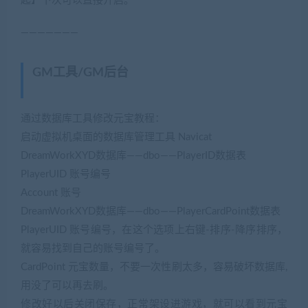
起】下次可以直接开启。
———————
GM工具/GM后台
(网游单机网-藏宝湾
www.cangbaowan.top)
通过数据库工具修改元宝教程：
启动虚拟机桌面的数据库管理工具 Navicat
DreamWorkXYD数据库——dbo——PlayerID数据表
PlayerUID 账号编号
Account 账号
DreamWorkXYD数据库——dbo——PlayerCardPoint数据表
PlayerUID 账号编号，在这个选项上右键-排序-降序排序，
就容易找到自己的账号编号了。
CardPoint 元宝数量，不要一次性刷太多，容易破坏数据库,
用没了可以再去刷。
修改好以后关闭保存，正常架设进游戏，就可以看到元宝