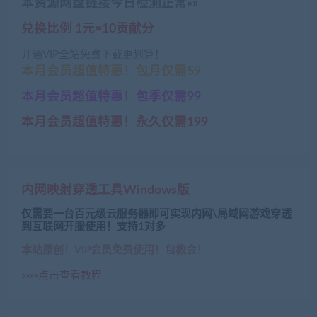
本资源网盘链接今日检测正常»»
兑换比例 1元=10贡献分
开通VIP全站免费下载更划算！
本月会员超值特惠！包月仅需59
本月会员超值特惠！包季仅需99
本月会员超值特惠！永久仅需199
内网映射穿透工具Windows版
仅需要一台百元级云服务器即可实现内网\局域网游戏穿透
到互联网开服使用！支持1对多
本站原创！VIP会员免费使用！包教会！
»»»»点击查看教程