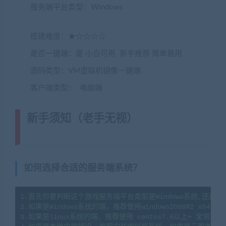
服务端平台类型：Windows
(转载注明来源
jiaobenwang.com)
搭建难度：★☆☆☆☆
是否一键端：是 小白可用 新手推荐 简单易用
源码类型：VM虚拟机镜像一键端
客户端类型： 电脑端
新手须知（老手无视）
(转载注明来
源藏宝湾cangbaowan.top)
如何选择合适的服务端系统？
1.首先你要判断这个游戏服务端平台类型是Windows系统,还是li
2.如果是Windows系统的端，推荐使用windows2008R2 x64系
3.如果是linux系统的端，推荐使用 centos7.6以上+ 宝塔