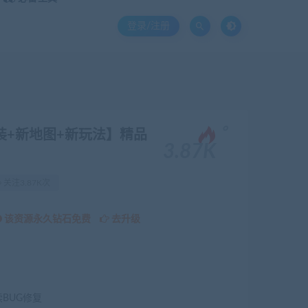
登录/注册
。
装+新地图+新玩法】精品
3.87K
关注3.87K次
该资源永久钻石免费
去升级
续BUG修复