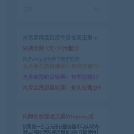
已售
14
本资源网盘链接今日检测正常»»
兑换比例 1元=10贡献分
开通VIP全站免费下载更划算！
本月会员超值特惠！包月仅需59
本月会员超值特惠！包季仅需99
本月会员超值特惠！永久仅需199
内网映射穿透工具Windows版
仅需要一台百元级云服务器即可实现内
网\局域网游戏穿透到互联网开服使用！