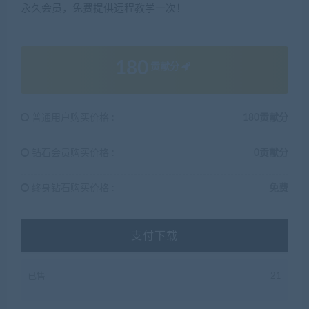
永久会员，免费提供远程教学一次！
180
贡献分
普通用户购买价格 :
180贡献分
钻石会员购买价格 :
0贡献分
终身钻石购买价格 :
免费
支付下载
已售
21