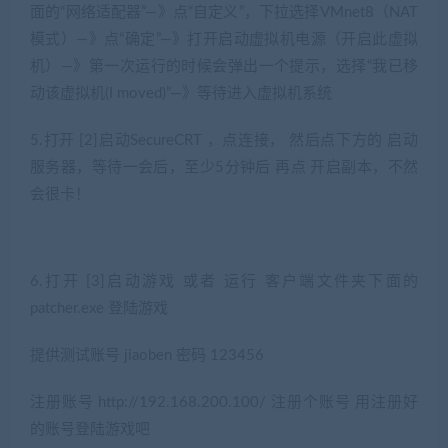
面的“网络适配器”—》点“自定义”，下拉选择VMnet8（NAT
模式）—》点“确定”—》打开启动虚拟机电源（开启此虚拟
机）—》第一次运行的时候会弹出一个提示，选择“我已移
动该虚拟机(I moved)”—》等待进入虚拟机系统
5.打开 [2]启动SecureCRT ，点连接， 然后点下方的 启动
服务器，等待一会后，至少5分钟后 再点 开启副本，不然
会很卡！
6.打开 [3]启动游戏 或者 运行 客户端文件夹下面的
patcher.exe 登陆游戏
提供测试账号 jiaoben 密码 123456
注册账号 http://192.168.200.100/ 注册个账号 用注册好
的账号登陆游戏吧