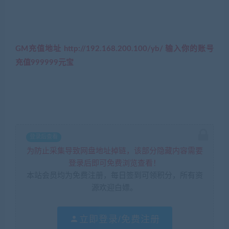
GM充值地址 http://192.168.200.100/yb/ 输入你的账号
充值999999元宝
登录后查看
为防止采集导致网盘地址掉链，该部分隐藏内容需要
登录后即可免费浏览查看！
本站会员均为免费注册，每日签到可领积分，所有资
源欢迎白嫖。
立即登录/免费注册