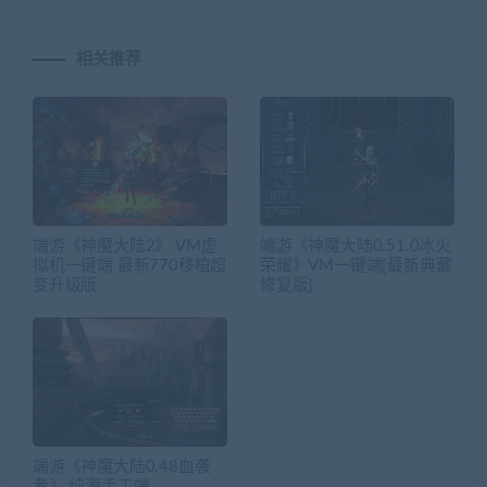
相关推荐
端游《神魔大陆2》 VM虚
端游《神魔大陆0.51.0冰火
拟机一键端 最新770移植超
荣耀》VM一键端[最新典藏
变升级版
修复版]
端游《神魔大陆0.48血袭
者》 纯源手工端