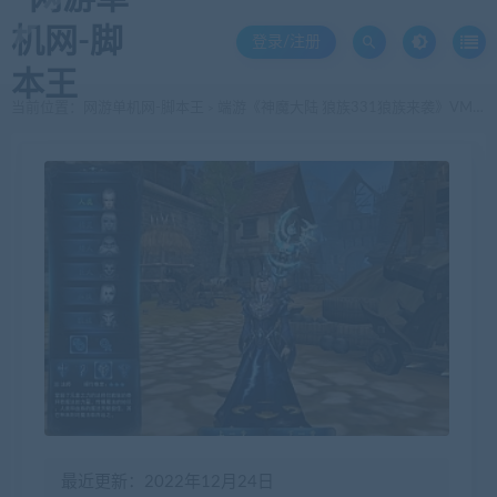
登录/注册
当前位置：
网游单机网-脚本王
端游《神魔大陆 狼族331狼族来袭》VM一键端 带GM充值工具
>
最近更新：2022年12月24日