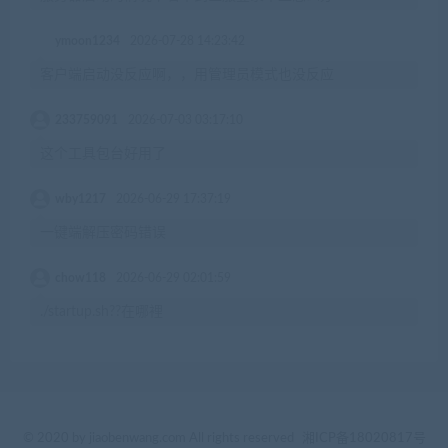
ymoon1234
2026-07-28 14:23:42
客户端启动没反应啊，，用管理员模式也没反应
233759091
2026-07-03 03:17:10
这个工具包台好用了
wby1217
2026-06-29 17:37:19
一键端解压密码错误
chow118
2026-06-29 02:01:59
./startup.sh??在哪裡
© 2020 by jiaobenwang.com All rights reserved
湘ICP备18020817号