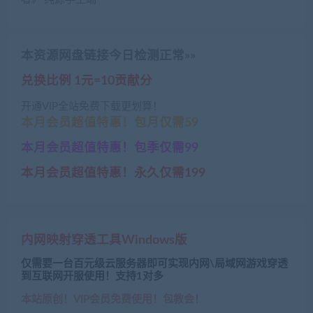
本资源网盘链接今日检测正常»»
兑换比例 1元=10贡献分
开通VIP全站免费下载更划算！
本月会员超值特惠！包月仅需59
本月会员超值特惠！包季仅需99
本月会员超值特惠！永久仅需199
内网映射穿透工具Windows版
仅需要一台百元级云服务器即可实现内网\局域网游戏穿透
到互联网开服使用！支持1对多
本站原创！VIP会员免费使用！包教会！