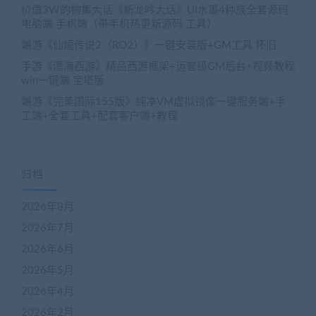
价值3W的物集大话《新龙吟大话》UI水墨4种族全套源码
电脑端 手机端（带手机热更新源码 工具）
端游《仙境传说2（RO2）》一键安装版+GM工具 怀旧
手游《漂海西游》精品西游框架+运营级GM后台+视频教程
win一键端 宝塔版
端游《完美国际155版》纯净VM虚拟镜像一键服务端+手
工端+全套工具+配套客户端+教程
归档
2026年8月
2026年7月
2026年6月
2026年5月
2026年4月
2026年2月