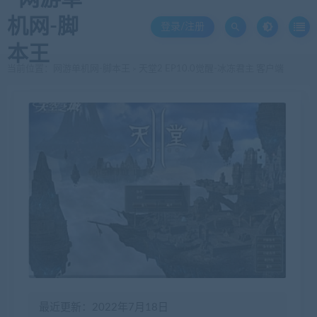
登录/注册
当前位置：
网游单机网-脚本王
天堂2 EP10.0觉醒-冰冻君主 客户端
>
最近更新：2022年7月18日