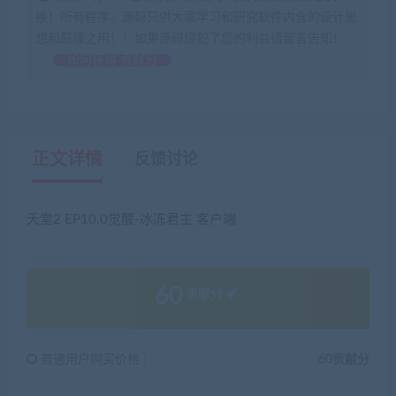
换！所有程序、源码只供大家学习和研究软件内含的设计思
想和原理之用！！如果源码侵犯了您的利益请留言告知！
如何获得 贡献分
正文详情
反馈讨论
天堂2 EP10.0觉醒-冰冻君主 客户端
60
贡献分
普通用户购买价格 :
60贡献分