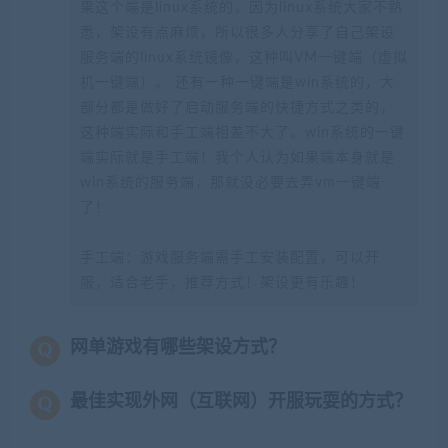
果这个端是linux系统的，因为linux系统大家不熟
悉，架设有点麻烦，所以很多人分享了自己架设
服务端的linux系统镜像，这种叫VM一键端（虚拟
机一键端）。 还有一种一键端是win系统的，大
部分都是做好了启动服务端的快捷方式之类的，
这种端实际和手工端相差不大了。win系统的一键
端实际就是手工端！我个人认为如果端本身就是
win系统的服务端，那就没必要去弄vm一键端
了！
手工端：游戏服务端需手工安装配置，可以开
服，适合老手，推荐方式！架设更有乐趣！
网单游戏有哪些架设方式？
最佳实现外网（互联网）开服玩耍的方式？