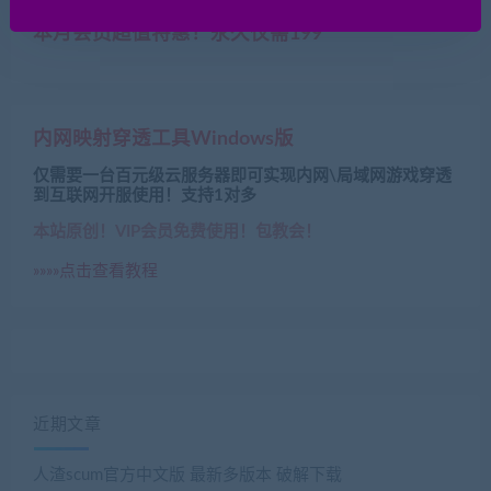
本月会员超值特惠！永久仅需199
内网映射穿透工具Windows版
仅需要一台百元级云服务器即可实现内网\局域网游戏穿透
到互联网开服使用！支持1对多
本站原创！VIP会员免费使用！包教会！
»»»»点击查看教程
近期文章
人渣scum官方中文版 最新多版本 破解下载