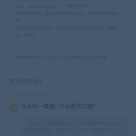
email：
18001103@qq.com
），我们即刻删除!
如遇到资源失效，请在此贴下方评论区留言，我们将尽快补充资
源！
如遇资源实在不会架设，可以换其他游戏或者版本试试，不要纠
结一个版本。
网游单机网-脚本王
»
天堂2 EP10.0觉醒-冰冻君主 客户端
常见问题FAQ
什么叫一键端？什么是手工端？
一键端：一般是虚拟机VM一键端或者windows一
键启动服务端，适合新手！对于一键端来说，如