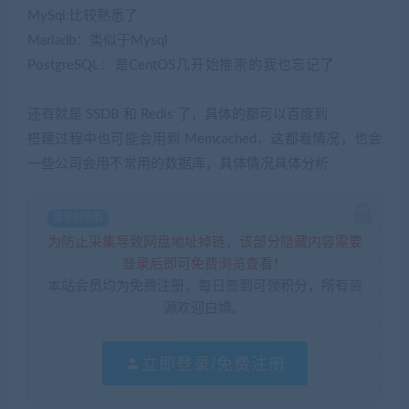
MySql:比较熟悉了
Mariadb：类似于Mysql
PostgreSQL：是CentOS几开始推崇的我也忘记了
(网游单
机网-藏宝湾www.jiaobenwang.com)
还有就是 SSDB 和 Redis 了，具体的都可以百度到
搭建过程中也可能会用到 Memcached，这都看情况，也会
一些公司会用不常用的数据库，具体情况具体分析
登录后查看
为防止采集导致网盘地址掉链，该部分隐藏内容需要
登录后即可免费浏览查看！
本站会员均为免费注册，每日签到可领积分，所有资
源欢迎白嫖。
立即登录/免费注册