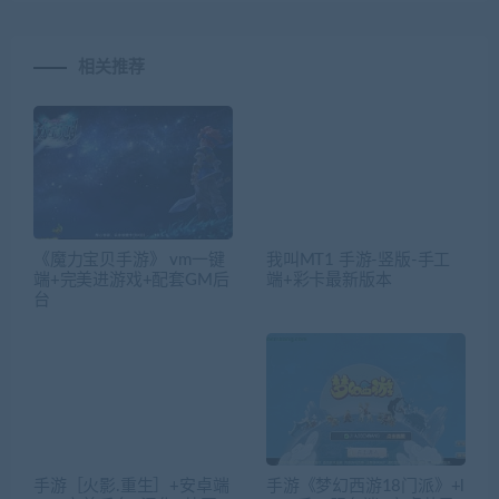
相关推荐
《魔力宝贝手游》 vm一键
我叫MT1 手游-竖版-手工
端+完美进游戏+配套GM后
端+彩卡最新版本
台
手游［火影.重生］+安卓端
手游《梦幻西游18门派》+l