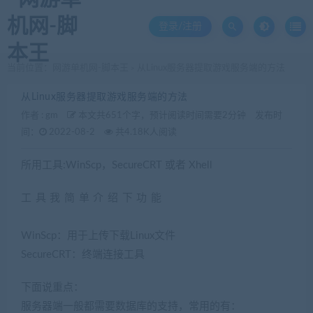
登录/注册
当前位置：
网游单机网-脚本王
从Linux服务器提取游戏服务端的方法
>
从Linux服务器提取游戏服务端的方法
作者 :
gm
本文共651个字，预计阅读时间需要2分钟
发布时
间：
2022-08-2
共4.18K人阅读
所用工具:WinScp，SecureCRT 或者 Xhell
工具我简单介绍下功能
(网游单机网-藏宝湾
www.cangbaowan.top)
WinScp：用于上传下载Linux文件
SecureCRT：终端连接工具
下面说重点：
服务器端一般都需要数据库的支持，常用的有：