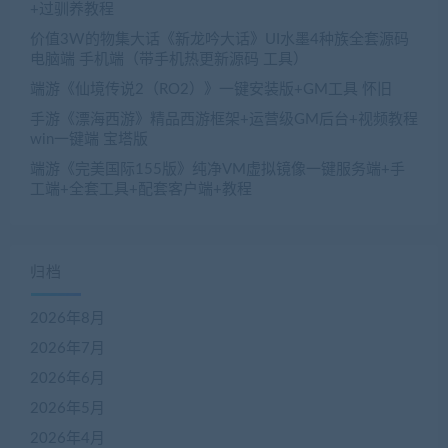
+过驯养教程
价值3W的物集大话《新龙吟大话》UI水墨4种族全套源码
电脑端 手机端（带手机热更新源码 工具）
端游《仙境传说2（RO2）》一键安装版+GM工具 怀旧
手游《漂海西游》精品西游框架+运营级GM后台+视频教程
win一键端 宝塔版
端游《完美国际155版》纯净VM虚拟镜像一键服务端+手
工端+全套工具+配套客户端+教程
归档
2026年8月
2026年7月
2026年6月
2026年5月
2026年4月