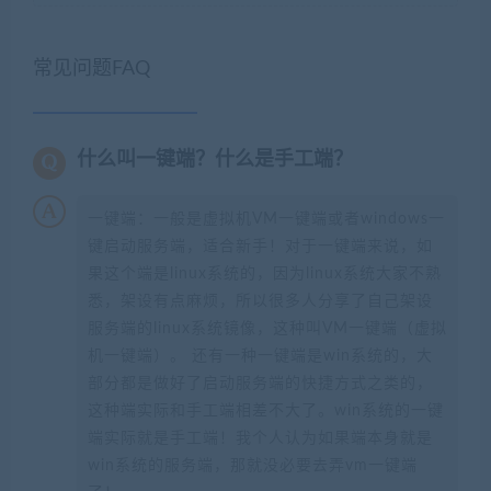
常见问题FAQ
什么叫一键端？什么是手工端？
一键端：一般是虚拟机VM一键端或者windows一
键启动服务端，适合新手！对于一键端来说，如
果这个端是linux系统的，因为linux系统大家不熟
悉，架设有点麻烦，所以很多人分享了自己架设
服务端的linux系统镜像，这种叫VM一键端（虚拟
机一键端）。 还有一种一键端是win系统的，大
部分都是做好了启动服务端的快捷方式之类的，
这种端实际和手工端相差不大了。win系统的一键
端实际就是手工端！我个人认为如果端本身就是
win系统的服务端，那就没必要去弄vm一键端