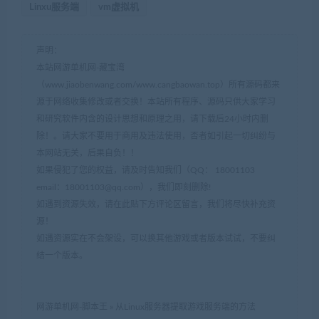
Linxu服务端
vm虚拟机
声明：
本站网游单机网-藏宝湾
（www.jiaobenwang.com/www.cangbaowan.top）所有源码都来
源于网络收集修改或者交换！本站所有程序、源码只供大家学习
和研究软件内含的设计思想和原理之用，请下载后24小时内删
除！。请大家不要用于商用及违法使用，否者如引起一切纠纷与
本网站无关，后果自负！！
如果侵犯了您的权益，请及时告知我们（QQ： 18001103
email：
18001103@qq.com
），我们即刻删除!
如遇到资源失效，请在此贴下方评论区留言，我们将尽快补充资
源！
如遇资源实在不会架设，可以换其他游戏或者版本试试，不要纠
结一个版本。
网游单机网-脚本王
»
从Linux服务器提取游戏服务端的方法