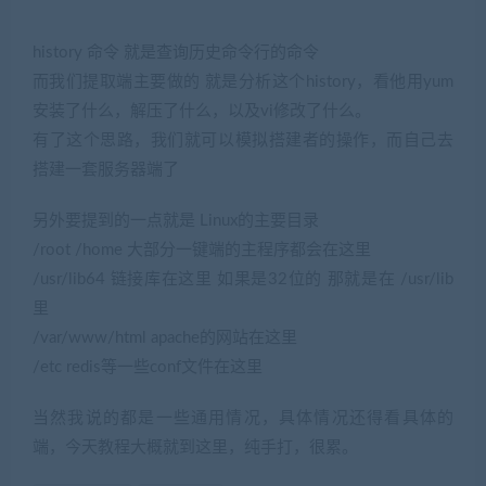
history 命令 就是查询历史命令行的命令
而我们提取端主要做的 就是分析这个history，看他用yum
安装了什么，解压了什么，以及vi修改了什么。
有了这个思路，我们就可以模拟搭建者的操作，而自己去
搭建一套服务器端了
另外要提到的一点就是 Linux的主要目录
/root /home 大部分一键端的主程序都会在这里
/usr/lib64 链接库在这里 如果是32位的 那就是在 /usr/lib
里
/var/www/html apache的网站在这里
/etc redis等一些conf文件在这里
当然我说的都是一些通用情况，具体情况还得看具体的
端，今天教程大概就到这里，纯手打，很累。