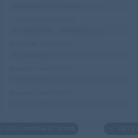
服务器启动的情况下看不到区服登录不上怎么办
ymoon1234
2026-07-28 14:23:42
客户端启动没反应啊，，用管理员模式也没反应
233759091
2026-07-03 03:17:10
这个工具包台好用了
wby1217
2026-06-29 17:37:19
一键端解压密码错误
chow118
2026-06-29 02:01:59
./startup.sh??在哪裡
.341版本模拟端 有5个版本服务
ss** 刚刚下载了 笑傲