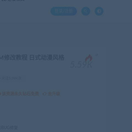
登录/注册
。
M修改教程 日式动漫风格
5.59K
关注5.59K次
该资源永久钻石免费
去升级
续BUG修复