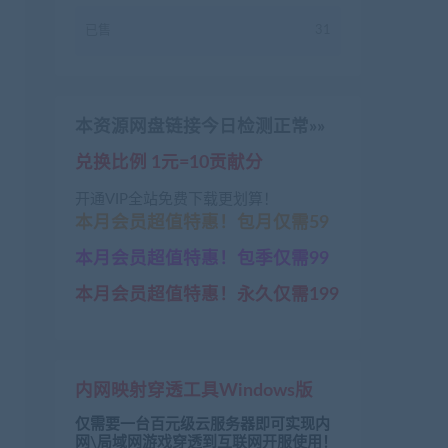
已售
31
本资源网盘链接今日检测正常»»
兑换比例 1元=10贡献分
开通VIP全站免费下载更划算！
本月会员超值特惠！包月仅需59
本月会员超值特惠！包季仅需99
本月会员超值特惠！永久仅需199
内网映射穿透工具Windows版
仅需要一台百元级云服务器即可实现内
网\局域网游戏穿透到互联网开服使用！