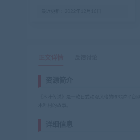
最近更新：2022年12月16日
正文详情
反馈讨论
资源简介
《木叶传说》是一款日式动漫风格的RPG跨平台
木叶村的故事。
详细信息
(网游单机网-藏宝湾www.j