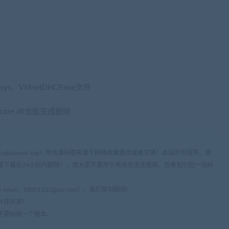
.sys、VMnetDHCP.exe文件
core.dll也能完成删除
ww.cangbaowan.top）所有源码都来源于网络收集修改或者交换！本站所有程序、源
请下载后24小时内删除！。请大家不要用于商用及违法使用，否者如引起一切纠
mail：
18001103@qq.com
），我们即刻删除!
补充资源！
不要纠结一个版本。