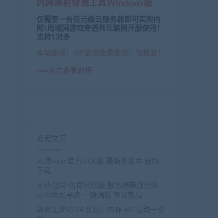
内网映射穿透工具Windows版
仅需要一台百元级云服务器即可实现内
网\局域网游戏穿透到互联网开服使用！
支持1对多
本站原创！VIP会员免费使用！包教会！
»»»»点击查看教程
近期文章
人渣scum官方中文版 最新多版本 破解
下载
大话战国-仿官轻修版 服务端带源代码
可以地图寻路 一键端版 架设教程
笑傲江湖V274 优化小内存 4G 启动一键