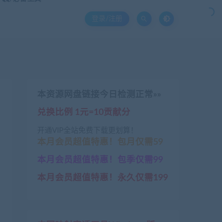
登录/注册
本资源网盘链接今日检测正常»»
兑换比例 1元=10贡献分
开通VIP全站免费下载更划算！
本月会员超值特惠！包月仅需59
本月会员超值特惠！包季仅需99
本月会员超值特惠！永久仅需199