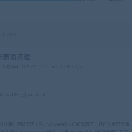
n注册表项清理
注册表项清理
发布时间：
2022-12-12
共4.73K人阅读
vUDtwvDSzIg?pwd=wceh
拟机打造的卸载清理工具。vmware虚拟机卸载清理工具官方版可清除