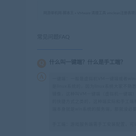
网游单机网-脚本王
»
VMware 清理工具 vmclean注册表
常见问题FAQ
什么叫一键端？什么是手工端？
一键端：一般是虚拟机VM一键端或者wi
是linux系统的，因为linux系统大家
镜像，这种叫VM一键端（虚拟机一键端）
的快捷方式之类的，这种端实际和手工端
端本身就是win系统的服务端，那就没必
手工端：游戏服务端需手工安装配置，可