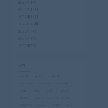
2023年1月
2022年12月
2022年11月
2022年10月
2022年9月
2022年8月
2022年7月
标签
ApkIDE
ApkTool
ApkToolAid
ApkToolBox
ApkToolkit
ApkTool助手
centos
dnSpy
GM后台
GM工具
H5页游
JAVA
Linux
Linxu服务端
MT管理器
Notepad
PC端游
ssh