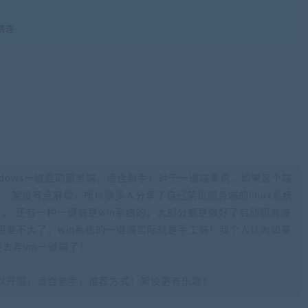
项清理
ndows一键启动服务端，适合新手！对于一键端来说，如果这个端
不熟悉，架设有点麻烦，所以很多人分享了自己架设服务端的linux系统
。 还有一种一键端是win系统的，大部分都是做好了启动服务端
相差不大了。win系统的一键端实际就是手工端！我个人认为如果
要去弄vm一键端了！
以开服，适合老手，推荐方式！架设更有乐趣！