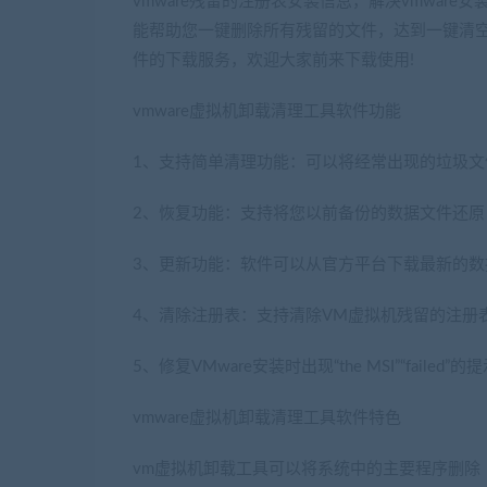
vmware残留的注册表安装信息，解决vmware安装时
能帮助您一键删除所有残留的文件，达到一键清空
件的下载服务，欢迎大家前来下载使用!
vmware虚拟机卸载清理工具软件功能
1、支持简单清理功能：可以将经常出现的垃圾文
2、恢复功能：支持将您以前备份的数据文件还原
3、更新功能：软件可以从官方平台下载最新的
4、清除注册表：支持清除VM虚拟机残留的注册
5、修复VMware安装时出现“the MSI”“failed”的
vmware虚拟机卸载清理工具软件特色
vm虚拟机卸载工具可以将系统中的主要程序删除