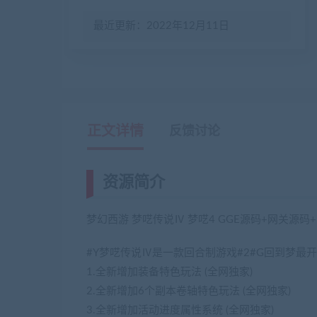
最近更新：2022年12月11日
正文详情
反馈讨论
资源简介
梦幻西游 梦呓传说Ⅳ 梦呓4 GGE源码+网关源
#Y梦呓传说Ⅳ是一款回合制游戏#2#G回到梦最开始
1.全新增加装备特色玩法 (全网独家)
2.全新增加6个副本卷轴特色玩法 (全网独家)
3.全新增加活动进度属性系统 (全网独家)