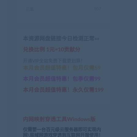
已售
107
本资源网盘链接今日检测正常»»
兑换比例 1元=10贡献分
开通VIP全站免费下载更划算！
本月会员超值特惠！包月仅需59
本月会员超值特惠！包季仅需99
本月会员超值特惠！永久仅需199
内网映射穿透工具Windows版
仅需要一台百元级云服务器即可实现内
网\局域网游戏穿透到互联网开服使用！