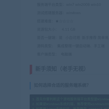
服务端平台类型：win7 win2008 win10
(转载
测试搭建服务器：windows
搭建难度：★☆☆☆☆
资源包大小： 4.11 GB
是否一键端：是 小白可用 新手推荐 简单易
源码类型： 集成整理一键启动端、手工端
客户端类型： 电脑端
新手须知（老手无视）
(转载注明
如何选择合适的服务端系统？
1.首先你要判断这个游戏服务端平台类型是Window
2.如果是Windows系统的端，推荐使用windows20
3.如果是linux系统的端，推荐使用 centos7