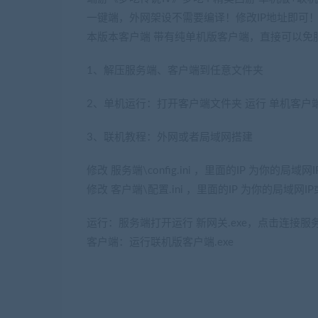
一键端，外网架设不需要编译！修改IP地址即可
本版本客户端 带有纯单机版客户端，直接可以免
1、解压服务端、客户端到任意文件夹
2、单机运行：打开客户端文件夹 运行 单机客户端
3、联机教程：外网或者局域网搭建
(网游单机网www.
修改 服务端\config.ini ，里面的IP 为你的局域
修改 客户端\配置.ini ，里面的IP 为你的局域网I
运行：服务端打开运行 新网关.exe，点击连接服
客户端：运行联机版客户端.exe