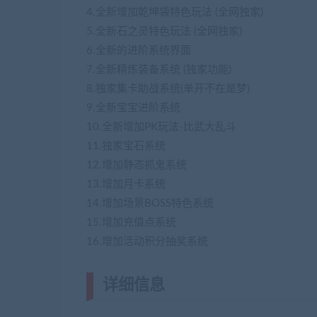
4.全新增加乾坤袋特色玩法 (全网独家)
5.全新石之灵特色玩法 (全网独家)
6.全新的进阶系统界面
(网游单机网www.cangbaowa
7.全新精炼装备系统 (独家功能)
8.独家集卡助战系统(单开不在是梦)
9.全新宝宝进阶系统
10.全新增加PK玩法-比武大乱斗
11.独家宝石系统
12.增加静态抓鬼系统
13.增加月卡系统
(网游单机网www.jiaobenwang.c
14.增加场景BOSS特色系统
15.增加充值点系统
16.增加活动积分抽奖系统
详细信息
(网游单机网-藏宝湾www.j