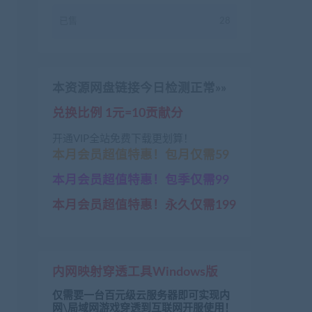
已售
28
本资源网盘链接今日检测正常»»
兑换比例 1元=10贡献分
开通VIP全站免费下载更划算！
本月会员超值特惠！包月仅需59
本月会员超值特惠！包季仅需99
本月会员超值特惠！永久仅需199
内网映射穿透工具Windows版
仅需要一台百元级云服务器即可实现内
网\局域网游戏穿透到互联网开服使用！