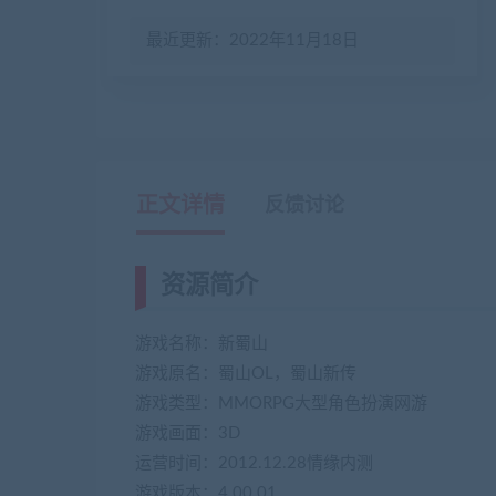
最近更新：2022年11月18日
正文详情
反馈讨论
资源简介
游戏名称：新蜀山
游戏原名：蜀山OL，蜀山新传
游戏类型：MMORPG大型角色扮演网游
游戏画面：3D
运营时间：2012.12.28情缘内测
游戏版本：4.00.01