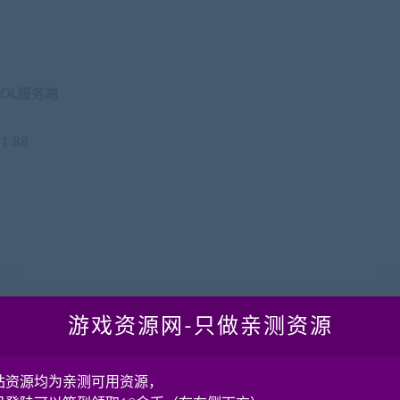
山OL服务端
1.88
重新检查设置一下
游戏资源网-只做亲测资源
站资源均为亲测可用资源，