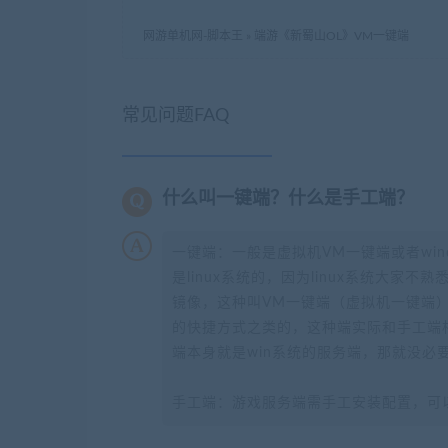
网游单机网-脚本王
»
端游《新蜀山OL》VM一键端
常见问题FAQ
什么叫一键端？什么是手工端？
一键端：一般是虚拟机VM一键端或者wi
是linux系统的，因为linux系统大家
镜像，这种叫VM一键端（虚拟机一键端）
的快捷方式之类的，这种端实际和手工端
端本身就是win系统的服务端，那就没必
手工端：游戏服务端需手工安装配置，可