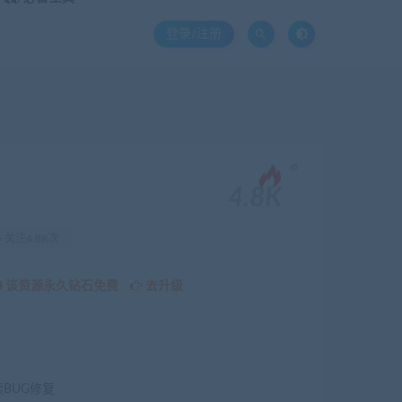
登录/注册
。
4.8K
关注4.8K次
该资源永久钻石免费
去升级
续BUG修复