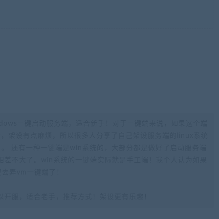
ndows一键启动服务端，适合新手！对于一键端来说，如果这个端
不熟悉，架设有点麻烦，所以很多人分享了自己架设服务端的linux系统
。 还有一种一键端是win系统的，大部分都是做好了启动服务端
相差不大了。win系统的一键端实际就是手工端！我个人认为如果
要去弄vm一键端了！
以开服，适合老手，推荐方式！架设更有乐趣！