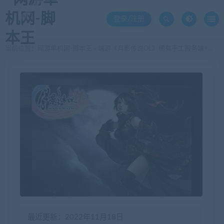
登录/注册
当前位置：
网游单机网-脚本王
端游《月影传说OL》稀有手工服务端+客户端
>
最近更新：2022年11月18日