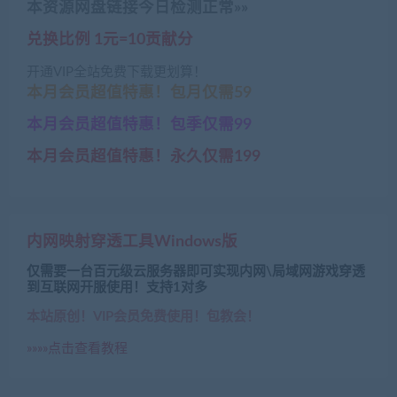
本资源网盘链接今日检测正常»»
兑换比例 1元=10贡献分
开通VIP全站免费下载更划算！
本月会员超值特惠！包月仅需59
本月会员超值特惠！包季仅需99
本月会员超值特惠！永久仅需199
内网映射穿透工具Windows版
仅需要一台百元级云服务器即可实现内网\局域网游戏穿透
到互联网开服使用！支持1对多
本站原创！VIP会员免费使用！包教会！
»»»»点击查看教程