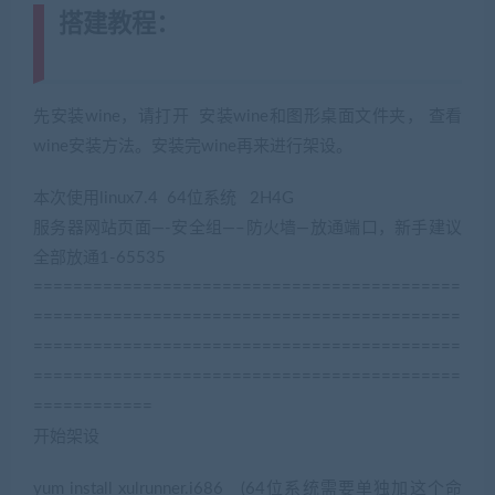
搭建教程：
(转载注明来源
jiaobenwang.com)
先安装wine，请打开 安装wine和图形桌面文件夹， 查看
wine安装方法。安装完wine再来进行架设。
本次使用linux7.4 64位系统 2H4G
服务器网站页面—-安全组—–防火墙—放通端口，新手建议
全部放通1-65535
===========================================
===========================================
===========================================
===========================================
============
开始架设
yum install xulrunner.i686 (64位系统需要单独加这个命