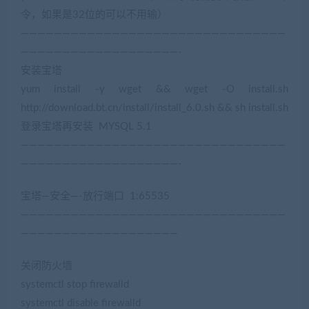
令，如果是32位的可以不用输）
————————————————————————————————
———————————————————-
安装宝塔
yum install -y wget && wget -O install.sh
http://download.bt.cn/install/install_6.0.sh && sh install.sh
登录宝塔再安装 MYSQL 5.1
————————————————————————————————
———————————————————-
宝塔—安全—-放行端口 1:65535
————————————————————————————————
———————————————————
关闭防火墙
systemctl stop firewalld
systemctl disable firewalld