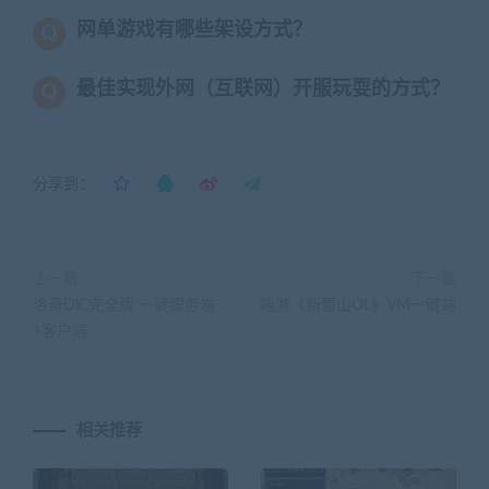
网单游戏有哪些架设方式？
最佳实现外网（互联网）开服玩耍的方式？
分享到：
上一篇
下一篇
洛奇DlC完全版 一键服务端
端游《新蜀山OL》VM一键端
+客户端
相关推荐