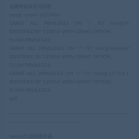
设置数据库访问权限
mysql -u root -p123456
GRANT ALL PRIVILEGES ON *.* TO ‘root’@’%’
IDENTIFIED BY ‘123456’ WITH GRANT OPTION;
FLUSH PRIVILEGES;
GRANT ALL PRIVILEGES ON *.* TO ‘root’@’localhost’
IDENTIFIED BY ‘123456’ WITH GRANT OPTION;
FLUSH PRIVILEGES;
GRANT ALL PRIVILEGES ON *.* TO ‘root’@’127.0.0.1’
IDENTIFIED BY ‘123456’ WITH GRANT OPTION;
FLUSH PRIVILEGES;
quit
————————————————————————————————
———————————————————
navicat11连接服务器