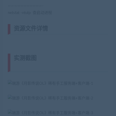
———————————-
netstat -ntulp 查启动进程
资源文件详情
实测截图
(转载注明来源网游单机网
jiaobenwang.com)