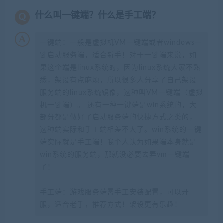
什么叫一键端？什么是手工端？
一键端：一般是虚拟机VM一键端或者windows一
键启动服务端，适合新手！对于一键端来说，如
果这个端是linux系统的，因为linux系统大家不熟
悉，架设有点麻烦，所以很多人分享了自己架设
服务端的linux系统镜像，这种叫VM一键端（虚拟
机一键端）。 还有一种一键端是win系统的，大
部分都是做好了启动服务端的快捷方式之类的，
这种端实际和手工端相差不大了。win系统的一键
端实际就是手工端！我个人认为如果端本身就是
win系统的服务端，那就没必要去弄vm一键端
了！
手工端：游戏服务端需手工安装配置，可以开
服，适合老手，推荐方式！架设更有乐趣！