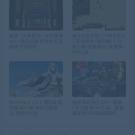
端游《大唐豪侠》SF完美端
盛大热血传奇1.76特色复古
win一键启动端 支持单机 局
三职业版本+服务端+1.76
域网 外网联机
客户端+配套网站+登录器+
GM工具
RFOnline 2.2.3.2 国际版 服
端游 彩虹骑士 VM一键端
务端-客户端-本地注册网
+手工端 带GM工具，登录
站-支持中文版
器支持外网局域网联机