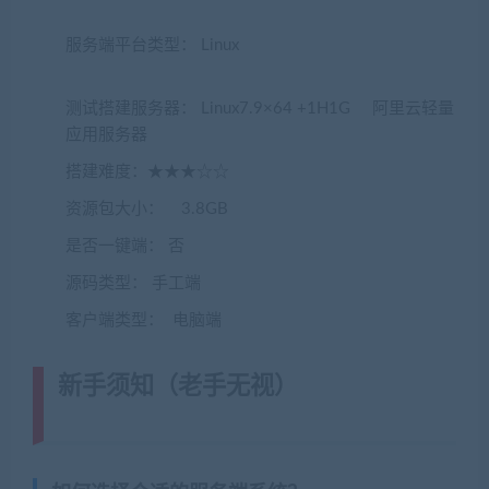
服务端平台类型： Linux
(转载注明来源
jiaobenwang.com)
测试搭建服务器： Linux7.9×64 +1H1G 阿里云轻量
应用服务器
搭建难度：★★★☆☆
资源包大小： 3.8GB
是否一键端： 否
源码类型： 手工端
客户端类型： 电脑端
新手须知（老手无视）
(转载注明来
源藏宝湾cangbaowan.top)