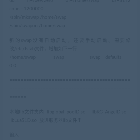
dd if=/dev/zero of=/home/swap bs=8192
count=1200000
/sbin/mkswap /home/swap
/sbin/swapon /home/swap
新的swap没有自动启动，还要手动启动。需要修
改/etc/fstab文件，增加如下一行
/home/swap swap swap defaults
0 0
===========================================
===========================================
======
本地lib文件夹内 libglobal_poolD.so libKG_AngelD.so
libLua51D.so 放进服务器lib文件里
输入