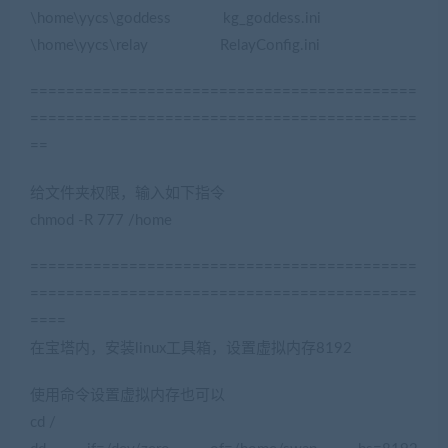
\home\yycs\goddess kg_goddess.ini
\home\yycs\relay RelayConfig.ini
===========================================
===========================================
==
给文件夹权限，输入如下指令
chmod -R 777 /home
===========================================
===========================================
====
在宝塔内，安装linux工具箱，设置虚拟内存8192
使用命令设置虚拟内存也可以
cd /