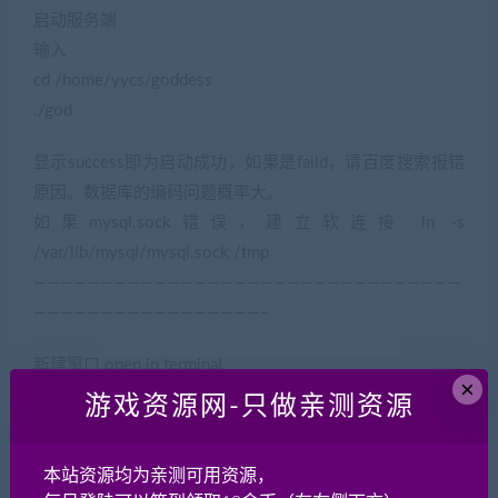
启动服务端
输入
cd /home/yycs/goddess
./god
显示success即为启动成功，如果是faild，请百度搜索报错
原因。数据库的编码问题概率大。
如果mysql.sock错误，建立软连接 ln -s
/var/lib/mysql/mysql.sock /tmp
————————————————————————————————
—————————————————–
新建窗口 open in terminal
×
输入
游戏资源网-只做亲测资源
cd /home/yycs/bishop
./bs
本站资源均为亲测可用资源，