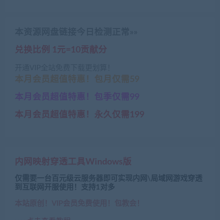
本资源网盘链接今日检测正常»»
兑换比例 1元=10贡献分
开通VIP全站免费下载更划算！
本月会员超值特惠！包月仅需59
本月会员超值特惠！包季仅需99
本月会员超值特惠！永久仅需199
内网映射穿透工具Windows版
仅需要一台百元级云服务器即可实现内网\局域网游戏穿透
到互联网开服使用！支持1对多
本站原创！VIP会员免费使用！包教会！