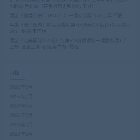
价值3W的物集大话《新龙吟大话》UI水墨4种族全套源码
电脑端 手机端（带手机热更新源码 工具）
端游《仙境传说2（RO2）》一键安装版+GM工具 怀旧
手游《漂海西游》精品西游框架+运营级GM后台+视频教程
win一键端 宝塔版
端游《完美国际155版》纯净VM虚拟镜像一键服务端+手
工端+全套工具+配套客户端+教程
归档
2026年8月
2026年7月
2026年6月
2026年5月
2026年4月
2026年2月