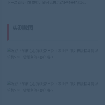
下一次直接回复快照，即可免去启动服务器的麻烦。
0 M. },
实测截图
(转载注明来源网游单机网
jiaobenwang.com)