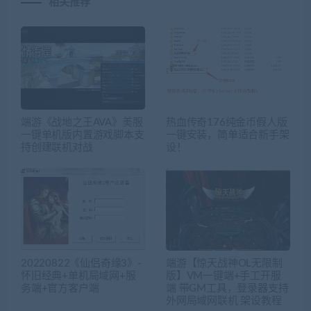
相关推荐
端游《战地之王AVA》美服
热血传奇176纯金币假人版
一键单机版内置游戏脚本支
一键安装，简单适合新手架
持创建联机对战
设！
20220822《仙侣奇缘3》-
端游【惊天战神OL无限制
怀旧经典+单机局域网+服
版】VM一键端+手工开服
务端+官方客户端
端 带GM工具，登录器支持
外网局域网联机 架设教程