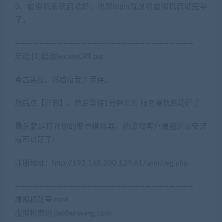
3、虚拟机系统启动好，出现login就说明虚拟机启动完毕
了。
——————————————————————————————
启动:[1]启动SecureCRT.bat
点击连接。然后接受并保存。
然后点【开启】。然后等待1分钟左右 服务端就启动好了
最后就是打开你的安卓模拟器，把游戏客户端拖进去安装
就可以玩了！
注册地址：http://192.168.200.129:81/user/reg.php
——————————————————————————————
虚拟机账号:root
虚拟机密码:jiaobenwang.com