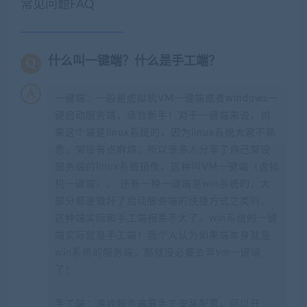
常见问题FAQ
什么叫一键端？什么是手工端？
一键端：一般是虚拟机VM一键端或者windows一
键启动服务端，适合新手！对于一键端来说，如
果这个端是linux系统的，因为linux系统大家不熟
悉，架设有点麻烦，所以很多人分享了自己架设
服务端的linux系统镜像，这种叫VM一键端（虚拟
机一键端）。 还有一种一键端是win系统的，大
部分都是做好了启动服务端的快捷方式之类的，
这种端实际和手工端相差不大了。win系统的一键
端实际就是手工端！我个人认为如果端本身就是
win系统的服务端，那就没必要去弄vm一键端
了！
手工端：游戏服务端需手工安装配置，可以开