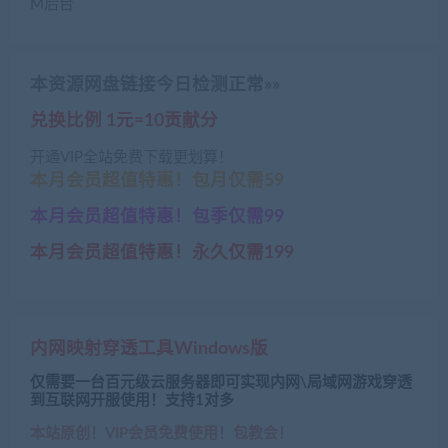
M后台
本资源网盘链接今日检测正常»»
兑换比例 1元=10贡献分
开通VIP全站免费下载更划算！
本月会员超值特惠！包月仅需59
本月会员超值特惠！包季仅需99
本月会员超值特惠！永久仅需199
内网映射穿透工具Windows版
仅需要一台百元级云服务器即可实现内网\局域网游戏穿透
到互联网开服使用！支持1对多
本站原创！VIP会员免费使用！包教会！