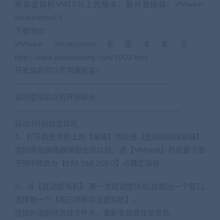
安装虚拟机VM15以上的版本，最好直接装：VMware-
workstation15
下载地址：
(网游单机网www.jiaobenwang.com)
VMware Workstation各版本集合：
http://www.jiaobenwang.com/1002.html
已安装的可以不用重新装！
——————————————————————————–
装好虚拟机以后开始架设:
————————————————————————————
启动:[0]启动虚拟机
(网游单机网www.cangbaowan.top)
1、打开后选导航上的【编辑】然后选【虚拟网络编辑器】
虚拟网络编辑器弹窗出现以后。选【VMnet8】然后最下面
子网IP修改为【192.168.200.0】点确定保存
2、点【启动虚拟机】,第一次启动虚拟机,会跳出一个窗口,
选择第一个【我已经移动该虚拟机】。
选错的请删除游戏文件夹，重新安装游戏安装包。