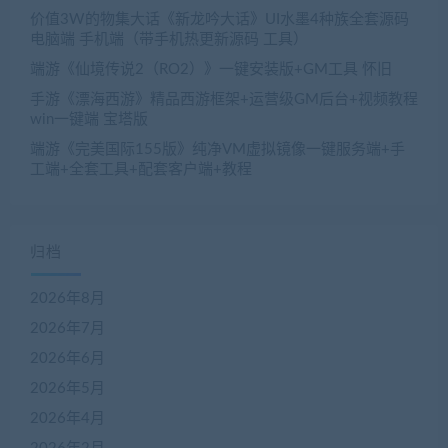
价值3W的物集大话《新龙吟大话》UI水墨4种族全套源码
电脑端 手机端（带手机热更新源码 工具）
端游《仙境传说2（RO2）》一键安装版+GM工具 怀旧
手游《漂海西游》精品西游框架+运营级GM后台+视频教程
win一键端 宝塔版
端游《完美国际155版》纯净VM虚拟镜像一键服务端+手
工端+全套工具+配套客户端+教程
归档
2026年8月
2026年7月
2026年6月
2026年5月
2026年4月