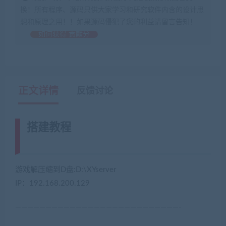
换！所有程序、源码只供大家学习和研究软件内含的设计思
想和原理之用！！如果源码侵犯了您的利益请留言告知！
如何获得 贡献分
正文详情
反馈讨论
搭建教程
(网游单机网-藏宝湾
www.jiaobenwang.com)
游戏解压缩到D盘:D:\XYserver
IP：192.168.200.129
———————————————————————————-