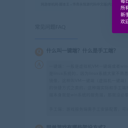
每
网游单机网-脚本王
»
传奇永恒源代码中文版(内含服务端
所
新
欢迎
常见问题FAQ
什么叫一键端？什么是手工端？
一键端：一般是虚拟机VM一键端或者wi
是linux系统的，因为linux系统大家
镜像，这种叫VM一键端（虚拟机一键端）
的快捷方式之类的，这种端实际和手工端
端本身就是win系统的服务端，那就没必
手工端：游戏服务端需手工安装配置，可