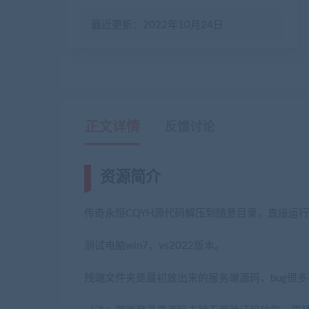
最近更新：2022年10月24日
正文详情
反馈讨论
资源简介
传奇永恒CQYH源代码解压到随意目录，直接运
测试电脑win7，vs2022版本。
残端文件夹是最初放出来的服务端源码，bug很