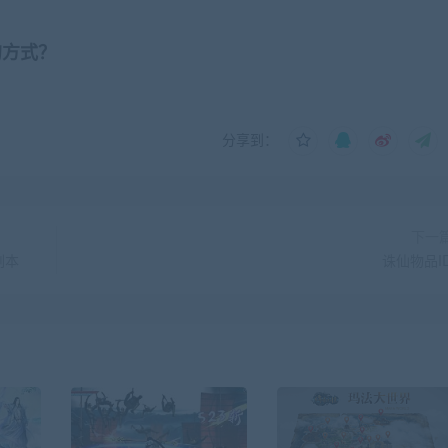
的方式？
分享到：
下一
副本
诛仙物品I