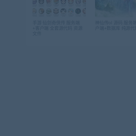
手游 仙剑奇侠传 服务端
神仙传ol 源码 服务
+客户端 全套源代码 资源
户端+数据库 纯源代
文件