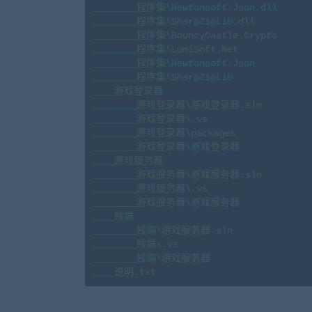
________程序集\Newtonsoft.Json.dll

________程序集\SharpZipLib.dll

________程序集\BouncyCastle.Crypto

________程序集\LumiSoft.Net

________程序集\Newtonsoft.Json

________程序集\SharpZipLib

____游戏登录器

________游戏登录器\游戏登录器.sln

________游戏登录器\.vs

________游戏登录器\packages

________游戏登录器\游戏登录器

____游戏服务器

________游戏服务器\游戏服务器.sln

________游戏服务器\.vs

________游戏服务器\游戏服务器

____残端

________残端\游戏服务器.sln

________残端\.vs

________残端\游戏服务器

____说明.txt