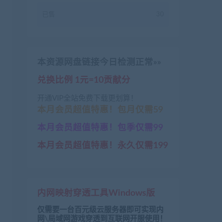
已售
30
本资源网盘链接今日检测正常»»
兑换比例 1元=10贡献分
开通VIP全站免费下载更划算！
本月会员超值特惠！包月仅需59
本月会员超值特惠！包季仅需99
本月会员超值特惠！永久仅需199
内网映射穿透工具Windows版
仅需要一台百元级云服务器即可实现内
网\局域网游戏穿透到互联网开服使用！