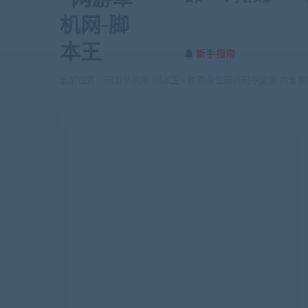
新手指南
当前位置：
网游单机网-脚本王
传奇永恒源代码中文版(内含
>