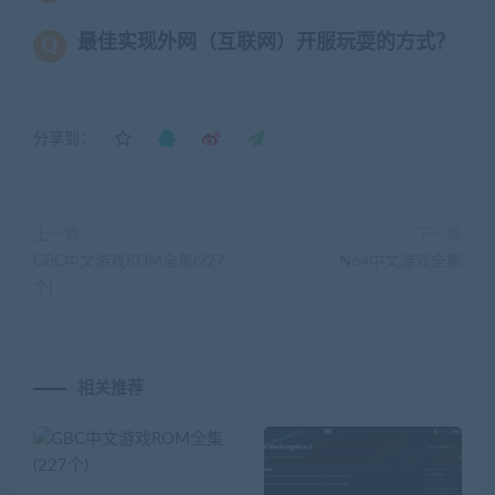
最佳实现外网（互联网）开服玩耍的方式？
分享到：
上一篇
下一篇
GBC中文游戏ROM全集(227
N64中文游戏全集
个)
相关推荐