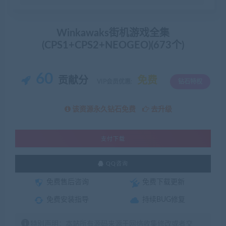
Winkawaks街机游戏全集
(CPS1+CPS2+NEOGEO)(673个)
60
贡献分
免费
VIP会员优惠:
钻石特权
该资源永久钻石免费
去升级
支付下载
QQ咨询
免费售后咨询
免费下载更新
免费安装指导
持续BUG修复
特别声明：本站所有源码来源于网络收集修改或者交