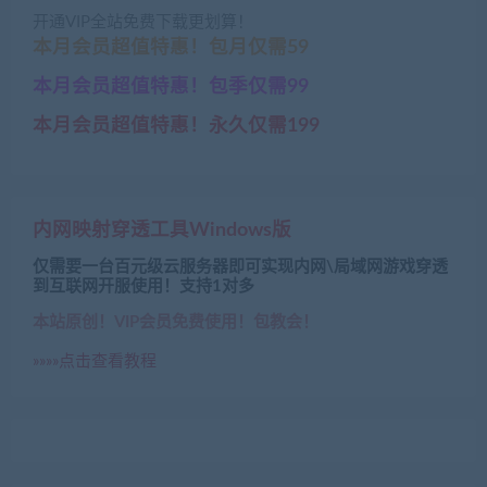
开通VIP全站免费下载更划算！
本月会员超值特惠！包月仅需59
本月会员超值特惠！包季仅需99
本月会员超值特惠！永久仅需199
内网映射穿透工具Windows版
仅需要一台百元级云服务器即可实现内网\局域网游戏穿透
到互联网开服使用！支持1对多
本站原创！VIP会员免费使用！包教会！
»»»»点击查看教程