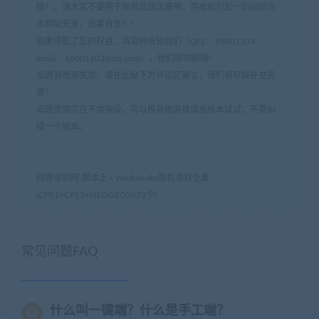
除！。请大家不要用于商用及违法使用，否者如引起一切纠纷与
本网站无关，后果自负！！
如果侵犯了您的权益，请及时告知我们（QQ： 18001103
email：
18001103@qq.com
），我们即刻删除!
如遇到资源失效，请在此贴下方评论区留言，我们将尽快补充资
源！
如遇资源实在不会架设，可以换其他游戏或者版本试试，不要纠
结一个版本。
网游单机网-脚本王
»
Winkawaks街机游戏全集
(CPS1+CPS2+NEOGEO)(673个)
常见问题FAQ
什么叫一键端？什么是手工端？