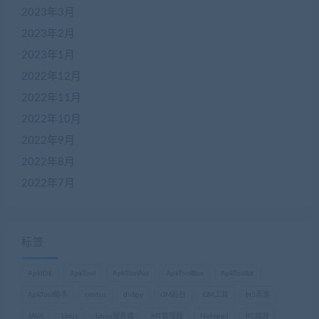
2023年3月
2023年2月
2023年1月
2022年12月
2022年11月
2022年10月
2022年9月
2022年8月
2022年7月
标签
ApkIDE
ApkTool
ApkToolAid
ApkToolBox
ApkToolkit
ApkTool助手
centos
dnSpy
GM后台
GM工具
H5页游
JAVA
Linux
Linxu服务端
MT管理器
Notepad
PC端游