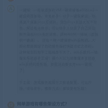
一键端：一般是虚拟机VM一键端或者windows一
键启动服务端，适合新手！对于一键端来说，如
果这个端是linux系统的，因为linux系统大家不熟
悉，架设有点麻烦，所以很多人分享了自己架设
服务端的linux系统镜像，这种叫VM一键端（虚拟
机一键端）。 还有一种一键端是win系统的，大
部分都是做好了启动服务端的快捷方式之类的，
这种端实际和手工端相差不大了。win系统的一键
端实际就是手工端！我个人认为如果端本身就是
win系统的服务端，那就没必要去弄vm一键端
了！
手工端：游戏服务端需手工安装配置，可以开
服，适合老手，推荐方式！架设更有乐趣！
网单游戏有哪些架设方式？