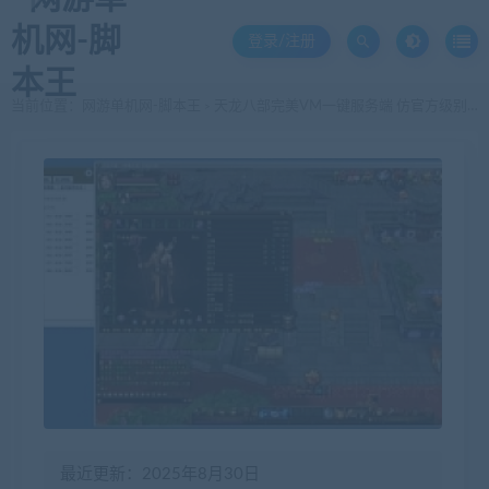
登录/注册
当前位置：
网游单机网-脚本王
天龙八部完美VM一键服务端 仿官方级别加强版【内挂+天空视角】【单虚拟机版】
>
最近更新：2025年8月30日