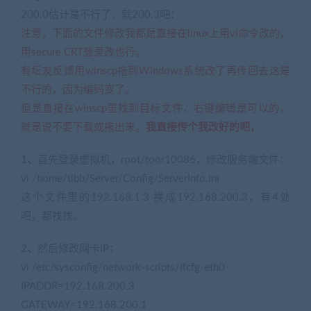
200.0估计是不行了，就200.3吧：
注意，下面的文件修改我都是直接在linux上用vi命令改的，
用secure CRT登录改也行。
有坛友反馈用winscp拖到Windows系统改了再传回去这是
不行的，因为编码变了。
但是直接在winscp里找到目标文件，右键编辑是可以的，
就是说不要下载或拖出来。
我直接传个我改好的吧，
1、
首先登录虚拟机，root/toor10086，修改服务端文件：
vi /home/tlbb/Server/Config/ServerInfo.ini
这个文件里的192.168.1.3 换成192.168.200.3，有4处
吧，都找找。
2、
然后修改网卡IP：
vi /etc/sysconfig/network-scripts/ifcfg-eth0
IPADDR=192.168.200.3
GATEWAY=192.168.200.1