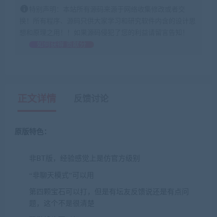
特别声明：本站所有源码来源于网络收集修改或者交
换！所有程序、源码只供大家学习和研究软件内含的设计思
想和原理之用！！如果源码侵犯了您的利益请留言告知！
如何获得 贡献分
正文详情
反馈讨论
原版特色：
非BT版，经验感觉上是仿官方级别
“
”
非聊天模式
可以用
第四颗宝石可以打，但是有坛友反馈说还是有点问
题，这个不是很清楚