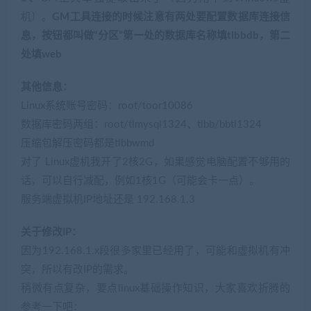
机）。
GM工具连接的时候注意有两处要配置数据库连接信
息，按钮都叫做“分区”第一处的数据库名称填tlbbdb，第二
处填web
其他信息：
Linux系统账号密码：root/toor10086
数据库密码两组：root/tlmysql1324、tlbb/bbtl1324
压缩包解压密码都是tlbbwmd
对了 Linux虚机我开了2核2G，如果感觉电脑配置不够用的
话，可以自行减配，例如1核1G（可能会卡一点）。
服务端虚拟机IP地址还是 192.168.1.3
关于修改IP：
因为192.168.1.x段很多家里已经用了，可能和虚拟机有冲
突，所以有改IP的需求。
稍微有点复杂，要点linux基础操作知识，大家喜欢折腾的
参考一下吧：