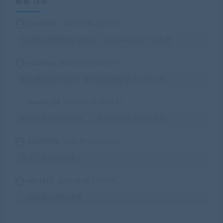
最新 讨论
cj5691907
2026-08-08 22:37:32
可以提供搭建指导本地玩，1262848359，不免费
eq2003qe
2026-08-02 10:09:10
服务器启动的情况下看不到区服登录不上怎么办
ymoon1234
2026-07-28 14:23:42
客户端启动没反应啊，，用管理员模式也没反应
233759091
2026-07-03 03:17:10
这个工具包台好用了
wby1217
2026-06-29 17:37:19
一键端解压密码错误