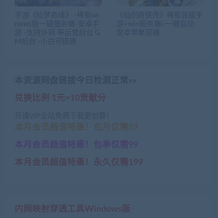
手游《仙梦奇缘》 -稀有wi
《仙剑奇侠传》稀有竖版手
nows版一键服务端-安卓手
游+win服务端+一键启动-
游 -支持外网 带运营后台 G
安卓苹果双端
M后台 -小白可搭建
本资源网盘链接今日检测正常»»
兑换比例 1元=10贡献分
开通VIP全站免费下载更划算！
本月会员超值特惠！包月仅需59
本月会员超值特惠！包季仅需99
本月会员超值特惠！永久仅需199
内网映射穿透工具Windows版