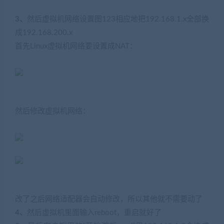
3、
然后虚拟机网络设置图123相应地把192.168.1.x全部换
成192.168.200.x
首先Linux虚拟机网络要设置成NAT：
然后修改虚拟机网络：
改了之后网络适配器会自动修改，所以其他就不需要动了
4、
然后虚拟机里面输入reboot，重启就好了