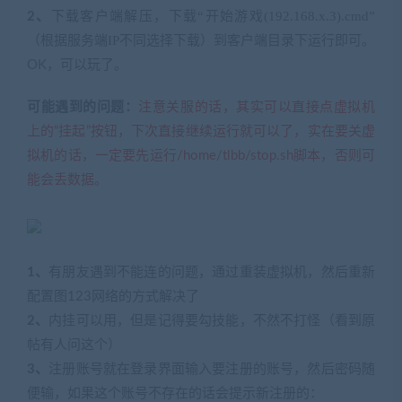
下载客户端解压，下载
“
开始游戏(192.168.x.3).cmd
”
2、
（根据服务端IP不同选择下载）到客户端目录下运行即可。
OK，可以玩了。
可能遇到的问题：
注意关服的话，其实可以直接点虚拟机
上的“挂起”按钮，下次直接继续运行就可以了，实在要关虚
拟机的话，一定要先运行/home/tlbb/stop.sh脚本，否则可
能会丢数据。
1、
有朋友遇到不能连的问题，通过重装虚拟机，然后重新
配置图123网络的方式解决了
2、
内挂可以用，但是记得要勾技能，不然不打怪（看到原
帖有人问这个）
3、
注册账号就在登录界面输入要注册的账号，然后密码随
便输，如果这个账号不存在的话会提示新注册的：