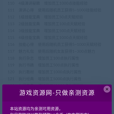
110 4级演讲秘籍 增加员工1000点技能经验
111 演讲心得 使用后随机员工获得5~1000技能经验
112 1级技能宝典 增加员工50点天赋经验
113 2级技能宝典 增加员工100点天赋经验
114 3级技能宝典 增加员工500点天赋经验
115 4级技能宝典 增加员工1000点天赋经验
116 技能心得 使用后随机员工获得5~1000天赋经验
117 魅力礼包 使用后随机女友获得1~300点魅力
118 执行杂志 增加员工100点执行属性
119 执行书籍 增加员工500点执行属性
120 执行教材 增加员工1000点执行属性
121 执行经典 增加员工5000点执行属性
122 执行宝典 增加员工10000点执行属性
×
游戏资源网-只做亲测资源
123 执行奥义 增加员工50000点执行属性
124 规划杂志 增加员工100点规划属性
125 规划书籍 增加员工500点规划属性
本站资源均为亲测可用资源，
126 规划教材 增加员工1000点规划属性