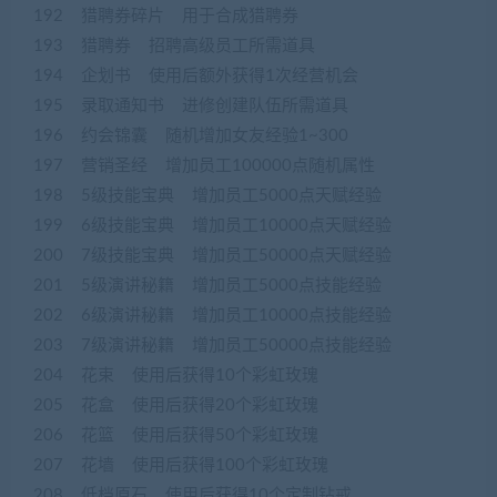
192 猎聘券碎片 用于合成猎聘券
193 猎聘券 招聘高级员工所需道具
194 企划书 使用后额外获得1次经营机会
195 录取通知书 进修创建队伍所需道具
196 约会锦囊 随机增加女友经验1~300
197 营销圣经 增加员工100000点随机属性
198 5级技能宝典 增加员工5000点天赋经验
199 6级技能宝典 增加员工10000点天赋经验
200 7级技能宝典 增加员工50000点天赋经验
201 5级演讲秘籍 增加员工5000点技能经验
202 6级演讲秘籍 增加员工10000点技能经验
203 7级演讲秘籍 增加员工50000点技能经验
204 花束 使用后获得10个彩虹玫瑰
205 花盒 使用后获得20个彩虹玫瑰
206 花篮 使用后获得50个彩虹玫瑰
207 花墙 使用后获得100个彩虹玫瑰
208 低档原石 使用后获得10个定制钻戒