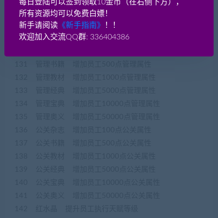
每日登陆可以签到领取10金币（在右侧下方），
127 规划经典 增加员工5000点规划属性
所有资源均可以免费白嫖！
新手请阅读
《新手指南》
！！
128 规划宝典 增加员工10000点规划属性
欢迎加入交流QQ群: 336404386
129 规划奥义 增加员工50000点规划属性
130 管理杂志 增加员工100点管理属性
131 管理书籍 增加员工500点管理属性
132 管理教材 增加员工1000点管理属性
133 管理经典 增加员工5000点管理属性
134 管理宝典 增加员工10000点管理属性
135 管理奥义 增加员工50000点管理属性
136 公关杂志 增加员工100点公关属性
137 公关书籍 增加员工500点公关属性
138 公关教材 增加员工1000点公关属性
139 公关经典 增加员工5000点公关属性
140 公关宝典 增加员工10000点公关属性
141 公关奥义 增加员工50000点公关属性
142 红水晶 提升员工执行天赋等级