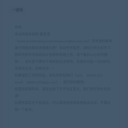
一键端
声明：
本站网游单机网-藏宝湾
（www.jiaobenwang.com/www.cangbaowan.top）所有源码都来
源于网络收集修改或者交换！本站所有程序、源码只供大家学习
和研究软件内含的设计思想和原理之用，请下载后24小时内删
除！。请大家不要用于商用及违法使用，否者如引起一切纠纷与
本网站无关，后果自负！！
如果侵犯了您的权益，请及时告知我们（QQ： 18001103
email：
18001103@qq.com
），我们即刻删除!
如遇到资源失效，请在此贴下方评论区留言，我们将尽快补充资
源！
如遇资源实在不会架设，可以换其他游戏或者版本试试，不要纠
结一个版本。