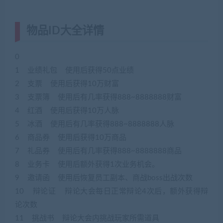
物品ID大全详情
0
1 业绩礼包 使用后获得50点业绩
2 支票 使用后获得10万财富
3 支票簿 使用后有几率获得888~8888888财富
4 红酒 使用后获得10万人脉
5 冰酒 使用后有几率获得888~8888888人脉
6 商品券 使用后获得10万商品
7 礼品券 使用后有几率获得888~8888888商品
8 业务卡 使用后额外获得1次业务机会。
9 邀请函 使用后恢复员工副本、商战boss出战次数
10 辩论证 辩论大会每日正常辩论4次后，额外获得辩
论次数
11 挑战书 辩论大会内挑战玩家所需道具