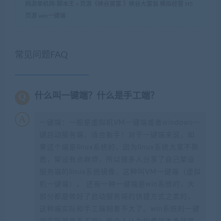
网游单机网-脚本王
»
页游《峡谷首富 》峡谷大富翁 模拟经营 H5
页游 win一键端
常见问题FAQ
什么叫一键端？什么是手工端？
一键端：一般是虚拟机VM一键端或者windows一
键启动服务端，适合新手！对于一键端来说，如
果这个端是linux系统的，因为linux系统大家不熟
悉，架设有点麻烦，所以很多人分享了自己架设
服务端的linux系统镜像，这种叫VM一键端（虚拟
机一键端）。 还有一种一键端是win系统的，大
部分都是做好了启动服务端的快捷方式之类的，
这种端实际和手工端相差不大了。win系统的一键