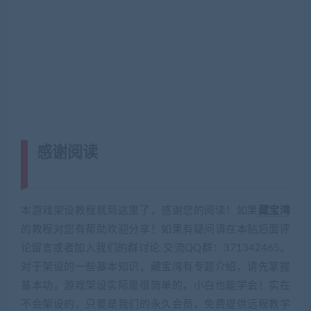
感谢阅读
(转载注明来源 藏宝湾
cangbaowan.top)
本游戏架设教程就到这里了，感谢您的阅读！如果
藏宝湾
的教程对您有帮助欢迎分享！如果有疑问请在本贴后面评
论留言或者加入我们的群讨论 交流QQ群：371342465。
对于架设的一些基本知识，藏宝湾有专题介绍，请先掌握
基本功，游戏架设实际是很简单的，小白也能学会！实在
不会架设的，只要是我们的永久会员，免费提供远程教学