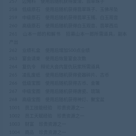
257 边角料 使用后随机获得废渣、翡翠珠子
258 低级原石 使用后随机获得翡翠珠子、玉佛吊坠
259 中级原石 使用后随机获得翡翠玉镯、白玉观音
260 高级原石 使用后随机获得白玉观音、翡翠西瓜
261 山本一郎的和解书 招募山本一郎所需道具，副本
产出
262 业绩礼盒 使用后增加500点业绩
263 宴会请柬 使用后恢复宴会次数
264 复仇令 辩论大会内复仇玩家所需道具
265 凌乱废纸 使用后随机获得瓷器碎片、古币
266 低级宝图 使用后随机获得古币、金箸
267 中级宝图 使用后随机获得唐瓷、琉璃
268 高级宝图 使用后随机获得神灯、聚宝盆
1001 员工技能经验 珍贵资源之一
1002 员工天赋经验 珍贵资源之一
1003 财富 珍贵资源之一
1004 商品 珍贵资源之一