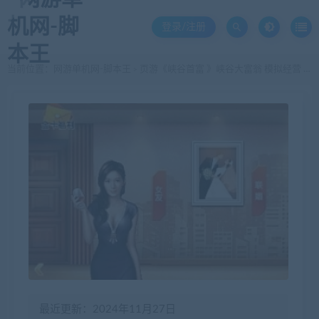
登录/注册
当前位置：
网游单机网-脚本王
页游《峡谷首富 》峡谷大富翁 模拟经营 H5页游 win一键端
>
最近更新：2024年11月27日